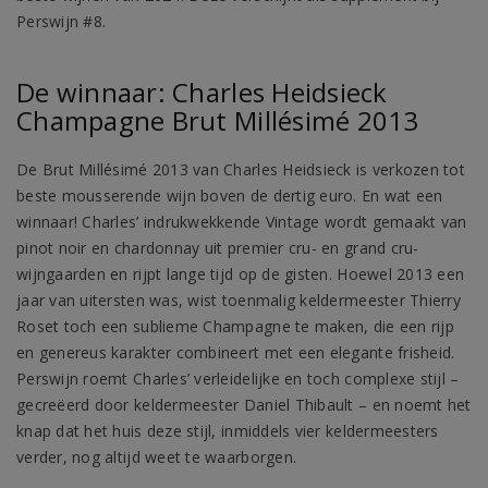
Perswijn #8.
De winnaar: Charles Heidsieck
Champagne Brut Millésimé 2013
De Brut Millésimé 2013 van Charles Heidsieck is verkozen tot
beste mousserende wijn boven de dertig euro. En wat een
winnaar! Charles’ indrukwekkende Vintage wordt gemaakt van
pinot noir en chardonnay uit premier cru- en grand cru-
wijngaarden en rijpt lange tijd op de gisten. Hoewel 2013 een
jaar van uitersten was, wist toenmalig keldermeester Thierry
Roset toch een sublieme Champagne te maken, die een rijp
en genereus karakter combineert met een elegante frisheid.
Perswijn roemt Charles’ verleidelijke en toch complexe stijl –
gecreëerd door keldermeester Daniel Thibault – en noemt het
knap dat het huis deze stijl, inmiddels vier keldermeesters
verder, nog altijd weet te waarborgen.