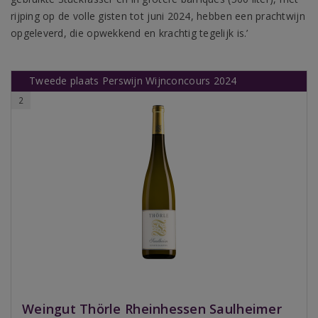
rijping op de volle gisten tot juni 2024, hebben een prachtwijn
opgeleverd, die opwekkend en krachtig tegelijk is.’
Tweede plaats Perswijn Wijnconcours 2024
2
Weingut Thörle Rheinhessen Saulheimer