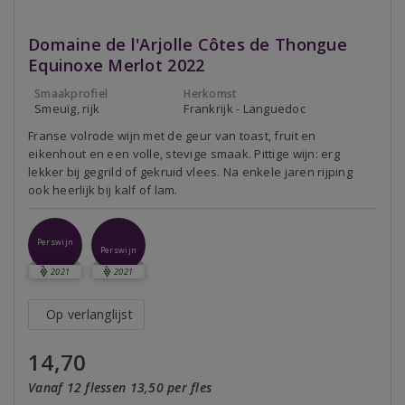
Domaine de l'Arjolle Côtes de Thongue
Equinoxe Merlot 2022
Smaakprofiel
Herkomst
Smeuïg, rijk
Frankrijk - Languedoc
Franse volrode wijn met de geur van toast, fruit en
eikenhout en een volle, stevige smaak. Pittige wijn: erg
lekker bij gegrild of gekruid vlees. Na enkele jaren rijping
ook heerlijk bij kalf of lam.
Perswijn
Perswijn
2021
2021
Op verlanglijst
14,70
Vanaf 12 flessen 13,50 per fles