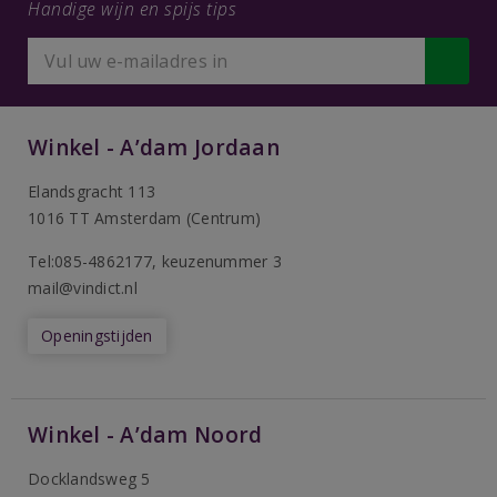
Handige wijn en spijs tips
Winkel - A’dam Jordaan
Elandsgracht 113
1016 TT Amsterdam (Centrum)
Tel:085-4862177
, keuzenummer 3
mail@vindict.nl
Openingstijden
Winkel - A’dam Noord
Docklandsweg 5