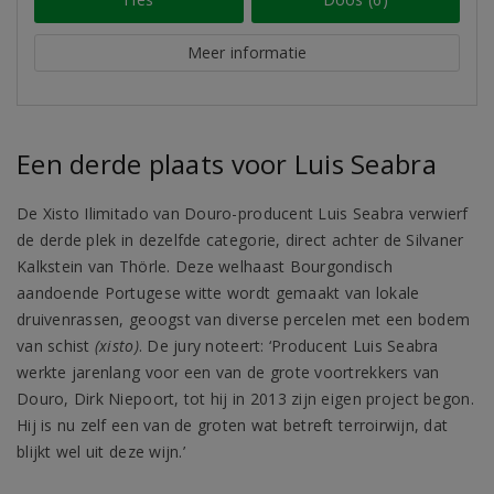
Meer informatie
Een derde plaats voor Luis Seabra
De Xisto Ilimitado van Douro-producent Luis Seabra verwierf
de derde plek in dezelfde categorie, direct achter de Silvaner
Kalkstein van Thörle. Deze welhaast Bourgondisch
aandoende Portugese witte wordt gemaakt van lokale
druivenrassen, geoogst van diverse percelen met een bodem
van schist
(xisto)
. De jury noteert: ‘Producent Luis Seabra
werkte jarenlang voor een van de grote voortrekkers van
Douro, Dirk Niepoort, tot hij in 2013 zijn eigen project begon.
Hij is nu zelf een van de groten wat betreft terroirwijn, dat
blijkt wel uit deze wijn.’