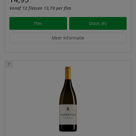
Vanaf 12 flessen 13,70 per fles
Fles
Doos (6)
Meer informatie
7