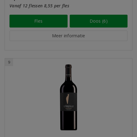
Vanaf 12 flessen 8,55 per fles
Fles
Doos (6)
Meer informatie
9