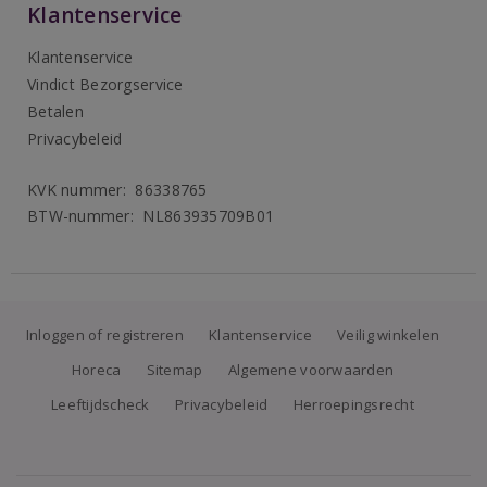
Klantenservice
Klantenservice
Vindict Bezorgservice
Betalen
Privacybeleid
KVK nummer: 86338765
BTW-nummer: NL863935709B01
Inloggen of registreren
Klantenservice
Veilig winkelen
Horeca
Sitemap
Algemene voorwaarden
Leeftijdscheck
Privacybeleid
Herroepingsrecht