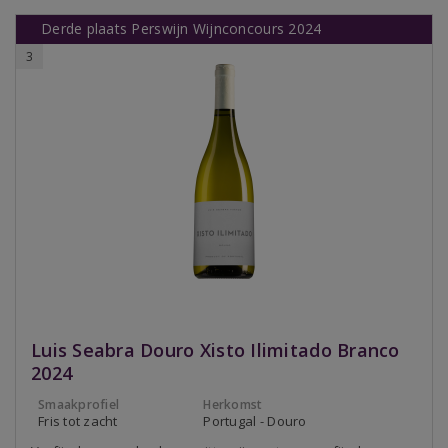
Derde plaats Perswijn Wijnconcours 2024
3
Luis Seabra Douro Xisto Ilimitado Branco
2024
Smaakprofiel
Herkomst
Fris tot zacht
Portugal - Douro