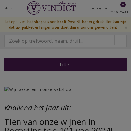
0
Menu
Verlanglijst
Winkelwagen
Let op: i.v.m. het shopseizoen heeft Post NL het erg druk. Het kan zijn
×
dat uw pakket er langer over doet dan u van ons gewend bent.
Filter
Knallend het jaar uit:
Tien van onze wijnen in
Perswijns top 101 van 2024!