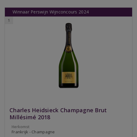
Winnaar Perswijn Wijnconcours 2024
1
Charles Heidsieck Champagne Brut
Millésimé 2018
Herkomst
Frankrijk - Champagne