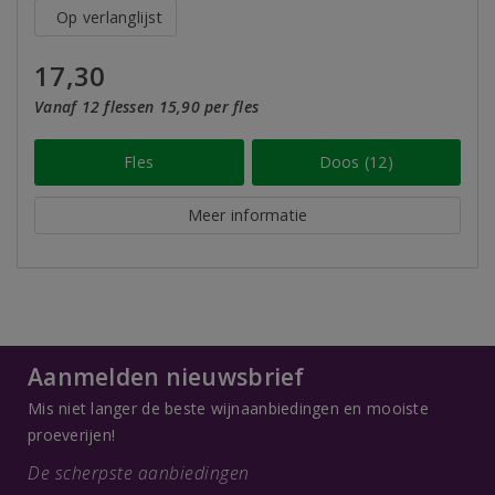
Op verlanglijst
17,30
Vanaf 12 flessen 15,90 per fles
Fles
Doos (12)
Meer informatie
Aanmelden nieuwsbrief
Mis niet langer de beste wijnaanbiedingen en mooiste
proeverijen!
De scherpste aanbiedingen