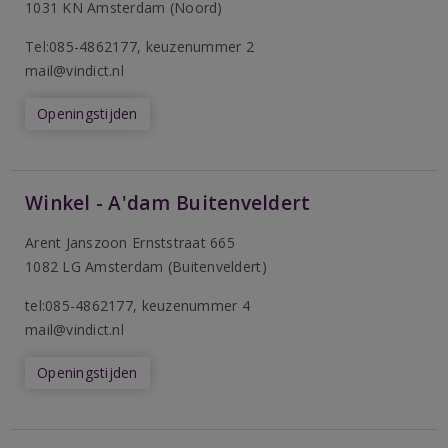
1031 KN Amsterdam (Noord)
T
el:085-4862177
, keuzenummer 2
mail@vindict.nl
Openingstijden
Winkel - A'dam Buitenveldert
Arent Janszoon Ernststraat 665
1082 LG Amsterdam (Buitenveldert)
tel:085-4862177
, keuzenummer 4
mail@vindict.nl
Openingstijden