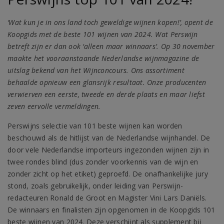
‘Wat kun je in ons land toch geweldige wijnen kopen!’, opent de
Koopgids met de beste 101 wijnen van 2024. Wat Perswijn
betreft zijn er dan ook ‘alleen maar winnaars’. Op 30 november
maakte het vooraanstaande Nederlandse wijnmagazine de
uitslag bekend van het Wijnconcours. Ons assortiment
behaalde opnieuw een glansrijk resultaat. Onze producenten
verwierven een eerste, tweede en derde plaats en maar liefst
zeven eervolle vermeldingen.
Perswijns selectie van 101 beste wijnen kan worden
beschouwd als de hitlijst van de Nederlandse wijnhandel. De
door vele Nederlandse importeurs ingezonden wijnen zijn in
twee rondes blind (dus zonder voorkennis van de wijn en
zonder zicht op het etiket) geproefd. De onafhankelijke jury
stond, zoals gebruikelijk, onder leiding van Perswijn-
redacteuren Ronald de Groot en Magister Vini Lars Daniëls.
De winnaars en finalisten zijn opgenomen in de Koopgids 101
beste wijnen van 2024. Deze verschijnt als supplement bij