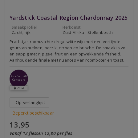
Yardstick Coastal Region Chardonnay 2025
Smaakprofiel
Herkomst
Zacht, rijk
Zuid-Afrika - Stellenbosch
Prachtige, roomzachte droge witte wijn met een verfijnde
geur van meloen, perzik, citroen en brioche. De smaak is vol
en sappig met rijp geel fruit en een opwekkende frisheid.
Aanhoudende finale met nuances van roomboter en toast.
Proefschrift
Concours
2024
Op verlanglijst
Beperkt beschikbaar
13,95
Vanaf 12 flessen 12,80 per fles