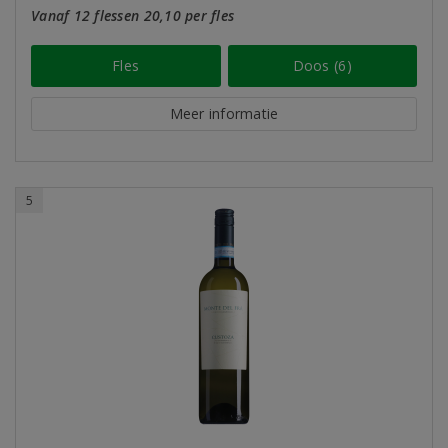
Vanaf 12 flessen 20,10 per fles
Fles
Doos (6)
Meer informatie
5