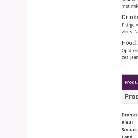
met mil
Drinke
Pittige
vlees. N
Houdb
Op dron
zes jaa
Produ
Pro
Dranks
Kleur
Smaak
Land