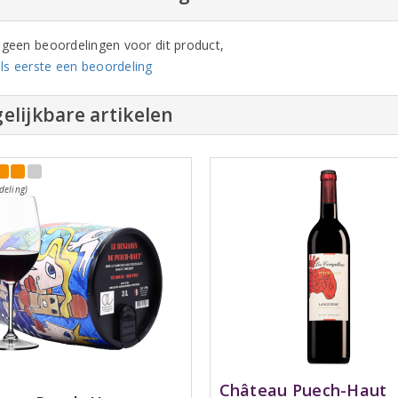
n geen beoordelingen voor dit product,
ls eerste een beoordeling
elijkbare artikelen
deling)
Château Puech-Haut