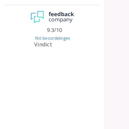
9.3/10
760 beoordelingen
Vindict