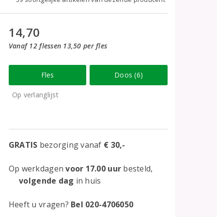
14,70
Vanaf 12 flessen 13,50 per fles
Fles
Doos (6)
Op verlanglijst
GRATIS
bezorging vanaf
€ 30,-
Op werkdagen
voor 17.00 uur
besteld,
volgende dag
in huis
Heeft u vragen?
Bel 020-4706050