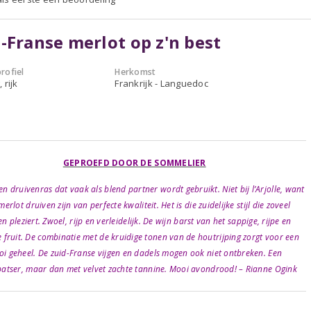
-Franse merlot op z'n best
rofiel
Herkomst
 rijk
Frankrijk - Languedoc
GEPROEFD DOOR DE SOMMELIER
en druivenras dat vaak als blend partner wordt gebruikt. Niet bij l’Arjolle, want
merlot druiven zijn van perfecte kwaliteit. Het is die zuidelijke stijl die zoveel
 pleziert. Zwoel, rijp en verleidelijk. De wijn barst van het sappige, rijpe en
 fruit. De combinatie met de kruidige tonen van de houtrijping zorgt voor een
i geheel. De zuid-Franse vijgen en dadels mogen ook niet ontbreken. Een
patser, maar dan met velvet zachte tannine. Mooi avondrood! – Rianne Ogink