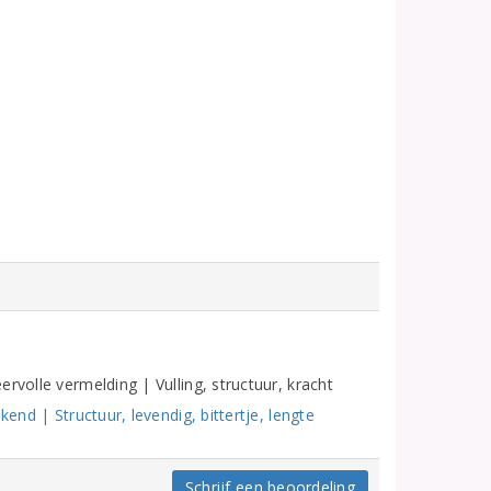
rvolle vermelding | Vulling, structuur, kracht
end | Structuur, levendig, bittertje, lengte
Schrijf een beoordeling