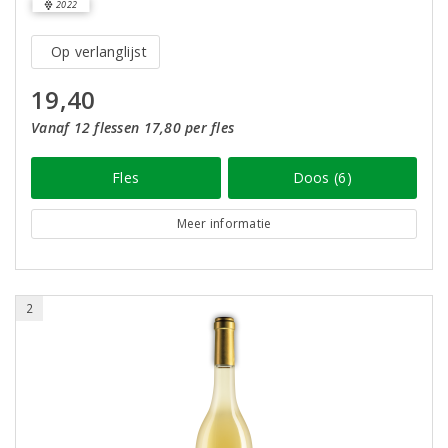
2022
Op verlanglijst
19,40
Vanaf 12 flessen 17,80 per fles
Fles
Doos (6)
Meer informatie
2