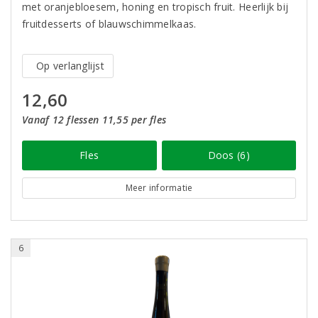
met oranjebloesem, honing en tropisch fruit. Heerlijk bij
fruitdesserts of blauwschimmelkaas.
Op verlanglijst
12,60
Vanaf 12 flessen 11,55 per fles
Fles
Doos (6)
Meer informatie
6