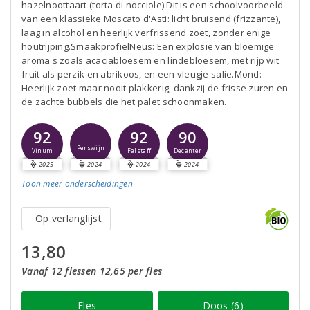
hazelnoottaart (torta di nocciole).Dit is een schoolvoorbeeld
van een klassieke Moscato d'Asti: licht bruisend (frizzante),
laag in alcohol en heerlijk verfrissend zoet, zonder enige
houtrijping.SmaakprofielNeus: Een explosie van bloemige
aroma's zoals acaciabloesem en lindebloesem, met rijp wit
fruit als perzik en abrikoos, en een vleugje salie.Mond:
Heerlijk zoet maar nooit plakkerig, dankzij de frisse zuren en
de zachte bubbels die het palet schoonmaken.
92
92
90
Perswijn
Vinum
Falstaff
Decanter
2025
2024
2024
2024
Toon meer
onderscheidingen
Op verlanglijst
13,80
Vanaf 12 flessen 12,65 per fles
Fles
Doos (6)