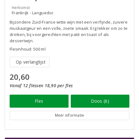
Herkomst
Frankrijk - Languedoc
Bijzondere Zuid-Franse witte wijn met een verfijnde, zuivere
muskaatgeur en een volle, zoete smaak. Erg lekker om zo te
drinken, bij voorgerechten met paté en toast of als
dessertwijn.
Flesinhoud: 500 ml
Op verlanglijst
20,60
Vanaf 12 flessen 18,90 per fles
Fles
Doos (6)
Meer informatie