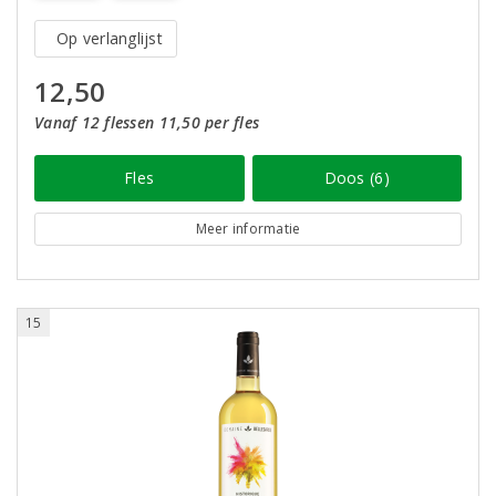
Op verlanglijst
12,50
Vanaf 12 flessen 11,50 per fles
Fles
Doos (6)
Meer informatie
15