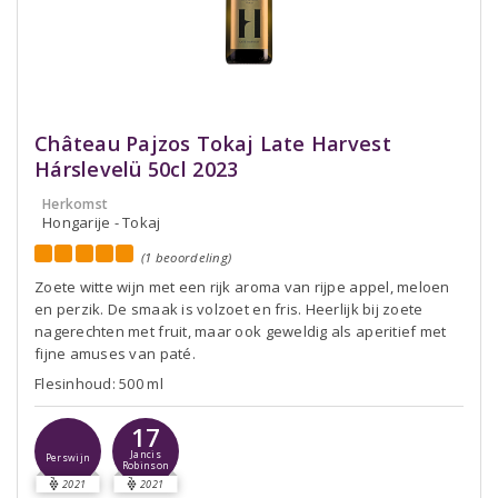
Château Pajzos Tokaj Late Harvest
Hárslevelü 50cl 2023
Herkomst
Hongarije - Tokaj
(1 beoordeling)
Zoete witte wijn met een rijk aroma van rijpe appel, meloen
en perzik. De smaak is volzoet en fris. Heerlijk bij zoete
nagerechten met fruit, maar ook geweldig als aperitief met
fijne amuses van paté.
Flesinhoud: 500 ml
17
Jancis
Perswijn
Robinson
2021
2021