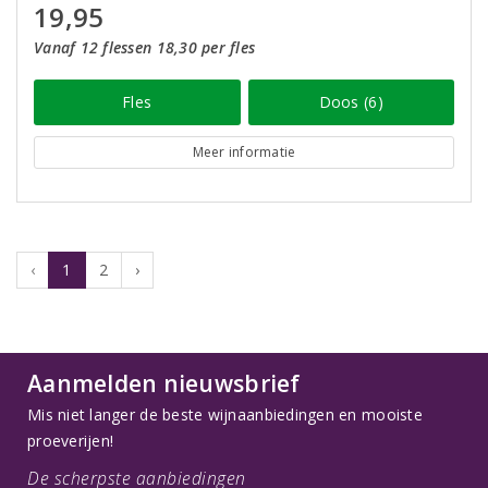
19,95
Vanaf 12 flessen 18,30 per fles
Fles
Doos (6)
Meer informatie
‹
1
2
›
Aanmelden nieuwsbrief
Mis niet langer de beste wijnaanbiedingen en mooiste
proeverijen!
De scherpste aanbiedingen