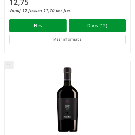
12,75
Vanaf 12 flessen 11,70 per fles
Fles
Doos (12)
Meer informatie
11