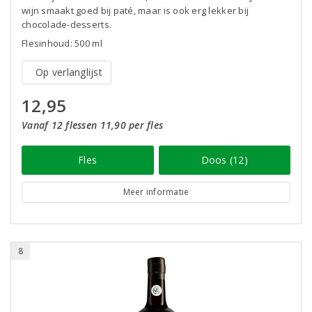
wijn smaakt goed bij paté, maar is ook erg lekker bij
chocolade-desserts.
Flesinhoud: 500 ml
Op verlanglijst
12,95
Vanaf 12 flessen 11,90 per fles
Fles
Doos (12)
Meer informatie
8