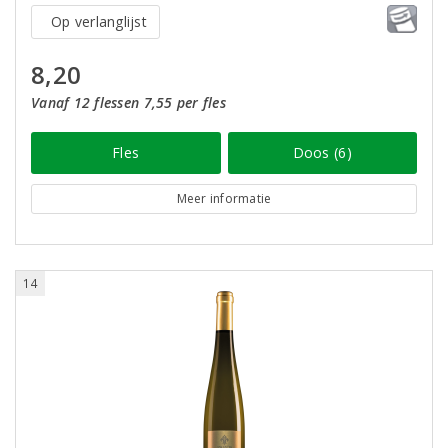
Op verlanglijst
8,20
Vanaf 12 flessen 7,55 per fles
Fles
Doos (6)
Meer informatie
14