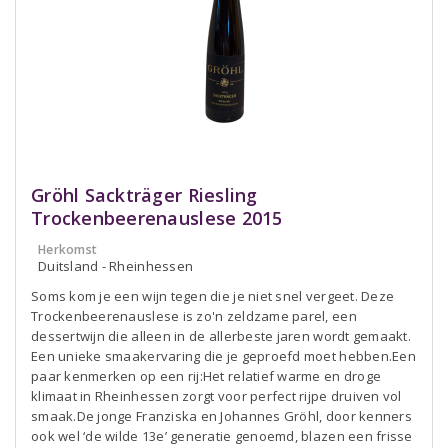
Gröhl Sackträger Riesling
Trockenbeerenauslese 2015
Herkomst
Duitsland - Rheinhessen
Soms kom je een wijn tegen die je niet snel vergeet. Deze
Trockenbeerenauslese is zo'n zeldzame parel, een
dessertwijn die alleen in de allerbeste jaren wordt gemaakt.
Een unieke smaakervaring die je geproefd moet hebben.Een
paar kenmerken op een rij:Het relatief warme en droge
klimaat in Rheinhessen zorgt voor perfect rijpe druiven vol
smaak.De jonge Franziska en Johannes Gröhl, door kenners
ook wel ‘de wilde 13e’ generatie genoemd, blazen een frisse