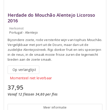
Herdade do Mouchão Alentejo Licoroso
2016
Herkomst
Portugal - Alentejo
Bijzondere zoete, rode versterkte wijn van tophuis Mouchão.
Vergelijkbaar met port uit de Douro, maar dan uit de
zuidelijke Alentejostreek. Rijp donker fruit en iets specerijen
in de neus, in de smaak mooie frisse zuren die tegenwicht
bieden aan de zoete smaak.
Op verlanglijst
Momenteel niet leverbaar
37,95
Vanaf 12 flessen 34,80 per fles
Meer informatie