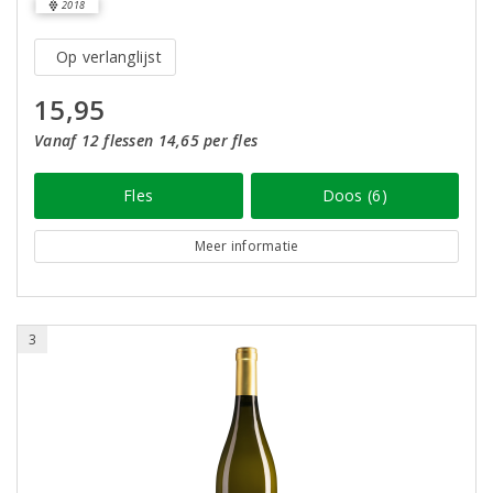
2018
Op verlanglijst
15,95
Vanaf 12 flessen 14,65 per fles
Fles
Doos (6)
Meer informatie
3