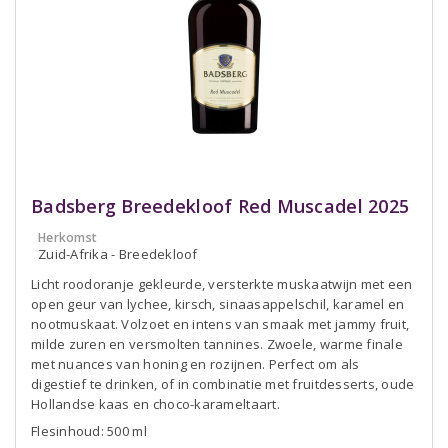
Badsberg Breedekloof Red Muscadel 2025
Herkomst
Zuid-Afrika - Breedekloof
Licht roodoranje gekleurde, versterkte muskaatwijn met een
open geur van lychee, kirsch, sinaasappelschil, karamel en
nootmuskaat. Volzoet en intens van smaak met jammy fruit,
milde zuren en versmolten tannines. Zwoele, warme finale
met nuances van honing en rozijnen. Perfect om als
digestief te drinken, of in combinatie met fruitdesserts, oude
Hollandse kaas en choco-karameltaart.
Flesinhoud: 500 ml