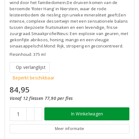
wind door het familiedomein.De druiven komen van de
beroemde ‘Roter Hang’ in Nierstein, waar de rode
leisteenbodem de riesling zijn unieke mineraliteit geeft.Een
intense, complexe dessertwijn met een sensationele balans
tussen diepzoete fruitsmaken en een levendige, frisse
zuurgraad.SmaakprofielNeus: Een explosie van geuren, met
gekonfijte abrikoos, honing, mango en een vleugje
sinaasappelschil.Mond: Rijk, stroperig en geconcentreerd.
Flesinhoud: 375 ml
Op verlanglijst
Beperkt beschikbaar
84,95
Vanaf 12 flessen 77,90 per fles
In Winkelwagen
Meer informatie