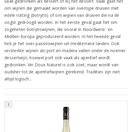
vaak gedronken als dessert of bij het dessert. Vaak gaat het
om wijnen die gemaakt worden van overrijpe druiven met
edele rotting (
botrytis
) of om wijnen van druiven die na de
oogst gedroogd worden. In het eerste geval gaat het om
zogeheten botrytiswijnen, die vooral in Noordwest- en
Midden-Europa geproduceerd worden. In het tweede geval
heb je het over passitowijnen uit mediterrane landen. Ook
versterkte wijnen als port en madera vallen onder de noemer
dessertwijn, hoewel port ook vaak als aperitief wordt
gedronken. Vin Doux Naturel is ook zoet, maar wordt van
oudsher tot de aperitiefwijnen gerekend. Tradities zijn niet
altijd logisch...
1