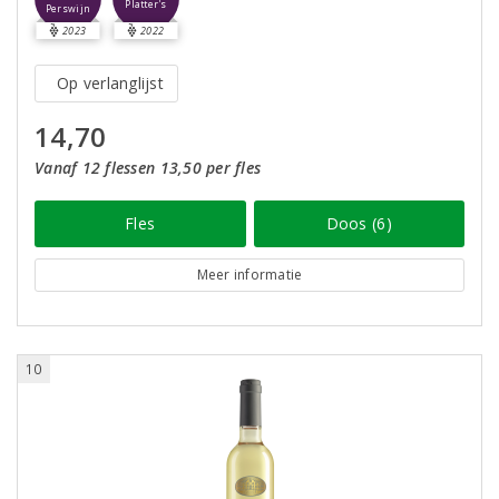
Platter's
Perswijn
2023
2022
Op verlanglijst
14,70
Vanaf 12 flessen 13,50 per fles
Fles
Doos (6)
Meer informatie
10