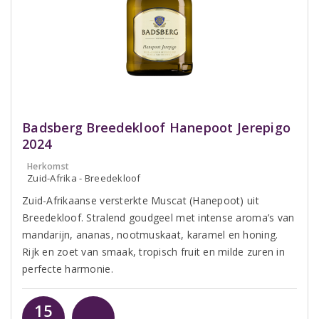
Badsberg Breedekloof Hanepoot Jerepigo
2024
Herkomst
Zuid-Afrika - Breedekloof
Zuid-Afrikaanse versterkte Muscat (Hanepoot) uit
Breedekloof. Stralend goudgeel met intense aroma’s van
mandarijn, ananas, nootmuskaat, karamel en honing.
Rijk en zoet van smaak, tropisch fruit en milde zuren in
perfecte harmonie.
15