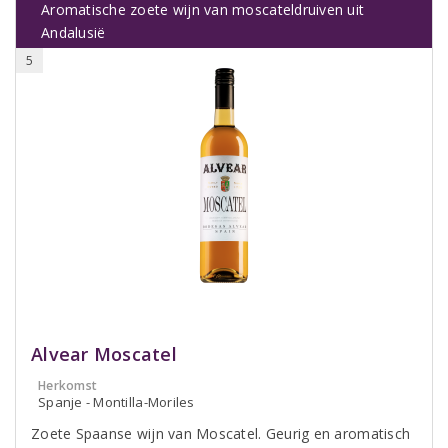
Aromatische zoete wijn van moscateldruiven uit
Andalusië
5
Alvear Moscatel
Herkomst
Spanje - Montilla-Moriles
Zoete Spaanse wijn van Moscatel. Geurig en aromatisch