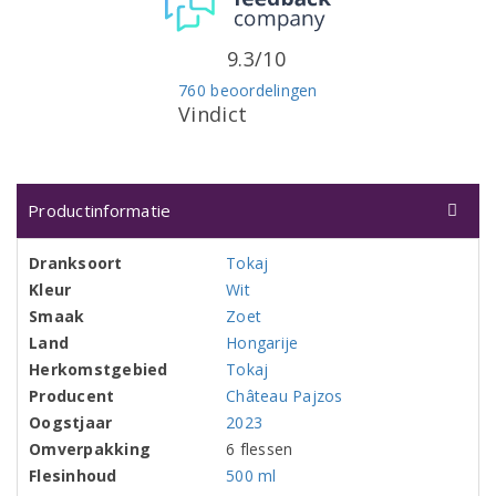
9.3/10
760 beoordelingen
Vindict
Productinformatie
Dranksoort
Tokaj
Kleur
Wit
Smaak
Zoet
Land
Hongarije
Herkomstgebied
Tokaj
Producent
Château Pajzos
Oogstjaar
2023
Omverpakking
6 flessen
Flesinhoud
500 ml