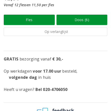
Vanaf 12 flessen 11,50 per fles
Fles
Doos (6)
Op verlanglijst
GRATIS
bezorging vanaf
€ 30,-
Op werkdagen
voor 17.00 uur
besteld,
volgende dag
in huis
Heeft u vragen?
Bel 020-4706050