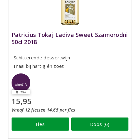
Patricius Tokaj Ladiva Sweet Szamorodni
50cl 2018
Schitterende dessertwijn
Fraai bij hartig én zoet
WineLife
2018
15,95
Vanaf 12 flessen 14,65 per fles
Fles
Doos (6)