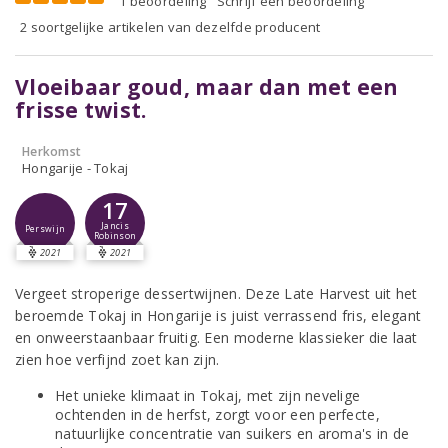
1 beoordeling
Schrijf een beoordeling
2 soortgelijke artikelen van dezelfde producent
Vloeibaar goud, maar dan met een
frisse twist.
Herkomst
Hongarije - Tokaj
17
Jancis
Perswijn
Robinson
2021
2021
Vergeet stroperige dessertwijnen. Deze Late Harvest uit het
beroemde Tokaj in Hongarije is juist verrassend fris, elegant
en onweerstaanbaar fruitig. Een moderne klassieker die laat
zien hoe verfijnd zoet kan zijn.
Het unieke klimaat in Tokaj, met zijn nevelige
ochtenden in de herfst, zorgt voor een perfecte,
natuurlijke concentratie van suikers en aroma's in de