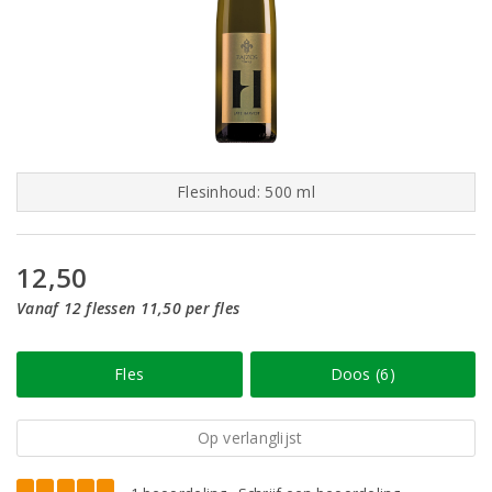
Flesinhoud: 500 ml
12,50
Vanaf 12 flessen 11,50 per fles
Fles
Doos (6)
Op verlanglijst