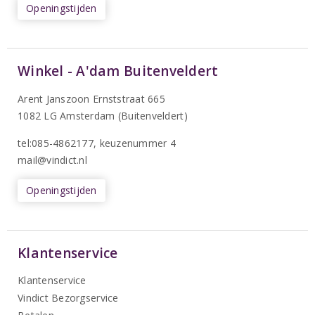
Openingstijden
Winkel - A'dam Buitenveldert
Arent Janszoon Ernststraat 665
1082 LG Amsterdam (Buitenveldert)
tel:085-4862177
, keuzenummer 4
mail@vindict.nl
Openingstijden
Klantenservice
Klantenservice
Vindict Bezorgservice