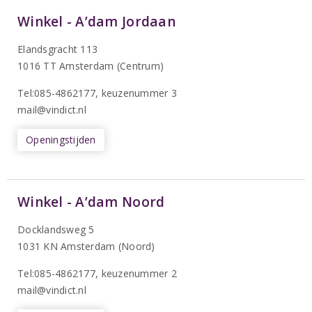
Winkel - A’dam Jordaan
Elandsgracht 113
1016 TT Amsterdam (Centrum)
Tel:085-4862177
, keuzenummer 3
mail@vindict.nl
Openingstijden
Winkel - A’dam Noord
Docklandsweg 5
1031 KN Amsterdam (Noord)
T
el:085-4862177
, keuzenummer 2
mail@vindict.nl