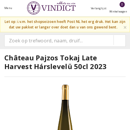
0
Menu
Verlanglijst
Winkelwagen
Let op: i.v.m. het shopseizoen heeft Post NL het erg druk. Het kan zijn
×
dat uw pakket er langer over doet dan u van ons gewend bent.
Château Pajzos Tokaj Late
Harvest Hárslevelü 50cl 2023