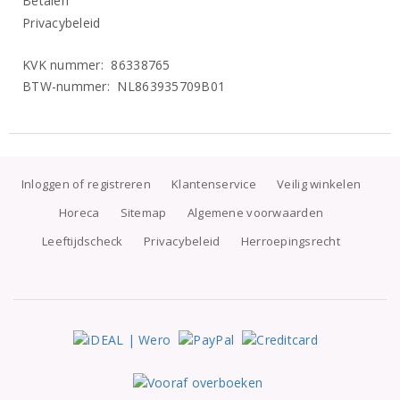
Betalen
Privacybeleid
KVK nummer: 86338765
BTW-nummer: NL863935709B01
Inloggen of registreren
Klantenservice
Veilig winkelen
Horeca
Sitemap
Algemene voorwaarden
Leeftijdscheck
Privacybeleid
Herroepingsrecht