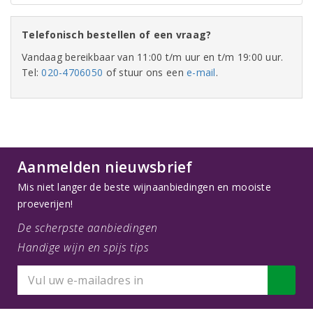
Telefonisch bestellen of een vraag?
Vandaag bereikbaar van 11:00 t/m uur en t/m 19:00 uur.
Tel:
020-4706050
of stuur ons een
e-mail
.
Aanmelden nieuwsbrief
Mis niet langer de beste wijnaanbiedingen en mooiste
proeverijen!
De scherpste aanbiedingen
Handige wijn en spijs tips