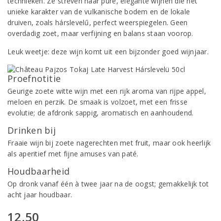
technieken. Ze streven naar pure, elegante wijnen die het
unieke karakter van de vulkanische bodem en de lokale
druiven, zoals hárslevelű, perfect weerspiegelen. Geen
overdadig zoet, maar verfijning en balans staan voorop.
Leuk weetje: deze wijn komt uit een bijzonder goed wijnjaar.
Proefnotitie
Geurige zoete witte wijn met een rijk aroma van rijpe appel,
meloen en perzik. De smaak is volzoet, met een frisse
evolutie; de afdronk sappig, aromatisch en aanhoudend.
Drinken bij
Fraaie wijn bij zoete nagerechten met fruit, maar ook heerlijk
als aperitief met fijne amuses van paté.
Houdbaarheid
Op dronk vanaf één à twee jaar na de oogst; gemakkelijk tot
acht jaar houdbaar.
12,50