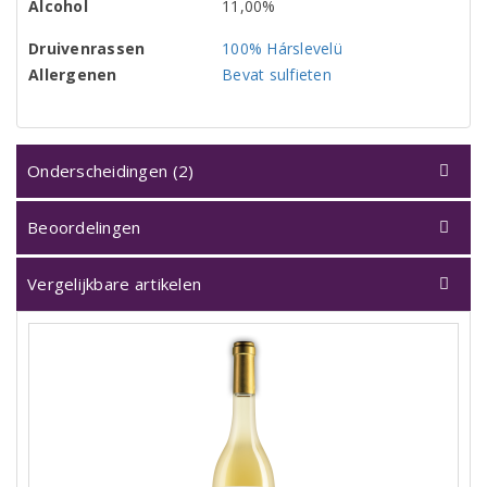
Alcohol
11,00%
Druivenrassen
100% Hárslevelü
Allergenen
Bevat sulfieten
Onderscheidingen (2)
Beoordelingen
Vergelijkbare artikelen