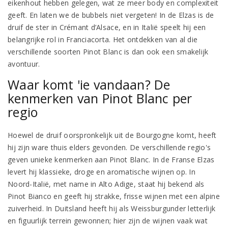
eikenhout hebben gelegen, wat ze meer body en complexiteit
geeft. En laten we de bubbels niet vergeten! In de Elzas is de
druif de ster in Crémant d’Alsace, en in Italië speelt hij een
belangrijke rol in Franciacorta. Het ontdekken van al die
verschillende soorten Pinot Blanc is dan ook een smakelijk
avontuur.
Waar komt 'ie vandaan? De
kenmerken van Pinot Blanc per
regio
Hoewel de druif oorspronkelijk uit de Bourgogne komt, heeft
hij zijn ware thuis elders gevonden. De verschillende regio's
geven unieke kenmerken aan Pinot Blanc. In de Franse Elzas
levert hij klassieke, droge en aromatische wijnen op. In
Noord-Italië, met name in Alto Adige, staat hij bekend als
Pinot Bianco en geeft hij strakke, frisse wijnen met een alpine
zuiverheid. In Duitsland heeft hij als Weissburgunder letterlijk
en figuurlijk terrein gewonnen; hier zijn de wijnen vaak wat