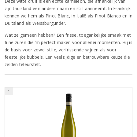
Deze witte druif is een echte kameleon, die afhankelijk van
zijn thuisland een andere naam en stijl aanneemt. In Frankrijk
kennen we hem als Pinot Blanc, in Italië als Pinot Bianco en in
Duitsland als Weissburgunder.
Wat ze gemeen hebben? Een frisse, toegankelijke smaak met
fijne zuren die ‘m perfect maken voor allerlei momenten. Hij is
de basis voor zowel stille, verfrissende wijnen als voor
feestelijke bubbels. Een veelzijdige en betrouwbare keuze die
zelden teleurstelt.
1