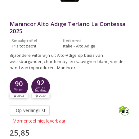
Manincor Alto Adige Terlano La Contessa
2025
Smaakprofiel
Herkomst
Fris tot zacht
Italië - Alto Adige
Bijzondere witte wijn uit Alto-Adige op basis van
weissburgunder, chardonnay, en sauvignon blanc, van de
hand van topproducent Manincor.
92
90
James
Vinum
Suckling
2024
2023
Op verlanglijst
Momenteel niet leverbaar
25,85