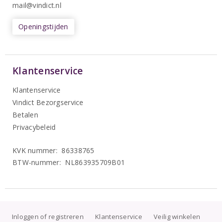
mail@vindict.nl
Openingstijden
Klantenservice
Klantenservice
Vindict Bezorgservice
Betalen
Privacybeleid
KVK nummer: 86338765
BTW-nummer: NL863935709B01
Inloggen of registreren
Klantenservice
Veilig winkelen