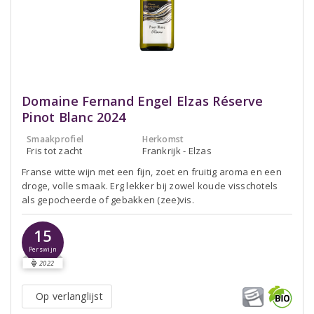
Domaine Fernand Engel Elzas Réserve
Pinot Blanc 2024
Smaakprofiel
Herkomst
Fris tot zacht
Frankrijk - Elzas
Franse witte wijn met een fijn, zoet en fruitig aroma en een
droge, volle smaak. Erg lekker bij zowel koude visschotels
als gepocheerde of gebakken (zee)vis.
15
Perswijn
2022
Op verlanglijst