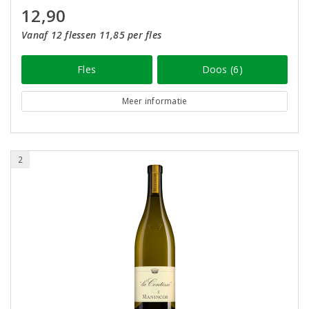
12,90
Vanaf 12 flessen 11,85 per fles
Fles
Doos (6)
Meer informatie
2