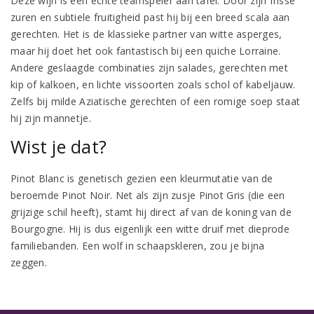
Deze wijn is een echte teamspeler aan tafel. Door zijn frisse
zuren en subtiele fruitigheid past hij bij een breed scala aan
gerechten. Het is de klassieke partner van witte asperges,
maar hij doet het ook fantastisch bij een quiche Lorraine.
Andere geslaagde combinaties zijn salades, gerechten met
kip of kalkoen, en lichte vissoorten zoals schol of kabeljauw.
Zelfs bij milde Aziatische gerechten of een romige soep staat
hij zijn mannetje.
Wist je dat?
Pinot Blanc is genetisch gezien een kleurmutatie van de
beroemde Pinot Noir. Net als zijn zusje Pinot Gris (die een
grijzige schil heeft), stamt hij direct af van de koning van de
Bourgogne. Hij is dus eigenlijk een witte druif met dieprode
familiebanden. Een wolf in schaapskleren, zou je bijna
zeggen.