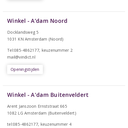
Winkel - A’dam Noord
Docklandsweg 5
1031 KN Amsterdam (Noord)
T
el:085-4862177
, keuzenummer 2
mail@vindict.nl
Openingstijden
Winkel - A'dam Buitenveldert
Arent Janszoon Ernststraat 665
1082 LG Amsterdam (Buitenveldert)
tel:085-4862177
, keuzenummer 4