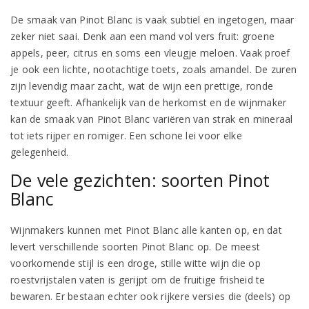
De smaak van Pinot Blanc is vaak subtiel en ingetogen, maar
zeker niet saai. Denk aan een mand vol vers fruit: groene
appels, peer, citrus en soms een vleugje meloen. Vaak proef
je ook een lichte, nootachtige toets, zoals amandel. De zuren
zijn levendig maar zacht, wat de wijn een prettige, ronde
textuur geeft. Afhankelijk van de herkomst en de wijnmaker
kan de smaak van Pinot Blanc variëren van strak en mineraal
tot iets rijper en romiger. Een schone lei voor elke
gelegenheid.
De vele gezichten: soorten Pinot
Blanc
Wijnmakers kunnen met Pinot Blanc alle kanten op, en dat
levert verschillende soorten Pinot Blanc op. De meest
voorkomende stijl is een droge, stille witte wijn die op
roestvrijstalen vaten is gerijpt om de fruitige frisheid te
bewaren. Er bestaan echter ook rijkere versies die (deels) op