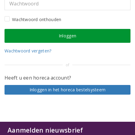
Wachtwoord onthouden
Wachtwoord vergeten?
of
Heeft u een horeca account?
Inloggen in het horeca bestelsysteem
Aanmelden nieuwsbrief