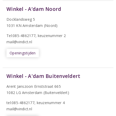
Winkel - A’dam Noord
Docklandsweg 5
1031 KN Amsterdam (Noord)
T
el:085-4862177
, keuzenummer 2
mail@vindict.nl
Openingstijden
Winkel - A'dam Buitenveldert
Arent Janszoon Ernststraat 665
1082 LG Amsterdam (Buitenveldert)
tel:085-4862177
, keuzenummer 4
mail@vindict.nl