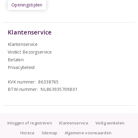
Openingstijden
Klantenservice
Klantenservice
Vindict Bezorgservice
Betalen
Privacybeleid
KVK nummer: 86338765
BTW-nummer: NL863935709B01
Inloggen of registreren
Klantenservice
Veilig winkelen
Horeca
Sitemap
Algemene voorwaarden