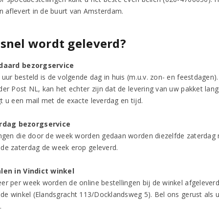
en aflevert in de buurt van Amsterdam.
snel wordt geleverd?
ndaard bezorgservice
 uur besteld is de volgende dag in huis (m.u.v. zon- en feestdagen)
der Post NL, kan het echter zijn dat de levering van uw pakket la
t u een mail met de exacte leverdag en tijd.
erdag bezorgservice
ingen die door de week worden gedaan worden diezelfde zaterdag no
de zaterdag de week erop geleverd.
len in Vindict winkel
er per week worden de online bestellingen bij de winkel afgeleverd
n de winkel (Elandsgracht 113/Docklandsweg 5). Bel ons gerust al
n.