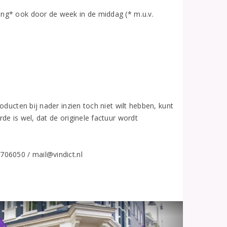
ng* ook door de week in de middag (* m.u.v.
oducten bij nader inzien toch niet wilt hebben, kunt
de is wel, dat de originele factuur wordt
706050 / mail@vindict.nl