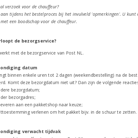
al verzoek voor de chauffeur?
 aan tijdens het bestelproces bij het invulveld 'opmerkingen'. U kunt
 met een boodschap voor de chauffeur.
rloopt de bezorgservice?
 werkt met de bezorgservice van Post NL.
kondiging datum
ngt binnen enkele uren tot 2 dagen (weekendbestelling) na de best
erd. Komt deze bezorgdatum niet uit? Dan zijn de volgende reacties
ndere bezorgdatum;
nder bezorgadres;
t leveren aan een pakketshop naar keuze;
ettoestemming verlenen om het pakket bijv. in de schuur te zetten.
kondiging verwacht tijdvak