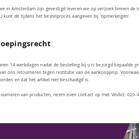
e in Amsterdam zijn gevestigd leveren we op verzoek binnen de ri
 U kunt dit tijdens het bestelproces aangeven bij 'opmerkingen'.
roepingsrecht
innen 14 werkdagen nadat de bestelling bij u is bezorgd bepaalde pr
aan ons retourneren tegen restitutie van de aankoopprijs. Voorwaar
nden en dat het artikel niet beschadigd is.
tourneren van producten, neem even contact op met Vindict: 020-4