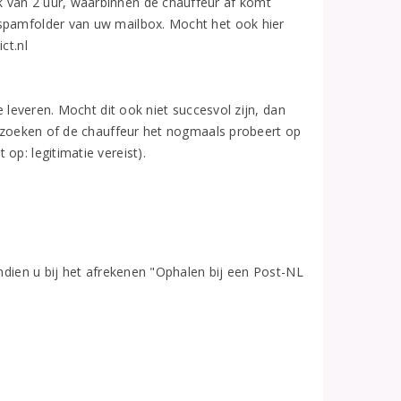
 van 2 uur, waarbinnen de chauffeur af komt
 spamfolder van uw mailbox. Mocht het ook hier
ct.nl
e leveren. Mocht dit ook niet succesvol zijn, dan
 opzoeken of de chauffeur het nogmaals probeert op
op: legitimatie vereist).
Indien u bij het afrekenen "Ophalen bij een Post-NL