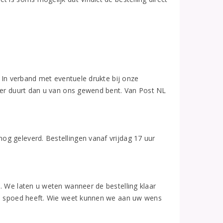
. In verband met eventuele drukte bij onze
nger duurt dan u van ons gewend bent. Van Post NL
g geleverd. Bestellingen vanaf vrijdag 17 uur
. We laten u weten wanneer de bestelling klaar
s u spoed heeft. Wie weet kunnen we aan uw wens