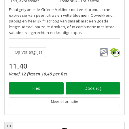
Fris, expressief
Oostenrijk - Traisental
Fraai getypeerde Grüner Veltliner met veel aromatische
expressie van peer, citrus en witte bloemen. Opwekkend,
sappig en heerlijk frisdroog van smaak met een goede
lengte. Ideaal om zo te drinken, of in combinatie met lichte
salades, visgerechten en kruidige tapas.
Op verlanglijst
11,40
Vanaf 12 flessen 10,45 per fles
Fles
Doos (6)
Meer informatie
10