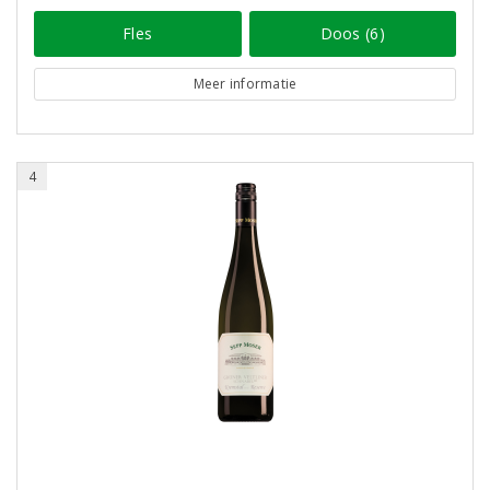
Fles
Doos (6)
Meer informatie
4