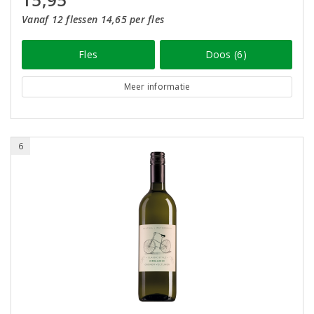
Vanaf 12 flessen 14,65 per fles
Fles
Doos (6)
Meer informatie
6