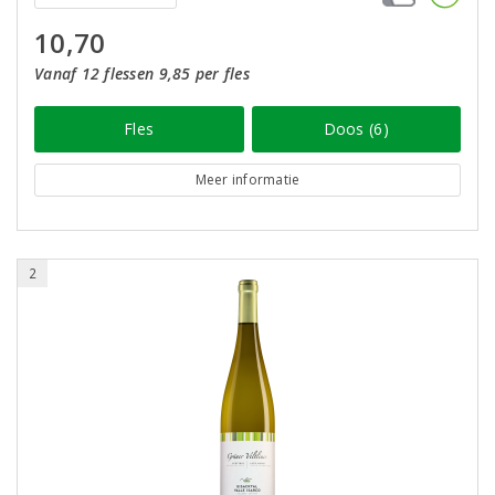
10,70
Vanaf 12 flessen 9,85 per fles
Fles
Doos (6)
Meer informatie
2