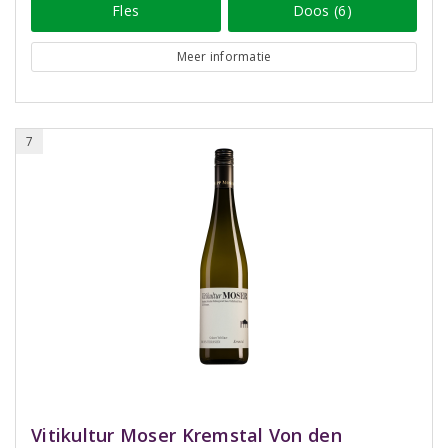
Fles
Doos (6)
Meer informatie
7
Vitikultur Moser Kremstal Von den