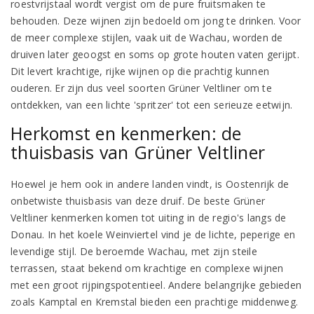
roestvrijstaal wordt vergist om de pure fruitsmaken te
behouden. Deze wijnen zijn bedoeld om jong te drinken. Voor
de meer complexe stijlen, vaak uit de Wachau, worden de
druiven later geoogst en soms op grote houten vaten gerijpt.
Dit levert krachtige, rijke wijnen op die prachtig kunnen
ouderen. Er zijn dus veel soorten Grüner Veltliner om te
ontdekken, van een lichte 'spritzer' tot een serieuze eetwijn.
Herkomst en kenmerken: de
thuisbasis van Grüner Veltliner
Hoewel je hem ook in andere landen vindt, is Oostenrijk de
onbetwiste thuisbasis van deze druif. De beste Grüner
Veltliner kenmerken komen tot uiting in de regio's langs de
Donau. In het koele Weinviertel vind je de lichte, peperige en
levendige stijl. De beroemde Wachau, met zijn steile
terrassen, staat bekend om krachtige en complexe wijnen
met een groot rijpingspotentieel. Andere belangrijke gebieden
zoals Kamptal en Kremstal bieden een prachtige middenweg.