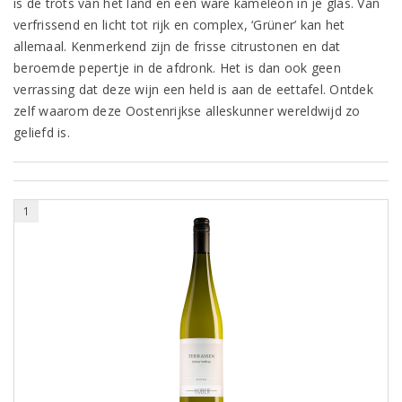
is de trots van het land en een ware kameleon in je glas. Van
verfrissend en licht tot rijk en complex, ‘Grüner’ kan het
allemaal. Kenmerkend zijn de frisse citrustonen en dat
beroemde pepertje in de afdronk. Het is dan ook geen
verrassing dat deze wijn een held is aan de eettafel. Ontdek
zelf waarom deze Oostenrijkse alleskunner wereldwijd zo
geliefd is.
1