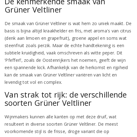
De kenmerkende smaak van
Grüner Veltliner
De smaak van Grüner Veltliner is wat hem zo uniek maakt. De
basis is bijna altijd kraakhelder en fris, met aroma's van citrus
(denk aan limoen en grapefruit), groene appel en soms wat
steenfruit zoals perzik. Maar de echte handtekening is een
subtiele kruidigheid, vaak omschreven als witte peper. Dit
‘Pfefferl’, zoals de Oostenrijkers het noemen, geeft de wijn
een spannende kick. Afhankelijk van de herkomst en rijpheid
kan de smaak van Grüner Veltliner variëren van licht en
levendig tot vol en complex.
Van strak tot rijk: de verschillende
soorten Grüner Veltliner
Wijnmakers kunnen alle kanten op met deze druif, wat
resulteert in diverse soorten Grüner Veltliner. De meest
voorkomende stijl is de frisse, droge variant die op