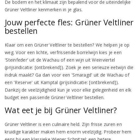
De bodem en het klimaat zijn bepalend voor de uiteindelijke
Grüner Veltliner kenmerken in je glas.
Jouw perfecte fles: Grüner Veltliner
bestellen
Klaar om een Grüner Veltliner te bestellen? We helpen je op
weg. Voor een lichte, verfrissende borrelwijn kies je een
'Steinfeder' uit de Wachau of een wijn uit Weinviertel
(prijsindicatie: [ontbrekend]). Zoek je een serieuze eetwijn die
indruk maakt? Ga dan voor een 'Smaragd' uit de Wachau of
een 'Reserve' uit Kamptal (prijsindicatie: [ontbrekend]).
Dankzij de veelzijdigheid kun je voor elke gelegenheid en elk
budget een passende Grüner Veltliner bestellen.
Wat eet je bij Grüner Veltliner?
Grüner Veltliner is een culinaire held. Zijn frisse zuren en
kruidige karakter maken hem enorm veelzijdig. Probeer hem
eens bij een klassieke Wiener Schnitzel; een betere