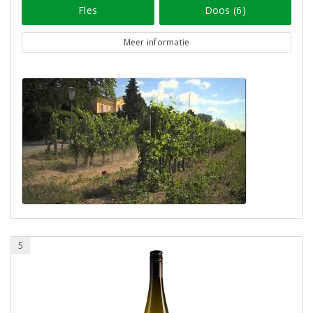
Fles
Doos (6)
Meer informatie
5