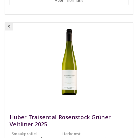
Meer informatie
9
Huber Traisental Rosenstock Grüner
Veltliner 2025
Smaakprofiel
Herkomst