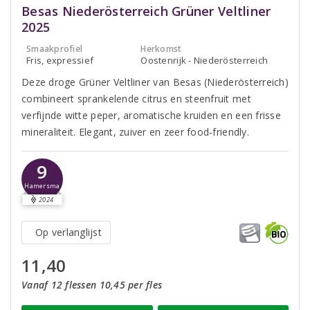
Besas Niederösterreich Grüner Veltliner
2025
Smaakprofiel
Herkomst
Fris, expressief
Oostenrijk - Niederösterreich
Deze droge Grüner Veltliner van Besas (Niederösterreich)
combineert sprankelende citrus en steenfruit met
verfijnde witte peper, aromatische kruiden en een frisse
mineraliteit. Elegant, zuiver en zeer food‑friendly.
9
Hamersma
2024
Op verlanglijst
11,40
Vanaf 12 flessen 10,45 per fles