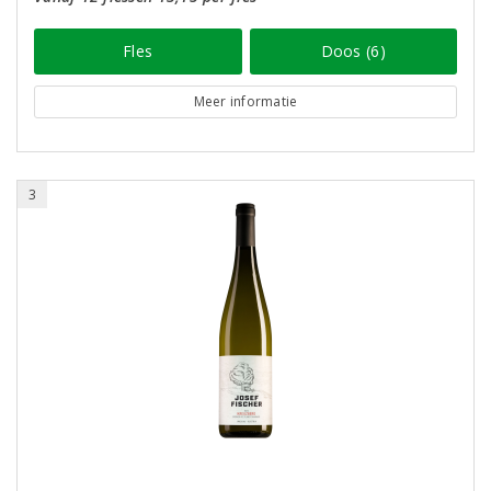
Fles
Doos (6)
Meer informatie
3