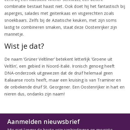
combinatie bestaat haast niet. Ook doet hij het fantastisch bij
asperges, salades met geitenkaas en visgerechten zoals
snoekbaars. Zelfs bij de Aziatische keuken, met zijn soms
lastig te combineren smaken, staat deze Oostenrijker zijn
mannetje.
Wist je dat?
De naam ‘Grüner Veltliner’ betekent letterlijk ‘Groene uit
Veltlin’, een gebied in Noord-Italië. Ironisch genoeg heeft
DNA-onderzoek uitgewezen dat de druif helemaal geen
Italiaanse roots heeft, maar een kruising is van Traminer en
de onbekende druif St. Georgener. Een Oostenrijker in hart en
nieren dus, ondanks zijn naam!
Aanmelden nieuwsbrief
Mis niet langer de beste wijnaanbiedingen en mooiste