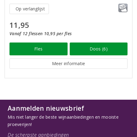
Op verlanglijst
11,95
Vanaf 12 flessen 10,95 per fles
Fles
Doos (6)
Meer informatie
Aanmelden nieuwsbrief
Mis niet langer de beste wijnaanbiedingen en mooiste
proeverijen!
De scherpste aanbiedingen