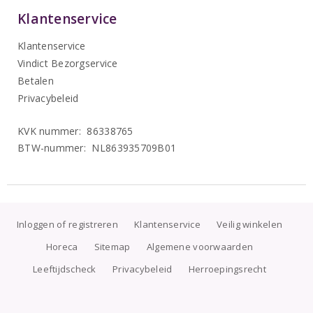
Klantenservice
Klantenservice
Vindict Bezorgservice
Betalen
Privacybeleid
KVK nummer: 86338765
BTW-nummer: NL863935709B01
Inloggen of registreren
Klantenservice
Veilig winkelen
Horeca
Sitemap
Algemene voorwaarden
Leeftijdscheck
Privacybeleid
Herroepingsrecht