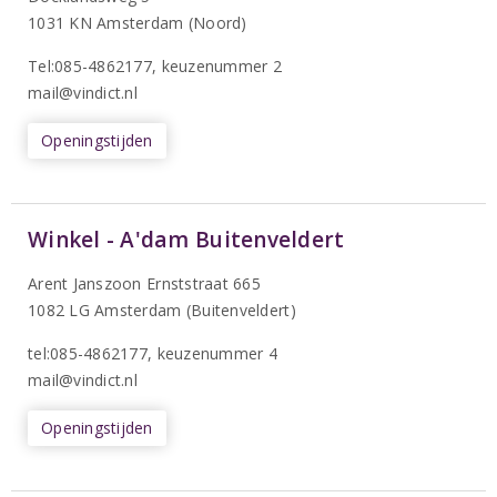
1031 KN Amsterdam (Noord)
T
el:085-4862177
, keuzenummer 2
mail@vindict.nl
Openingstijden
Winkel - A'dam Buitenveldert
Arent Janszoon Ernststraat 665
1082 LG Amsterdam (Buitenveldert)
tel:085-4862177
, keuzenummer 4
mail@vindict.nl
Openingstijden