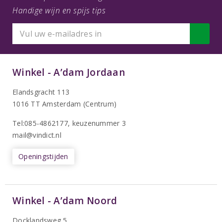
Handige wijn en spijs tips
Winkel - A’dam Jordaan
Elandsgracht 113
1016 TT Amsterdam (Centrum)
Tel:085-4862177
, keuzenummer 3
mail@vindict.nl
Openingstijden
Winkel - A’dam Noord
Docklandsweg 5