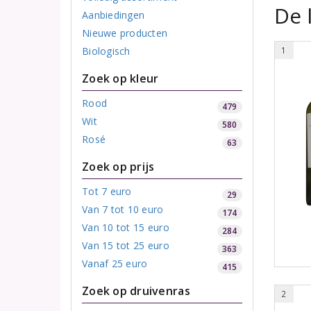
De 
Aanbiedingen
Nieuwe producten
Biologisch
1
Zoek op kleur
Rood
479
Wit
580
Rosé
63
Zoek op prijs
Tot 7 euro
29
Van 7 tot 10 euro
174
Van 10 tot 15 euro
284
Van 15 tot 25 euro
363
Vanaf 25 euro
415
Zoek op druivenras
2