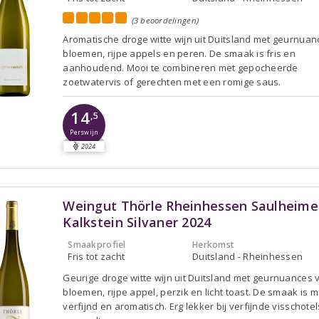
(3 beoordelingen)
Aromatische droge witte wijn uit Duitsland met geurnua
bloemen, rijpe appels en peren. De smaak is fris en
aanhoudend. Mooi te combineren met gepocheerde
zoetwatervis of gerechten met een romige saus.
14
,5
Perswijn
2024
Weingut Thörle Rheinhessen Saulheime
Kalkstein Silvaner 2024
Smaakprofiel
Herkomst
Fris tot zacht
Duitsland - Rheinhessen
Geurige droge witte wijn uit Duitsland met geurnuances 
bloemen, rijpe appel, perzik en licht toast. De smaak is mi
verfijnd en aromatisch. Erg lekker bij verfijnde visschotel