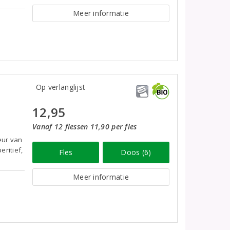
Meer informatie
Op verlanglijst
12,95
Vanaf 12 flessen 11,90 per fles
geur van
eritief,
Fles
Doos (6)
Meer informatie