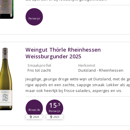
Perswijn
Weingut Thörle Rheinhessen
Weissburgunder 2025
Smaakprofiel
Herkomst
Fris tot zacht
Duitsland - Rheinhessen
Jeugdige, geurige droge witte wijn uit Duitsland, met de 
rijpe appels en een zachte, sappige smaak. Lekker als ap
maar ook heerlijk bij frisse salades, asperges en vis.
15
,5
WineLife
Perswijn
2024
2023