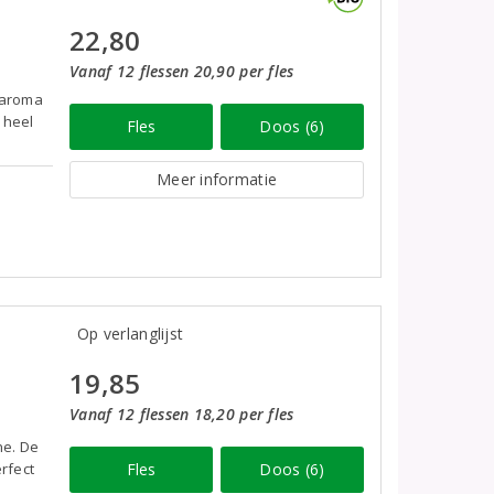
22,80
Vanaf 12 flessen 20,90 per fles
l aroma
 heel
Fles
Doos (6)
Meer informatie
Op verlanglijst
19,85
Vanaf 12 flessen 18,20 per fles
ne. De
erfect
Fles
Doos (6)