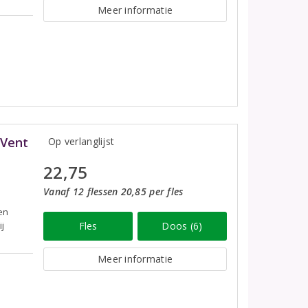
Meer informatie
-Vent
Op verlanglijst
22,75
Vanaf 12 flessen 20,85 per fles
en
ij
Fles
Doos (6)
Meer informatie