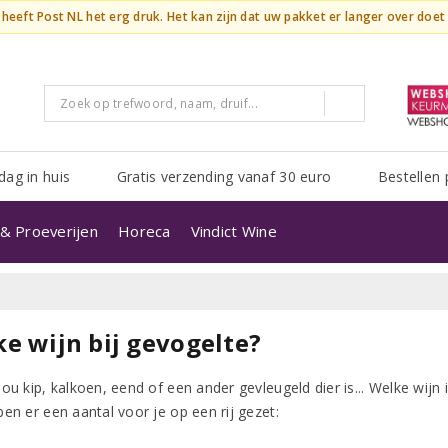
n heeft Post NL het erg druk. Het kan zijn dat uw pakket er langer over doe
dag in huis
Gratis verzending vanaf 30 euro
Bestellen 
& Proeverijen
Horeca
Vindict Wine
e wijn bij gevogelte?
ou kip, kalkoen, eend of een ander gevleugeld dier is... Welke wijn i
en er een aantal voor je op een rij gezet: