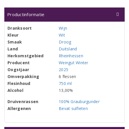
Productinformatie
Dranksoort
Wijn
Kleur
Wit
Smaak
Droog
Land
Duitsland
Herkomstgebied
Rheinhessen
Producent
Weingut Winter
Oogstjaar
2025
Omverpakking
6 flessen
Flesinhoud
750 ml
Alcohol
13,00%
Druivenrassen
100% Grauburgunder
Allergenen
Bevat sulfieten