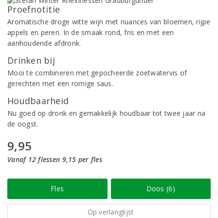
Proefnotitie
Aromatische droge witte wijn met nuances van bloemen, rijpe
appels en peren. In de smaak rond, fris en met een
aanhoudende afdronk.
Drinken bij
Mooi te combineren met gepocheerde zoetwatervis of
gerechten met een romige saus.
Houdbaarheid
Nu goed op dronk en gemakkelijk houdbaar tot twee jaar na
de oogst.
9,95
Vanaf 12 flessen 9,15 per fles
Fles
Doos (6)
Op verlanglijst