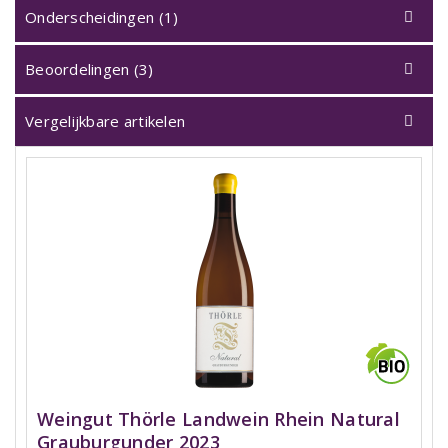
Onderscheidingen (1)
Beoordelingen (3)
Vergelijkbare artikelen
Weingut Thörle Landwein Rhein Natural
Grauburgunder 2023