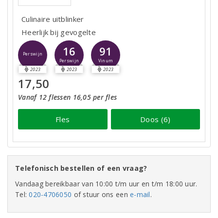
Culinaire uitblinker
Heerlijk bij gevogelte
16
91
Perswijn
Perswijn
Vinum
2023
2023
2023
17,50
Vanaf 12 flessen 16,05 per fles
Fles
Doos (6)
Telefonisch bestellen of een vraag?
Vandaag bereikbaar van 10:00 t/m uur en t/m 18:00 uur.
Tel:
020-4706050
of stuur ons een
e-mail
.