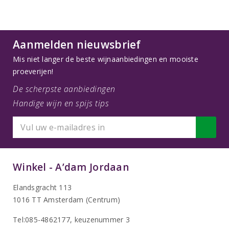
Aanmelden nieuwsbrief
Mis niet langer de beste wijnaanbiedingen en mooiste
proeverijen!
De scherpste aanbiedingen
Handige wijn en spijs tips
Winkel - A’dam Jordaan
Elandsgracht 113
1016 TT Amsterdam (Centrum)
Tel:085-4862177
, keuzenummer 3