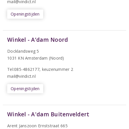
mail@vindict.nl
Openingstijden
Winkel - A’dam Noord
Docklandsweg 5
1031 KN Amsterdam (Noord)
T
el:085-4862177
, keuzenummer 2
mail@vindict.nl
Openingstijden
Winkel - A'dam Buitenveldert
Arent Janszoon Ernststraat 665