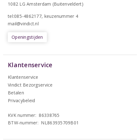
1082 LG Amsterdam (Buitenveldert)
tel:085-4862177
, keuzenummer 4
mail@vindict.nl
Openingstijden
Klantenservice
Klantenservice
Vindict Bezorgservice
Betalen
Privacybeleid
KVK nummer: 86338765
BTW-nummer: NL863935709B01