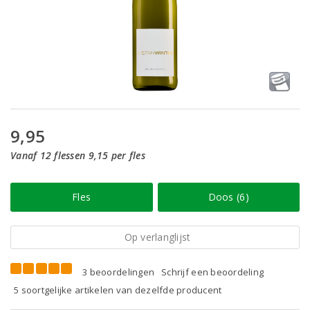
9,95
Vanaf 12 flessen 9,15 per fles
Fles
Doos (6)
Op verlanglijst
3 beoordelingen
Schrijf een beoordeling
5 soortgelijke artikelen van dezelfde producent