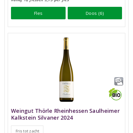
Fles
Doos (6)
Weingut Thörle Rheinhessen Saulheimer
Kalkstein Silvaner 2024
Fris tot zacht