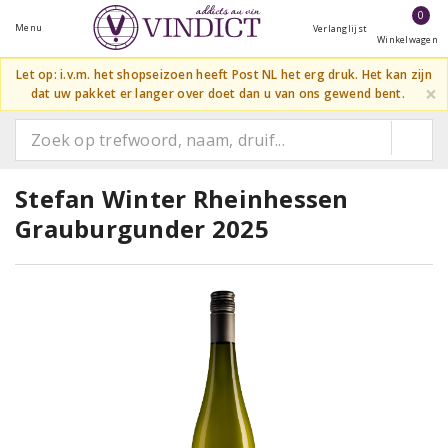
0
Menu
Verlanglijst
Winkelwagen
Let op: i.v.m. het shopseizoen heeft Post NL het erg druk. Het kan zijn
×
dat uw pakket er langer over doet dan u van ons gewend bent.
Stefan Winter Rheinhessen
Grauburgunder 2025