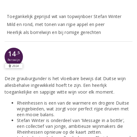
Toegankelijk geprijsd wit van topwijnboer Stefan Winter
Mild en rond, met tonen van rijpe appel en peer
Heerlijk als borrelwijn en bij romige gerechten
14
,5
Perswijn
2024
Deze grauburgunder is het vloeibare bewijs dat Duitse wijn
allesbehalve ingewikkeld hoeft te zijn. Een heerlijk
toegankelijke en sappige witte wijn voor elk moment.
Rheinhessen is een van de warmere en drogere Duitse
wijngebieden, wat zorgt voor perfect rijpe druiven met
een mooie balans.
Stefan Winter is onderdeel van ‘Message in a bottle’,
een collectief van jonge, ambitieuze wijnmakers die
Rheinhessen opnieuw op de kaart zetten.