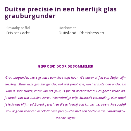
Duitse precisie in een heerlijk glas
grauburgunder
Smaakprofiel
Herkomst
Fris tot zacht
Duitsland - Rheinhessen
GEPROEFD DOOR DE SOMMELIER
Grau-burgunder, niets grauws aan deze wijn hoor. We waren al fan van Stefan zijn
Riesling. Maar deze grauburgunder, ook wel pinot gris, doet er niets aan onder. De
wijn is spat zuiver, knalt van het fruit, is fris en dorstlessend. Een goede keuze als
je houdt van wat mildere zuren. Waanzinnige prijs-kwaliteit verhouding. Hier maak
je iedereen blij mee! Zoveel gerechten die je hierbij zou kunnen serveren. Persoonlijk
zou ik gaan voor een oer-Hollandse prei quiche met een beetje kerrie. Smakelijk! –
Rianne Ogink