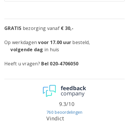
GRATIS
bezorging vanaf
€ 30,-
Op werkdagen
voor 17.00 uur
besteld,
volgende dag
in huis
Heeft u vragen?
Bel 020-4706050
9.3/10
760 beoordelingen
Vindict