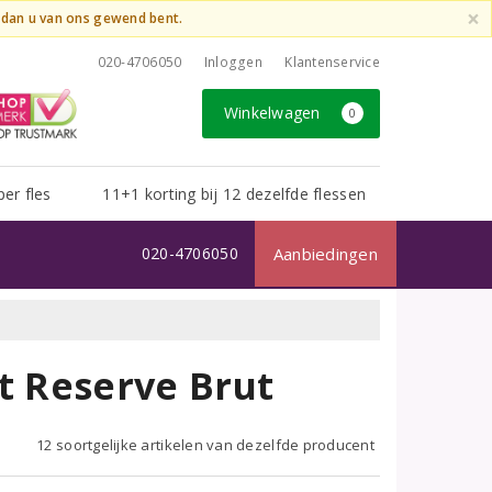
×
t dan u van ons gewend bent.
020-4706050
Inloggen
Klantenservice
Winkelwagen
0
per fles
11+1 korting bij 12 dezelfde flessen
020-4706050
Aanbiedingen
t Reserve Brut
12 soortgelijke artikelen van dezelfde producent