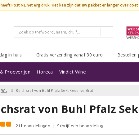
n heeft Post NL het erg druk. Het kan zijn dat uw pakket er langer over doe
dag in huis
Gratis verzending vanaf 30 euro
Bestellen 
& Proeverijen
Horeca
Vindict Wine
Wit
Reichsrat von Buhl Pfalz Sekt Reserve Brut
ichsrat von Buhl Pfalz Sek
21 beoordelingen
Schrijf een beoordeling