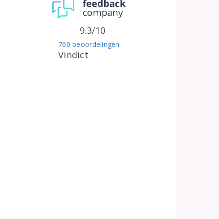
9.3/10
760 beoordelingen
Vindict