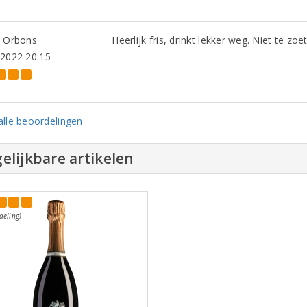
n Orbons
Heerlijk fris, drinkt lekker weg. Niet te zoe
-2022 20:15
lle beoordelingen
elijkbare artikelen
deling)