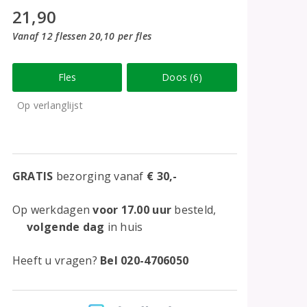
21,90
Vanaf 12 flessen 20,10 per fles
Fles
Doos (6)
Op verlanglijst
GRATIS
bezorging vanaf
€ 30,-
Op werkdagen
voor 17.00 uur
besteld,
volgende dag
in huis
Heeft u vragen?
Bel 020-4706050