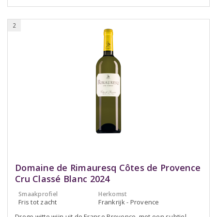
2
Domaine de Rimauresq Côtes de Provence
Cru Classé Blanc 2024
Smaakprofiel
Herkomst
Fris tot zacht
Frankrijk - Provence
Droge witte wijn uit de Franse Provence, met een subtiel