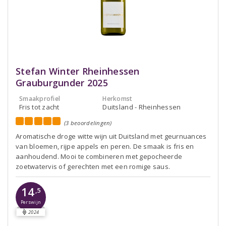
Stefan Winter Rheinhessen
Grauburgunder 2025
Smaakprofiel
Herkomst
Fris tot zacht
Duitsland - Rheinhessen
(3 beoordelingen)
Aromatische droge witte wijn uit Duitsland met geurnuances
van bloemen, rijpe appels en peren. De smaak is fris en
aanhoudend. Mooi te combineren met gepocheerde
zoetwatervis of gerechten met een romige saus.
14
,5
Perswijn
2024