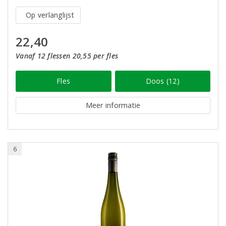
Op verlanglijst
22,40
Vanaf 12 flessen 20,55 per fles
Fles
Doos (12)
Meer informatie
6