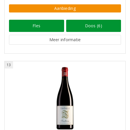
Aanbieding
Fles
Doos (6)
Meer informatie
13