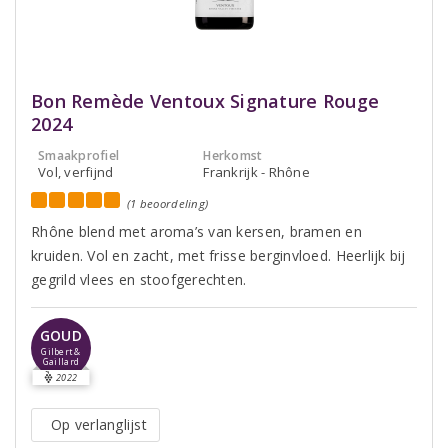
Bon Remède Ventoux Signature Rouge
2024
Smaakprofiel
Herkomst
Vol, verfijnd
Frankrijk - Rhône
(1 beoordeling)
Rhône blend met aroma’s van kersen, bramen en
kruiden. Vol en zacht, met frisse berginvloed. Heerlijk bij
gegrild vlees en stoofgerechten.
GOUD
Gilbert &
Gaillard
2022
Op verlanglijst