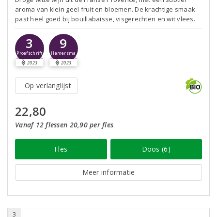
aroma van klein geel fruit en bloemen. De krachtige smaak
past heel goed bij bouillabaisse, visgerechten en wit vlees.
3
9
Proefschrift
Hamersma
2023
2023
Op verlanglijst
22,80
Vanaf 12 flessen 20,90 per fles
Fles
Doos (6)
Meer informatie
3