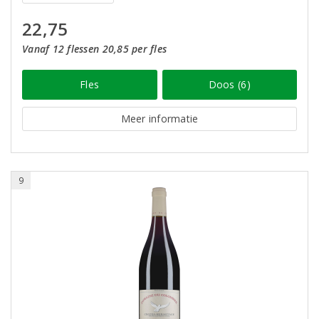
22,75
Vanaf 12 flessen 20,85 per fles
Fles
Doos (6)
Meer informatie
9