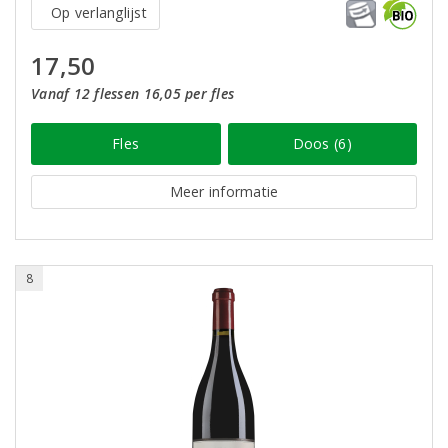
Op verlanglijst
17,50
Vanaf 12 flessen 16,05 per fles
Fles
Doos (6)
Meer informatie
8