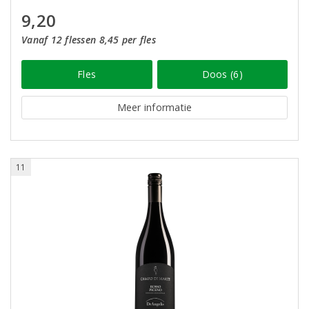
9,20
Vanaf 12 flessen 8,45 per fles
Fles
Doos (6)
Meer informatie
11