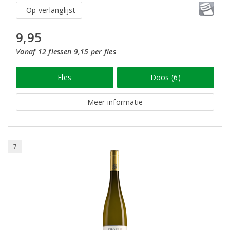
Op verlanglijst
9,95
Vanaf 12 flessen 9,15 per fles
Fles
Doos (6)
Meer informatie
7