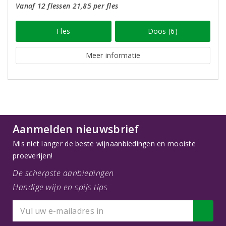
Vanaf 12 flessen 21,85 per fles
Fles
Doos (6)
Meer informatie
Aanmelden nieuwsbrief
Mis niet langer de beste wijnaanbiedingen en mooiste
proeverijen!
De scherpste aanbiedingen
Handige wijn en spijs tips