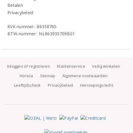
Betalen
Privacybeleid
KVK nummer: 86338765
BTW-nummer: NL863935709B01
Inloggen of registreren
Klantenservice
Veilig winkelen
Horeca
Sitemap
Algemene voorwaarden
Leeftijdscheck
Privacybeleid
Herroepingsrecht