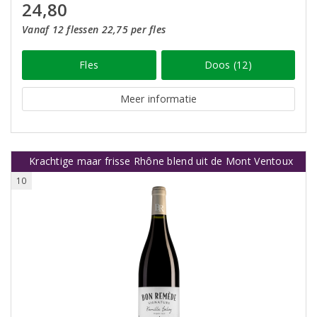
24,80
Vanaf 12 flessen 22,75 per fles
Fles
Doos (12)
Meer informatie
Krachtige maar frisse Rhône blend uit de Mont Ventoux
10