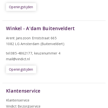
Openingstijden
Winkel - A'dam Buitenveldert
Arent Janszoon Ernststraat 665
1082 LG Amsterdam (Buitenveldert)
tel:085-4862177
, keuzenummer 4
mail@vindict.nl
Openingstijden
Klantenservice
Klantenservice
Vindict Bezorgservice