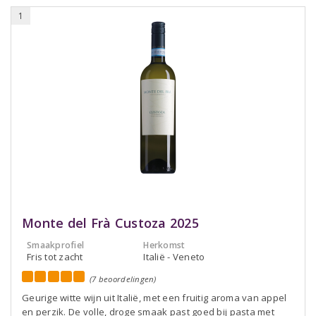
1
Monte del Frà Custoza 2025
Smaakprofiel
Herkomst
Fris tot zacht
Italië - Veneto
(7 beoordelingen)
Geurige witte wijn uit Italië, met een fruitig aroma van appel
en perzik. De volle, droge smaak past goed bij pasta met