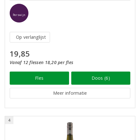
Perswijn
Op verlanglijst
19,85
Vanaf 12 flessen 18,20 per fles
Fles
Doos (6)
Meer informatie
4