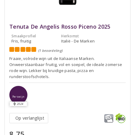
Tenuta De Angelis Rosso Piceno 2025
Smaakprofiel
Herkomst
Fris, fruitig
Italië - De Marken
(1 beoordeling)
Fraaie, volrode wijn uit de Italiaanse Marken.
Onweerstaanbaar fruitig, vol en soepel, de ideale zomerse
rode wijn. Lekker bij kruidige pasta, pizza en
runderstoofschotels.
Perswijn
2024
Op verlanglijst
8,75