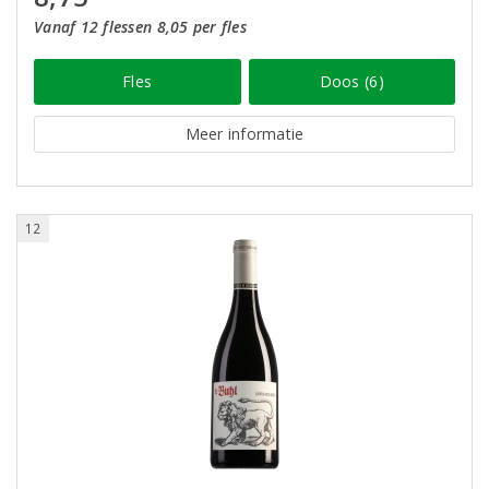
Vanaf 12 flessen 8,05 per fles
Fles
Doos (6)
Meer informatie
12