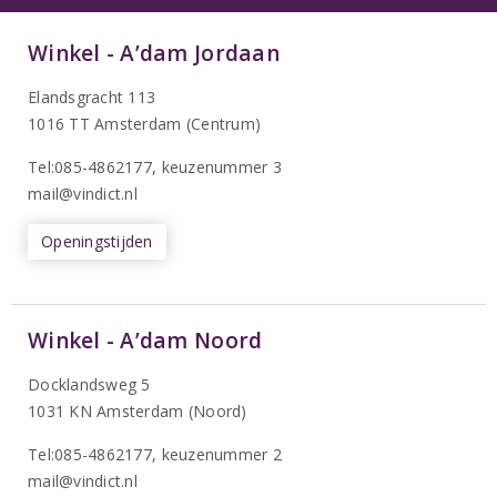
Winkel - A’dam Jordaan
Elandsgracht 113
1016 TT Amsterdam (Centrum)
Tel:085-4862177
, keuzenummer 3
mail@vindict.nl
Openingstijden
Winkel - A’dam Noord
Docklandsweg 5
1031 KN Amsterdam (Noord)
T
el:085-4862177
, keuzenummer 2
mail@vindict.nl