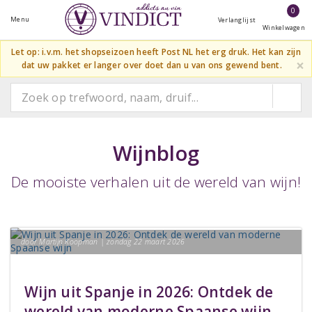
0
Menu
Verlanglijst
Winkelwagen
Let op: i.v.m. het shopseizoen heeft Post NL het erg druk. Het kan zijn
×
dat uw pakket er langer over doet dan u van ons gewend bent.
Wijnblog
De mooiste verhalen uit de wereld van wijn!
door Martijn Koopman | zondag 22 maart 2026
Wijn uit Spanje in 2026: Ontdek de
wereld van moderne Spaanse wijn