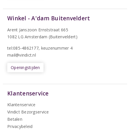
Winkel - A'dam Buitenveldert
Arent Janszoon Ernststraat 665
1082 LG Amsterdam (Buitenveldert)
tel:085-4862177
, keuzenummer 4
mail@vindict.nl
Openingstijden
Klantenservice
Klantenservice
Vindict Bezorgservice
Betalen
Privacybeleid