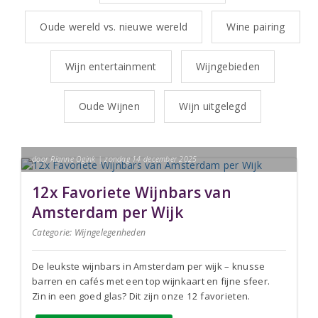
Oude wereld vs. nieuwe wereld
Wine pairing
Wijn entertainment
Wijngebieden
Oude Wijnen
Wijn uitgelegd
door Rianne Ogink | zondag 14 december 2025
12x Favoriete Wijnbars van
Amsterdam per Wijk
Categorie:
Wijngelegenheden
De leukste wijnbars in Amsterdam per wijk – knusse
barren en cafés met een top wijnkaart en fijne sfeer.
Zin in een goed glas? Dit zijn onze 12 favorieten.