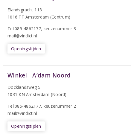
Elandsgracht 113
1016 TT Amsterdam (Centrum)
Tel:085-4862177
, keuzenummer 3
mail@vindict.nl
Openingstijden
Winkel - A’dam Noord
Docklandsweg 5
1031 KN Amsterdam (Noord)
T
el:085-4862177
, keuzenummer 2
mail@vindict.nl
Openingstijden