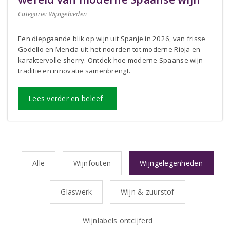
Categorie:
Wijngebieden
Een diepgaande blik op wijn uit Spanje in 2026, van frisse
Godello en Mencía uit het noorden tot moderne Rioja en
karaktervolle sherry. Ontdek hoe moderne Spaanse wijn
traditie en innovatie samenbrengt.
Lees verder en beleef
Alle
Wijnfouten
Wijngelegenheden
Glaswerk
Wijn & zuurstof
Wijnlabels ontcijferd