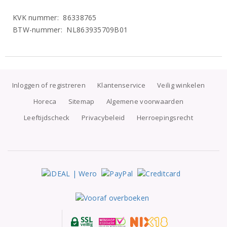
KVK nummer: 86338765
BTW-nummer: NL863935709B01
Inloggen of registreren
Klantenservice
Veilig winkelen
Horeca
Sitemap
Algemene voorwaarden
Leeftijdscheck
Privacybeleid
Herroepingsrecht