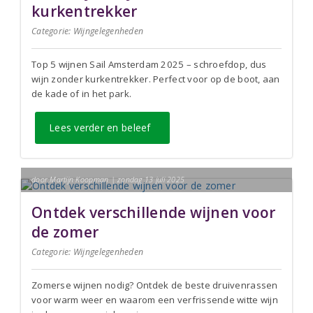
kurkentrekker
Categorie:
Wijngelegenheden
Top 5 wijnen Sail Amsterdam 2025 – schroefdop, dus
wijn zonder kurkentrekker. Perfect voor op de boot, aan
de kade of in het park.
Lees verder en beleef
door Martijn Koopman | zondag 13 juli 2025
Ontdek verschillende wijnen voor
de zomer
Categorie:
Wijngelegenheden
Zomerse wijnen nodig? Ontdek de beste druivenrassen
voor warm weer en waarom een verfrissende witte wijn