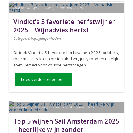
door Rianne Ogink | zondag 14 september 2025
Vindict’s 5 favoriete herfstwijnen
2025 | Wijnadvies herfst
Categorie:
Wijngelegenheden
Ontdek Vindict’s 5 favoriete herfstwijnen 2025: bubbels,
rosé met karakter, comfortabel wit, juicy rood en rijkelijk
zoet. Perfect voor knusse herfstdagen.
Lees verder en beleef
door Jan-Jaap Altenburg | donderdag 14 augustus 2025
Top 5 wijnen Sail Amsterdam 2025
– heerlijke wijn zonder