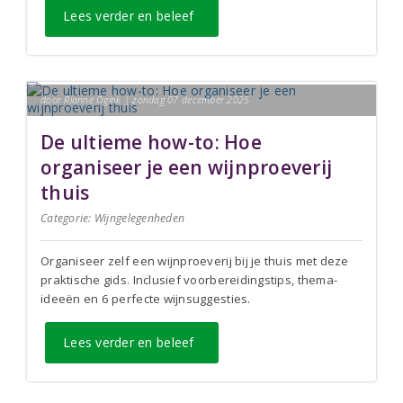
Lees verder en beleef
door Rianne Ogink | zondag 07 december 2025
De ultieme how-to: Hoe
organiseer je een wijnproeverij
thuis
Categorie:
Wijngelegenheden
Organiseer zelf een wijnproeverij bij je thuis met deze
praktische gids. Inclusief voorbereidingstips, thema-
ideeën en 6 perfecte wijnsuggesties.
Lees verder en beleef