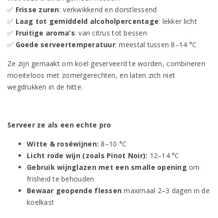
✅
Frisse zuren
: verkwikkend en dorstlessend
✅
Laag tot gemiddeld alcoholpercentage
: lekker licht
✅
Fruitige aroma’s
: van citrus tot bessen
✅
Goede serveertemperatuur
: meestal tussen 8–14 °C
Ze zijn gemaakt om koel geserveerd te worden, combineren
moeiteloos met zomergerechten, en laten zich niet
wegdrukken in de hitte.
Serveer ze als een echte pro
Witte & roséwijnen:
8–10 °C
Licht rode wijn (zoals Pinot Noir):
12–14 °C
Gebruik wijnglazen met een smalle opening
om
frisheid te behouden
Bewaar geopende flessen
maximaal 2–3 dagen in de
koelkast