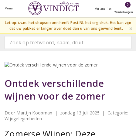
0
Menu
Verlanglijst
Winkelwagen
Let op: i.v.m. het shopseizoen heeft Post NL het erg druk. Het kan zijn
×
dat uw pakket er langer over doet dan u van ons gewend bent.
Ontdek verschillende
wijnen voor de zomer
Door Martijn Koopman | zondag 13 juli 2025
| Categorie:
Wijngelegenheden
Zomerse Wijnen: Deze