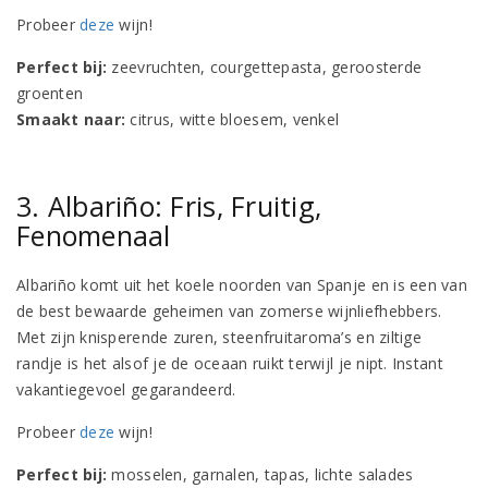
Probeer
deze
wijn!
Perfect bij:
zeevruchten, courgettepasta, geroosterde
groenten
Smaakt naar:
citrus, witte bloesem, venkel
3. Albariño: Fris, Fruitig,
Fenomenaal
Albariño komt uit het koele noorden van Spanje en is een van
de best bewaarde geheimen van zomerse wijnliefhebbers.
Met zijn knisperende zuren, steenfruitaroma’s en ziltige
randje is het alsof je de oceaan ruikt terwijl je nipt. Instant
vakantiegevoel gegarandeerd.
Probeer
deze
wijn!
Perfect bij:
mosselen, garnalen, tapas, lichte salades