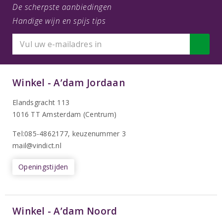
De scherpste aanbiedingen
Handige wijn en spijs tips
Winkel - A’dam Jordaan
Elandsgracht 113
1016 TT Amsterdam (Centrum)
Tel:085-4862177
, keuzenummer 3
mail@vindict.nl
Openingstijden
Winkel - A’dam Noord