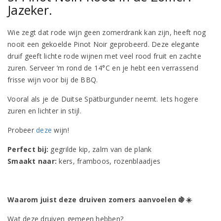
Jazeker.
Wie zegt dat rode wijn geen zomerdrank kan zijn, heeft nog
nooit een gekoelde Pinot Noir geprobeerd. Deze elegante
druif geeft lichte rode wijnen met veel rood fruit en zachte
zuren. Serveer ‘m rond de 14°C en je hebt een verrassend
frisse wijn voor bij de BBQ.
Vooral als je de Duitse Spätburgunder neemt. Iets hogere
zuren en lichter in stijl.
Probeer
deze
wijn!
Perfect bij:
gegrilde kip, zalm van de plank
Smaakt naar:
kers, framboos, rozenblaadjes
Waarom juist deze druiven zomers aanvoelen
🍇☀️
Wat deze druiven gemeen hebben?