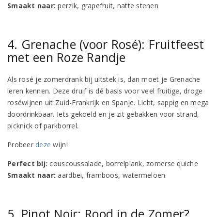
Smaakt naar:
perzik, grapefruit, natte stenen
4. Grenache (voor Rosé): Fruitfeest
met een Roze Randje
Als rosé je zomerdrank bij uitstek is, dan moet je Grenache
leren kennen. Deze druif is dé basis voor veel fruitige, droge
roséwijnen uit Zuid-Frankrijk en Spanje. Licht, sappig en mega
doordrinkbaar. Iets gekoeld en je zit gebakken voor strand,
picknick of parkborrel.
Probeer
deze
wijn!
Perfect bij:
couscoussalade, borrelplank, zomerse quiche
Smaakt naar:
aardbei, framboos, watermeloen
5. Pinot Noir: Rood in de Zomer?