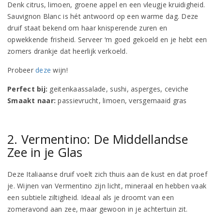
Denk citrus, limoen, groene appel en een vleugje kruidigheid.
Sauvignon Blanc is hét antwoord op een warme dag. Deze
druif staat bekend om haar knisperende zuren en
opwekkende frisheid. Serveer ‘m goed gekoeld en je hebt een
zomers drankje dat heerlijk verkoeld.
Probeer
deze
wijn!
Perfect bij:
geitenkaassalade, sushi, asperges, ceviche
Smaakt naar:
passievrucht, limoen, versgemaaid gras
2. Vermentino: De Middellandse
Zee in je Glas
Deze Italiaanse druif voelt zich thuis aan de kust en dat proef
je. Wijnen van Vermentino zijn licht, mineraal en hebben vaak
een subtiele ziltigheid. Ideaal als je droomt van een
zomeravond aan zee, maar gewoon in je achtertuin zit.