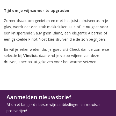
Tijd om je wijnzomer te upgraden
Zomer draait om genieten en met het juiste druivenras in je
glas, wordt dat een stuk makkelijker. Dus of je nu gaat voor
een knisperende Sauvignon Blanc, een elegante Albariño of
een gekoelde Pinot Noir: kies druiven die de zon begrijpen.
En wil je zeker weten dat je goed zit? Check dan de zomerse
selectie bij
Vindict
, daar vind je volop wijnen van deze
druiven, speciaal uitgekozen voor het warme seizoen.
Aanmelden nieuwsbrief
Mis niet langer de beste wijnaanbiedingen en mooiste
proeverijen!