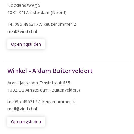
Docklandsweg 5
1031 KN Amsterdam (Noord)
T
el:085-4862177
, keuzenummer 2
mail@vindict.nl
Openingstijden
Winkel - A'dam Buitenveldert
Arent Janszoon Ernststraat 665
1082 LG Amsterdam (Buitenveldert)
tel:085-4862177
, keuzenummer 4
mail@vindict.nl
Openingstijden