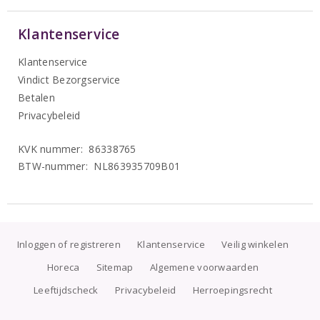
Klantenservice
Klantenservice
Vindict Bezorgservice
Betalen
Privacybeleid
KVK nummer: 86338765
BTW-nummer: NL863935709B01
Inloggen of registreren
Klantenservice
Veilig winkelen
Horeca
Sitemap
Algemene voorwaarden
Leeftijdscheck
Privacybeleid
Herroepingsrecht