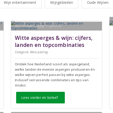
Wijn entertainment
Wijngebieden
Oude Wijnen
door Ton Dietz | vrijdag 11 april 2025
Witte asperges & wijn: cijfers,
landen en topcombinaties
Categorie:
Wine pairing
Ontdek hoe Nederland scoort als aspergeland,
welke landen de meeste asperges produceren én
welke wijnen perfect passen bij witte asperges.
Inclusief verrassende combinaties en tips van
Vindict.
Lees verder en beleef