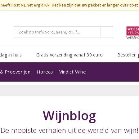
n heeft Post NL het erg druk. Het kan zijn dat uw pakket er langer over doe
dag in huis
Gratis verzending vanaf 30 euro
Bestellen 
& Proeverijen
Horeca
Vindict Wine
Wijnblog
De mooiste verhalen uit de wereld van wijn!