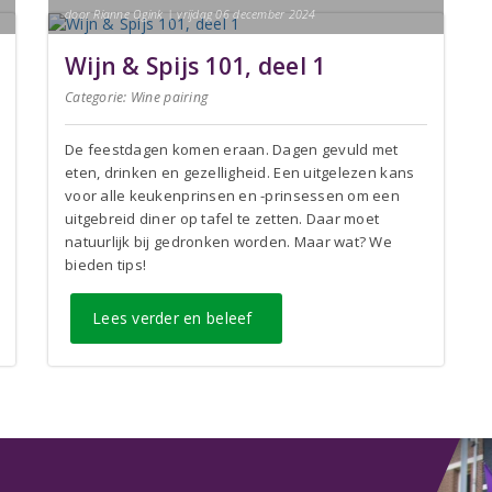
door Rianne Ogink | vrijdag 06 december 2024
Wijn & Spijs 101, deel 1
Categorie:
Wine pairing
De feestdagen komen eraan. Dagen gevuld met
eten, drinken en gezelligheid. Een uitgelezen kans
voor alle keukenprinsen en -prinsessen om een
uitgebreid diner op tafel te zetten. Daar moet
natuurlijk bij gedronken worden. Maar wat? We
bieden tips!
Lees verder en beleef