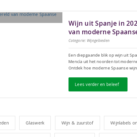
Wijn uit Spanje in 20
van moderne Spaanse
Categorie:
Wijngebieden
Een diepgaande blik op wijn uit Spa
Mencía uit het noorden tot moderne
Ontdek hoe moderne Spaanse wijn t
Lees verder en beleef
eden
Glaswerk
Wijn & zuurstof
Wijnlabels on