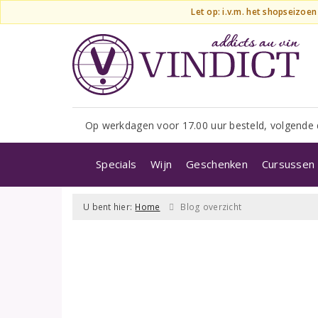
Let op: i.v.m. het shopseizoe
Op werkdagen voor 17.00 uur besteld, volgende 
Specials
Wijn
Geschenken
Cursussen 
U bent hier:
Home
Blog overzicht