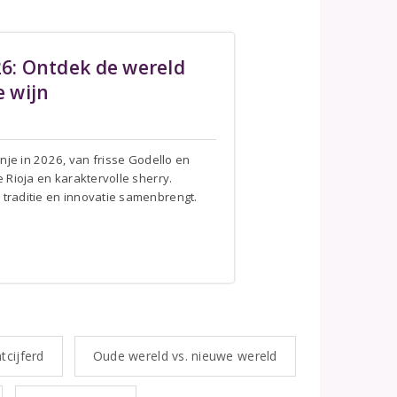
26: Ontdek de wereld
 wijn
nje in 2026, van frisse Godello en
 Rioja en karaktervolle sherry.
raditie en innovatie samenbrengt.
tcijferd
Oude wereld vs. nieuwe wereld