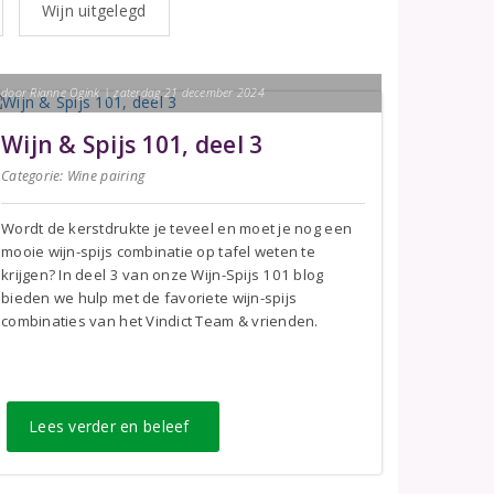
Wijn uitgelegd
door Rianne Ogink | zaterdag 21 december 2024
Wijn & Spijs 101, deel 3
Categorie:
Wine pairing
Wordt de kerstdrukte je teveel en moet je nog een
mooie wijn-spijs combinatie op tafel weten te
krijgen? In deel 3 van onze Wijn-Spijs 101 blog
bieden we hulp met de favoriete wijn-spijs
combinaties van het Vindict Team & vrienden.
Lees verder en beleef