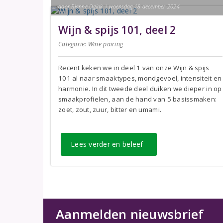
door Rianne Ogink | woensdag 18 december 2024
Wijn & spijs 101, deel 2
Categorie:
Wine pairing
Recent keken we in deel 1 van onze Wijn & spijs
101 al naar smaaktypes, mondgevoel, intensiteit en
harmonie. In dit tweede deel duiken we dieper in op
smaakprofielen, aan de hand van 5 basissmaken:
zoet, zout, zuur, bitter en umami.
Lees verder en beleef
Aanmelden nieuwsbrief