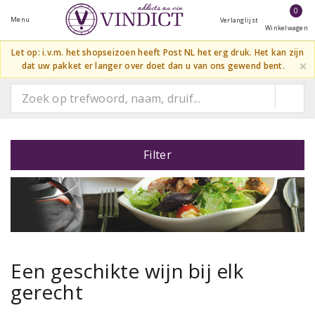
0
Menu
Verlanglijst
Winkelwagen
Let op: i.v.m. het shopseizoen heeft Post NL het erg druk. Het kan zijn
×
dat uw pakket er langer over doet dan u van ons gewend bent.
Filter
Een geschikte wijn bij elk
gerecht