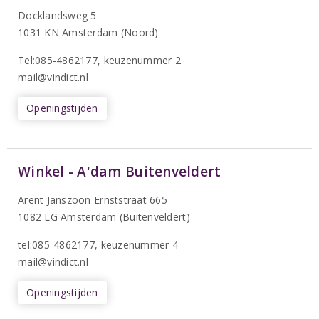
Docklandsweg 5
1031 KN Amsterdam (Noord)
T
el:085-4862177
, keuzenummer 2
mail@vindict.nl
Openingstijden
Winkel - A'dam Buitenveldert
Arent Janszoon Ernststraat 665
1082 LG Amsterdam (Buitenveldert)
tel:085-4862177
, keuzenummer 4
mail@vindict.nl
Openingstijden