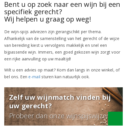
Bent u op zoek naar een wijn bij een
specifiek gerecht?
Wij helpen u graag op weg!
De wijn-spijs adviezen zijn gerangschikt per thema.
Afhankelijk van de samenstelling van het gerecht of de wijze
van bereiding kiest u vervolgens makkelijk en snel een
bijpassende wijn. Immers, een goed gekozen wijn zorgt voor
een rijke aanvulling op uw maaltijd!
Wilt u een advies op maat? Kom dan langs in onze winkel, of
bel ons. Een
e-mail
sturen kan natuurlijk ook.
Zelf uw wijnmatch vinden bij
uw gerecht?
Probeer dan onze wijnspijswijzer!