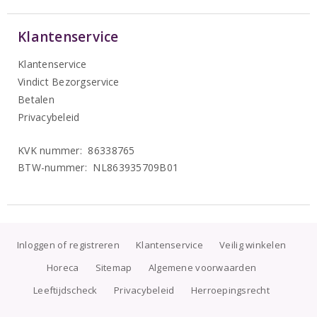
Klantenservice
Klantenservice
Vindict Bezorgservice
Betalen
Privacybeleid
KVK nummer: 86338765
BTW-nummer: NL863935709B01
Inloggen of registreren
Klantenservice
Veilig winkelen
Horeca
Sitemap
Algemene voorwaarden
Leeftijdscheck
Privacybeleid
Herroepingsrecht