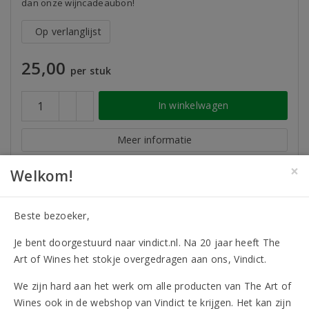
dan onze wijncadeaubon!
Op verlanglijst
25,00
per stuk
In winkelwagen
Meer informatie
×
Welkom!
4
Beste bezoeker,
Je bent doorgestuurd naar vindict.nl. Na 20 jaar heeft The
Art of Wines het stokje overgedragen aan ons, Vindict.
We zijn hard aan het werk om alle producten van The Art of
Wines ook in de webshop van Vindict te krijgen. Het kan zijn