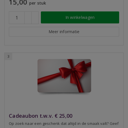
15,00
per stuk
In winkelwagen
Meer informatie
3
Cadeaubon t.w.v. € 25,00
Op zoek naar een geschenk dat altijd in de smaak valt? Geef