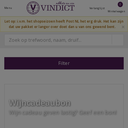
0
Menu
Verlanglijst
Winkelwagen
Let op: i.v.m. het shopseizoen heeft Post NL het erg druk. Het kan zijn
×
dat uw pakket er langer over doet dan u van ons gewend bent.
Filter
Wijncadeaubon
Wijn cadeau geven lastig? Geef een bon!