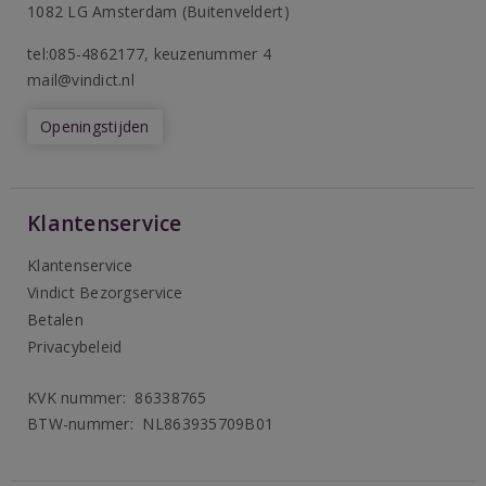
1082 LG Amsterdam (Buitenveldert)
tel:085-4862177
, keuzenummer 4
mail@vindict.nl
Openingstijden
Klantenservice
Klantenservice
Vindict Bezorgservice
Betalen
Privacybeleid
KVK nummer: 86338765
BTW-nummer: NL863935709B01