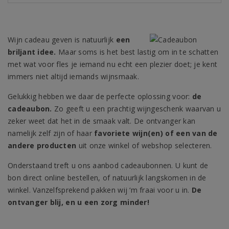
Wijn cadeau geven is natuurlijk
een
briljant idee.
Maar soms is het best lastig om in te schatten
met wat voor fles je iemand nu echt een plezier doet; je kent
immers niet altijd iemands wijnsmaak.
Gelukkig hebben we daar de perfecte oplossing voor:
de
cadeaubon.
Zo geeft u een prachtig wijngeschenk waarvan u
zeker weet dat het in de smaak valt. De ontvanger kan
namelijk zelf zijn of haar
favoriete wijn(en) of een van de
andere producten
uit onze winkel of webshop selecteren.
Onderstaand treft u ons aanbod cadeaubonnen. U kunt de
bon direct online bestellen, of natuurlijk langskomen in de
winkel. Vanzelfsprekend pakken wij ‘m fraai voor u in.
De
ontvanger blij, en u een zorg minder!