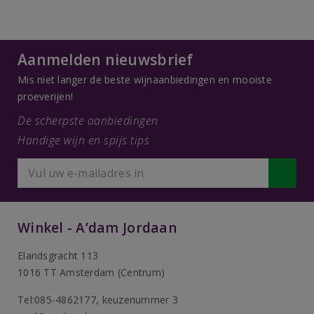
Aanmelden nieuwsbrief
Mis niet langer de beste wijnaanbiedingen en mooiste
proeverijen!
De scherpste aanbiedingen
Handige wijn en spijs tips
Winkel - A’dam Jordaan
Elandsgracht 113
1016 TT Amsterdam (Centrum)
Tel:085-4862177
, keuzenummer 3