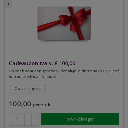
1
Cadeaubon t.w.v. € 100,00
Op zoek naar een geschenk dat altijd in de smaak valt? Geef
dan onze wijncadeaubon!
Op verlanglijst
100,00
per stuk
In winkelwagen