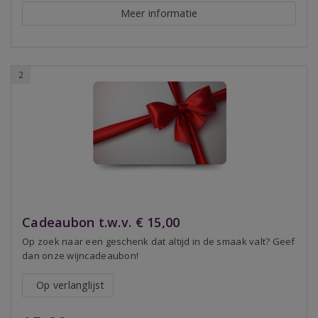
Meer informatie
2
Cadeaubon t.w.v. € 15,00
Op zoek naar een geschenk dat altijd in de smaak valt? Geef
dan onze wijncadeaubon!
Op verlanglijst