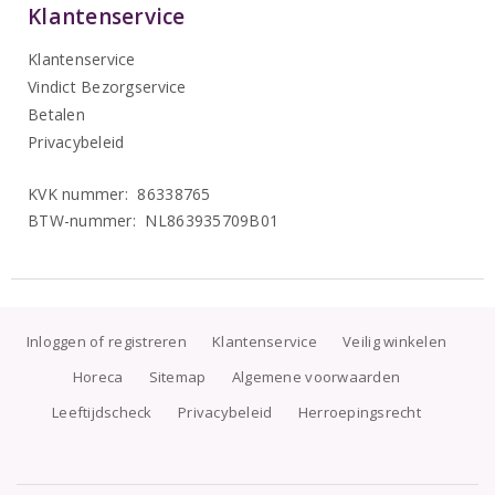
Klantenservice
Klantenservice
Vindict Bezorgservice
Betalen
Privacybeleid
KVK nummer: 86338765
BTW-nummer: NL863935709B01
Inloggen of registreren
Klantenservice
Veilig winkelen
Horeca
Sitemap
Algemene voorwaarden
Leeftijdscheck
Privacybeleid
Herroepingsrecht