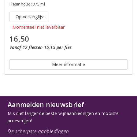
Flesinhoud: 375 ml
Op verlanglijst
Momenteel niet leverbaar
16,50
Vanaf 12 flessen 15,15 per fles
Meer informatie
Aanmelden nieuwsbrief
Mis niet langer de beste wijnaanbiedingen en mooiste
proeverijen!
De scherpste aanbiedingen