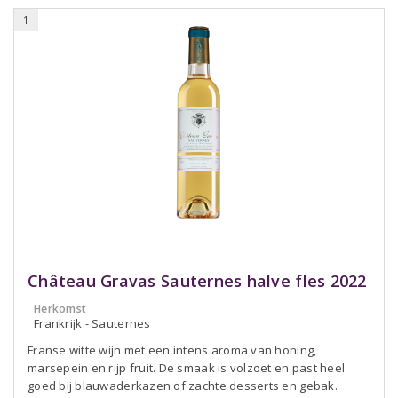
1
Château Gravas Sauternes halve fles 2022
Herkomst
Frankrijk - Sauternes
Franse witte wijn met een intens aroma van honing,
marsepein en rijp fruit. De smaak is volzoet en past heel
goed bij blauwaderkazen of zachte desserts en gebak.