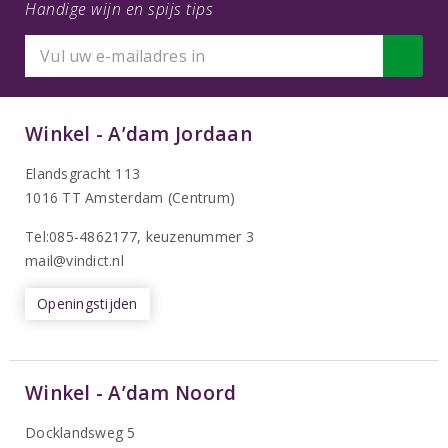
Handige wijn en spijs tips
Winkel - A’dam Jordaan
Elandsgracht 113
1016 TT Amsterdam (Centrum)
Tel:085-4862177
, keuzenummer 3
mail@vindict.nl
Openingstijden
Winkel - A’dam Noord
Docklandsweg 5