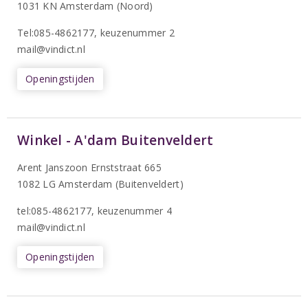
1031 KN Amsterdam (Noord)
T
el:085-4862177
, keuzenummer 2
mail@vindict.nl
Openingstijden
Winkel - A'dam Buitenveldert
Arent Janszoon Ernststraat 665
1082 LG Amsterdam (Buitenveldert)
tel:085-4862177
, keuzenummer 4
mail@vindict.nl
Openingstijden