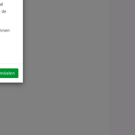
al
n de
unnen
inkelen