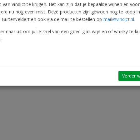
van Vindict te krijgen. Het kan zijn dat je bepaalde wijnen en voor
leerd nu nog even mist. Deze producten zijn gewoon nog te koop i
n Buitenveldert en ook via de mail te bestellen op
mail@vindict.nl
.
er naar uit om jullie snel van een goed glas wijn en of whisky te k
!
Verder w