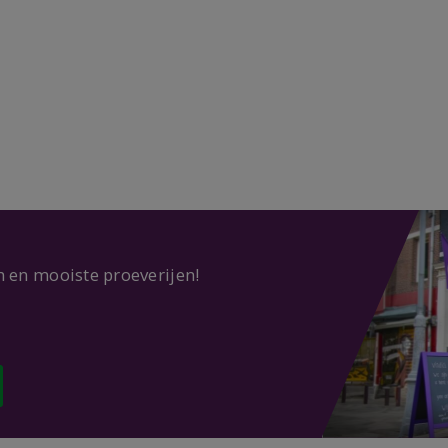
n en mooiste proeverijen!