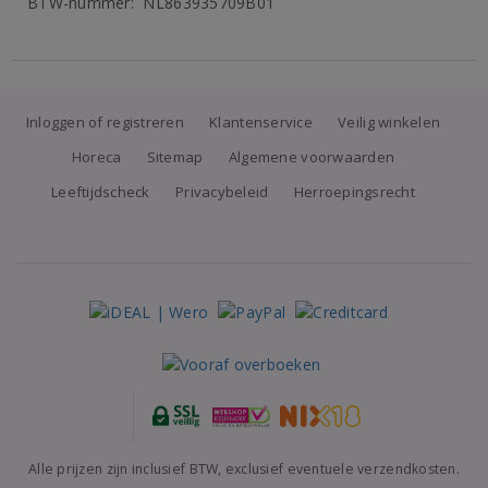
BTW-nummer: NL863935709B01
Inloggen of registreren
Klantenservice
Veilig winkelen
Horeca
Sitemap
Algemene voorwaarden
Leeftijdscheck
Privacybeleid
Herroepingsrecht
Alle prijzen zijn inclusief BTW, exclusief eventuele verzendkosten.