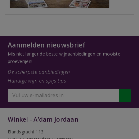
Aanmelden nieuwsbrief
Mis niet langer de beste wijnaanbiedingen en mooiste
proeverijen!
De scherpste aanbiedingen
Handige wijn en spijs tips
Winkel - A’dam Jordaan
Elandsgracht 113