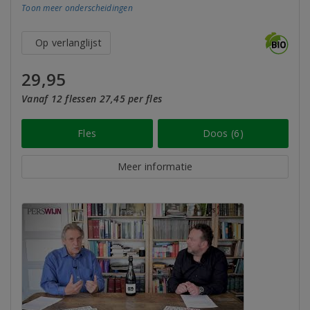
Toon meer
onderscheidingen
Op verlanglijst
29,95
Vanaf 12 flessen 27,45 per fles
Fles
Doos (6)
Meer informatie