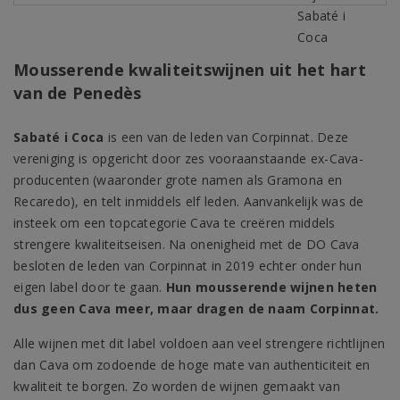
Mousserende kwaliteitswijnen uit het hart
van de Penedès
Sabaté i Coca
is een van de leden van Corpinnat. Deze
vereniging is opgericht door zes vooraanstaande ex-Cava-
producenten (waaronder grote namen als Gramona en
Recaredo), en telt inmiddels elf leden. Aanvankelijk was de
insteek om een topcategorie Cava te creëren middels
strengere kwaliteitseisen. Na onenigheid met de DO Cava
besloten de leden van Corpinnat in 2019 echter onder hun
eigen label door te gaan.
Hun mousserende wijnen heten
dus geen Cava meer, maar dragen de naam Corpinnat.
Alle wijnen met dit label voldoen aan veel strengere richtlijnen
dan Cava om zodoende de hoge mate van authenticiteit en
kwaliteit te borgen. Zo worden de wijnen gemaakt van