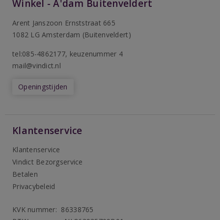
Winkel - A'dam Buitenveldert
Arent Janszoon Ernststraat 665
1082 LG Amsterdam (Buitenveldert)
tel:085-4862177
, keuzenummer 4
mail@vindict.nl
Openingstijden
Klantenservice
Klantenservice
Vindict Bezorgservice
Betalen
Privacybeleid
KVK nummer: 86338765