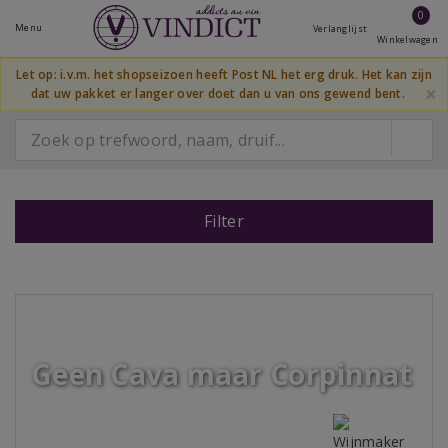
0
Menu
Verlanglijst
Winkelwagen
Let op: i.v.m. het shopseizoen heeft Post NL het erg druk. Het kan zijn
×
dat uw pakket er langer over doet dan u van ons gewend bent.
Filter
Geen Cava maar Corpinnat