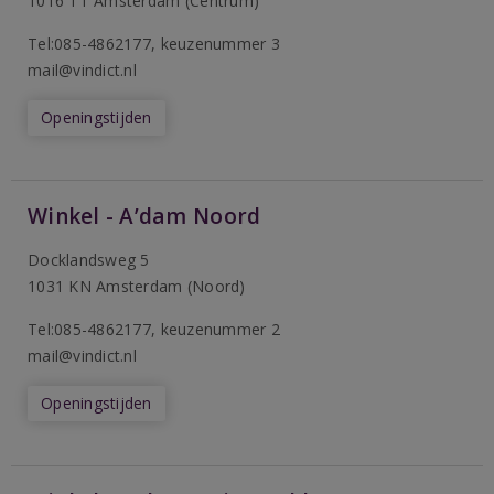
1016 TT Amsterdam (Centrum)
Tel:085-4862177
, keuzenummer 3
mail@vindict.nl
Openingstijden
Winkel - A’dam Noord
Docklandsweg 5
1031 KN Amsterdam (Noord)
T
el:085-4862177
, keuzenummer 2
mail@vindict.nl
Openingstijden