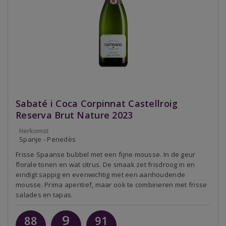
Sabaté i Coca Corpinnat Castellroig
Reserva Brut Nature 2023
Herkomst
Spanje - Penedès
Frisse Spaanse bubbel met een fijne mousse. In de geur
florale tonen en wat citrus. De smaak zet frisdroog in en
eindigt sappig en evenwichtig met een aanhoudende
mousse. Prima aperitief, maar ook te combineren met frisse
salades en tapas.
9
88
91