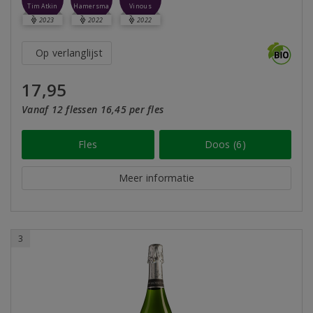
Hamersma
Tim Atkin
Vinous
2023
2022
2022
Op verlanglijst
17,95
Vanaf 12 flessen 16,45 per fles
Fles
Doos (6)
Meer informatie
3