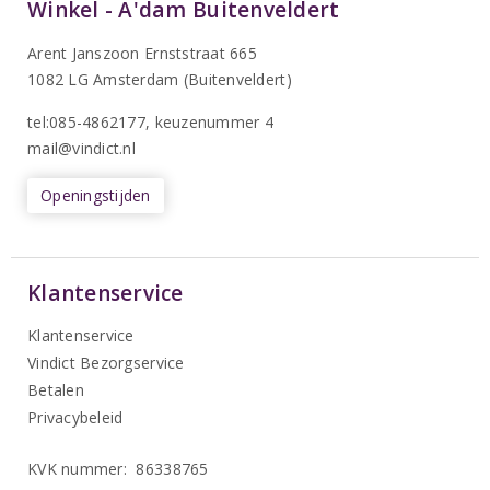
Winkel - A'dam Buitenveldert
Arent Janszoon Ernststraat 665
1082 LG Amsterdam (Buitenveldert)
tel:085-4862177
, keuzenummer 4
mail@vindict.nl
Openingstijden
Klantenservice
Klantenservice
Vindict Bezorgservice
Betalen
Privacybeleid
KVK nummer: 86338765