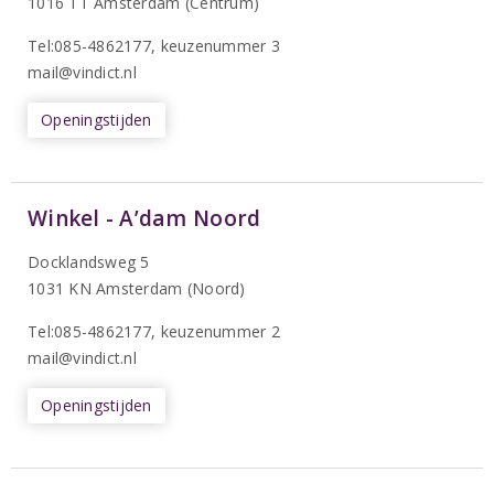
1016 TT Amsterdam (Centrum)
Tel:085-4862177
, keuzenummer 3
mail@vindict.nl
Openingstijden
Winkel - A’dam Noord
Docklandsweg 5
1031 KN Amsterdam (Noord)
T
el:085-4862177
, keuzenummer 2
mail@vindict.nl
Openingstijden