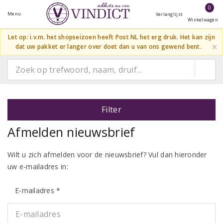
0
Menu
Verlanglijst
Winkelwagen
Let op: i.v.m. het shopseizoen heeft Post NL het erg druk. Het kan zijn
×
dat uw pakket er langer over doet dan u van ons gewend bent.
Filter
Afmelden nieuwsbrief
Wilt u zich afmelden voor de nieuwsbrief? Vul dan hieronder
uw e-mailadres in:
E-mailadres *