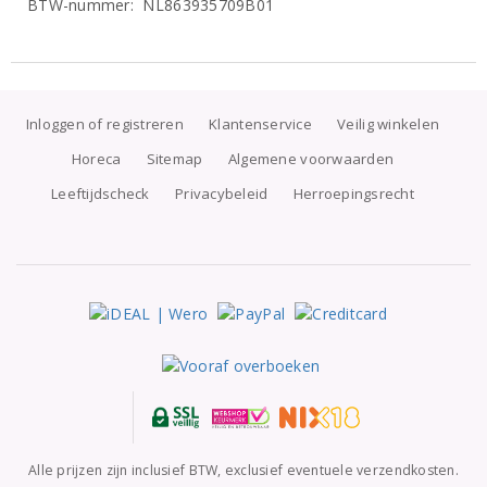
BTW-nummer: NL863935709B01
Inloggen of registreren
Klantenservice
Veilig winkelen
Horeca
Sitemap
Algemene voorwaarden
Leeftijdscheck
Privacybeleid
Herroepingsrecht
Alle prijzen zijn inclusief BTW, exclusief eventuele verzendkosten.