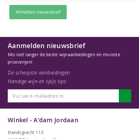
Afmelden nieuwsbrief
Aanmelden nieuwsbrief
Mis niet langer de beste wijnaanbiedingen en mooiste
proeverijen!
De scherpste aanbiedingen
Handige wijn en spijs tips
Winkel - A’dam Jordaan
Elandsgracht 113