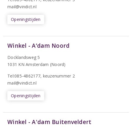
mail@vindict.nl
Openingstijden
Winkel - A’dam Noord
Docklandsweg 5
1031 KN Amsterdam (Noord)
T
el:085-4862177
, keuzenummer 2
mail@vindict.nl
Openingstijden
Winkel - A'dam Buitenveldert