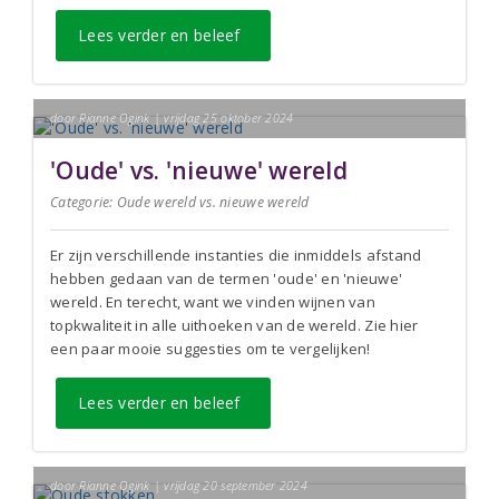
Lees verder en beleef
door Rianne Ogink | vrijdag 25 oktober 2024
'Oude' vs. 'nieuwe' wereld
Categorie:
Oude wereld vs. nieuwe wereld
Er zijn verschillende instanties die inmiddels afstand
hebben gedaan van de termen 'oude' en 'nieuwe'
wereld. En terecht, want we vinden wijnen van
topkwaliteit in alle uithoeken van de wereld. Zie hier
een paar mooie suggesties om te vergelijken!
Lees verder en beleef
door Rianne Ogink | vrijdag 20 september 2024