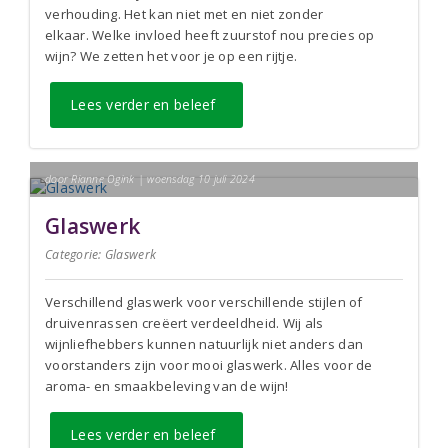
verhouding. Het kan niet met en niet zonder
elkaar. Welke invloed heeft zuurstof nou precies op
wijn? We zetten het voor je op een rijtje.
Lees verder en beleef
door Rianne Ogink | woensdag 10 juli 2024
Glaswerk
Categorie:
Glaswerk
Verschillend glaswerk voor verschillende stijlen of
druivenrassen creëert verdeeldheid. Wij als
wijnliefhebbers kunnen natuurlijk niet anders dan
voorstanders zijn voor mooi glaswerk. Alles voor de
aroma- en smaakbeleving van de wijn!
Lees verder en beleef