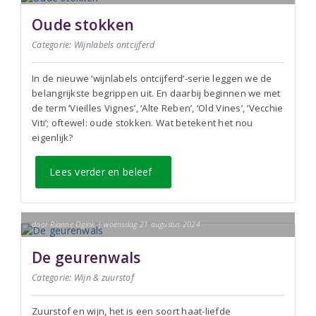
Oude stokken
Categorie:
Wijnlabels ontcijferd
In de nieuwe ‘wijnlabels ontcijferd’-serie leggen we de
belangrijkste begrippen uit. En daarbij beginnen we met
de term ‘Vieilles Vignes’, ‘Alte Reben’, ‘Old Vines’, ‘Vecchie
Viti’; oftewel: oude stokken. Wat betekent het nou
eigenlijk?
Lees verder en beleef
door Rianne Ogink | woensdag 21 augustus 2024
De geurenwals
Categorie:
Wijn & zuurstof
Zuurstof en wijn, het is een soort haat-liefde