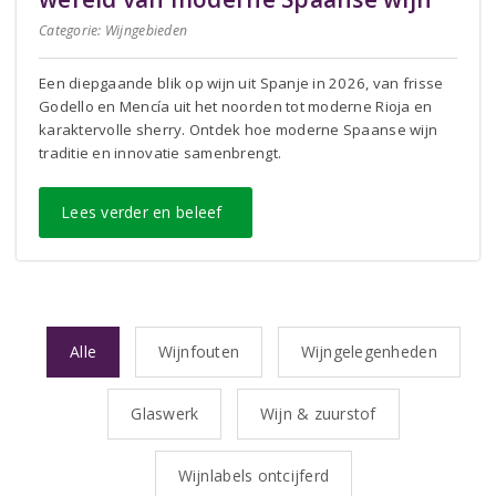
Categorie:
Wijngebieden
Een diepgaande blik op wijn uit Spanje in 2026, van frisse
Godello en Mencía uit het noorden tot moderne Rioja en
karaktervolle sherry. Ontdek hoe moderne Spaanse wijn
traditie en innovatie samenbrengt.
Lees verder en beleef
Alle
Wijnfouten
Wijngelegenheden
Glaswerk
Wijn & zuurstof
Wijnlabels ontcijferd