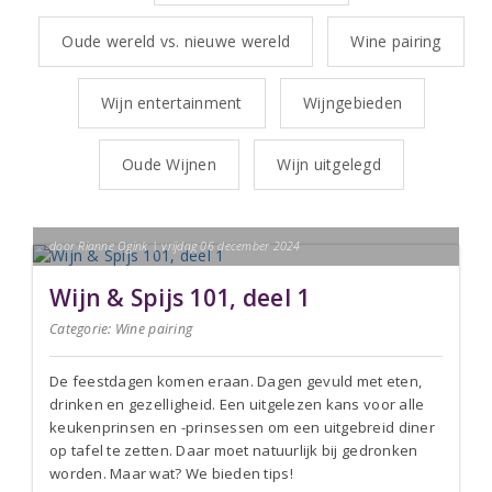
Oude wereld vs. nieuwe wereld
Wine pairing
Wijn entertainment
Wijngebieden
Oude Wijnen
Wijn uitgelegd
door Rianne Ogink | vrijdag 06 december 2024
Wijn & Spijs 101, deel 1
Categorie:
Wine pairing
De feestdagen komen eraan. Dagen gevuld met eten,
drinken en gezelligheid. Een uitgelezen kans voor alle
keukenprinsen en -prinsessen om een uitgebreid diner
op tafel te zetten. Daar moet natuurlijk bij gedronken
worden. Maar wat? We bieden tips!