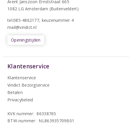
Arent Janszoon Ernststraat 665
1082 LG Amsterdam (Buitenveldert)
tel:085-4862177
, keuzenummer 4
mail@vindict.nl
Openingstijden
Klantenservice
Klantenservice
Vindict Bezorgservice
Betalen
Privacybeleid
KVK nummer: 86338765
BTW-nummer: NL863935709B01