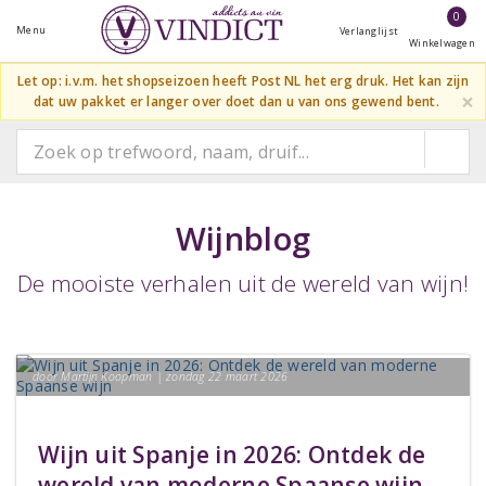
0
Menu
Verlanglijst
Winkelwagen
Let op: i.v.m. het shopseizoen heeft Post NL het erg druk. Het kan zijn
×
dat uw pakket er langer over doet dan u van ons gewend bent.
Wijnblog
De mooiste verhalen uit de wereld van wijn!
door Martijn Koopman | zondag 22 maart 2026
Wijn uit Spanje in 2026: Ontdek de
wereld van moderne Spaanse wijn