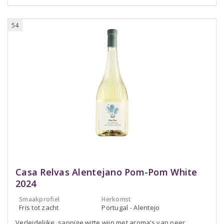
54
Casa Relvas Alentejano Pom-Pom White
2024
Smaakprofiel
Herkomst
Fris tot zacht
Portugal - Alentejo
Verleidelijke, sappige witte wijn met aroma’s van peer,