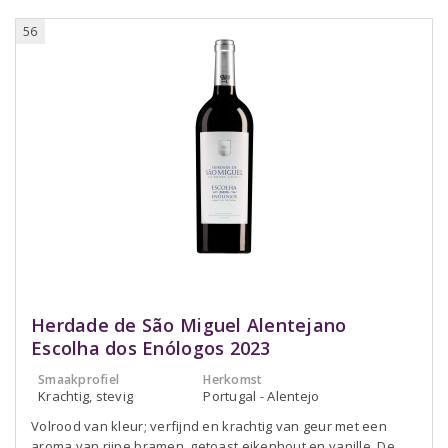
56
Herdade de São Miguel Alentejano
Escolha dos Enólogos 2023
Smaakprofiel
Herkomst
Krachtig, stevig
Portugal - Alentejo
Volrood van kleur; verfijnd en krachtig van geur met een
aroma van rijpe bramen, getoast eikenhout en vanille. De