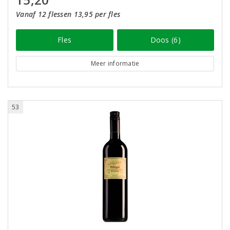
Vanaf 12 flessen 13,95 per fles
Fles
Doos (6)
Meer informatie
53