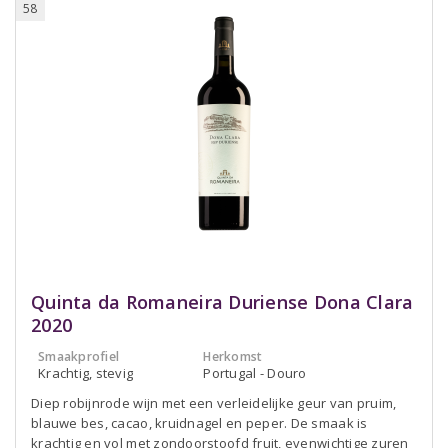
58
Quinta da Romaneira Duriense Dona Clara
2020
Smaakprofiel
Herkomst
Krachtig, stevig
Portugal - Douro
Diep robijnrode wijn met een verleidelijke geur van pruim,
blauwe bes, cacao, kruidnagel en peper. De smaak is
krachtig en vol met zondoorstoofd fruit, evenwichtige zuren