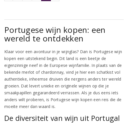
Portugese wijn kopen: een
wereld te ontdekken
Klaar voor een avontuur in je wijnglas? Dan is Portugese wijn
kopen een uitstekend begin. Dit land is een beetje de
eigenzinnige neef in de Europese wijnfamilie. In plaats van de
bekende merlot of chardonnay, vind je hier een schatkist vol
authentieke, inheemse druiven die nergens anders ter wereld
groeien. Dat levert unieke en originele wijnen op die je
smaakpapillen gegarandeerd verrassen. Als je dus eens iets
anders wilt proberen, is Portugese wijn kopen een reis die de
moeite meer dan waard is.
De diversiteit van wijn uit Portugal