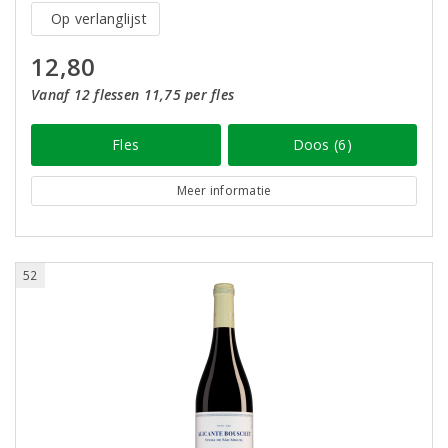
Op verlanglijst
12,80
Vanaf 12 flessen 11,75 per fles
Fles
Doos (6)
Meer informatie
52