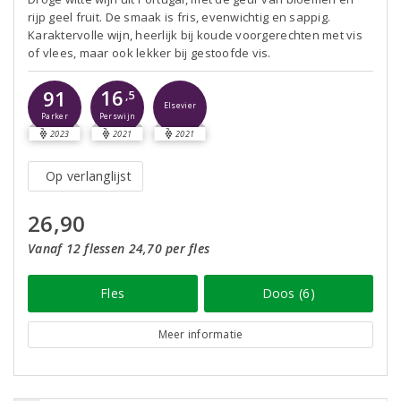
rijp geel fruit. De smaak is fris, evenwichtig en sappig.
Karaktervolle wijn, heerlijk bij koude voorgerechten met vis
of vlees, maar ook lekker bij gestoofde vis.
16
91
,5
Elsevier
Perswijn
Parker
2023
2021
2021
Op verlanglijst
26,90
Vanaf 12 flessen 24,70 per fles
Fles
Doos (6)
Meer informatie