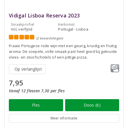
Vidigal Lisboa Reserva 2023
Smaakprofiel
Herkomst
Vol, verfijnd
Portugal - Lisboa
(2 beoordelingen)
Fraaie Portugese rode wijn met een geurig, kruidig en fruitig
aroma. De soepele, volle smaak past heel goed bij gekruide
vlees- en stoofschotels of een pittige pizza.
Op verlanglijst
7,95
Vanaf 12 flessen 7,30 per fles
Fles
Doos (6)
Meer informatie