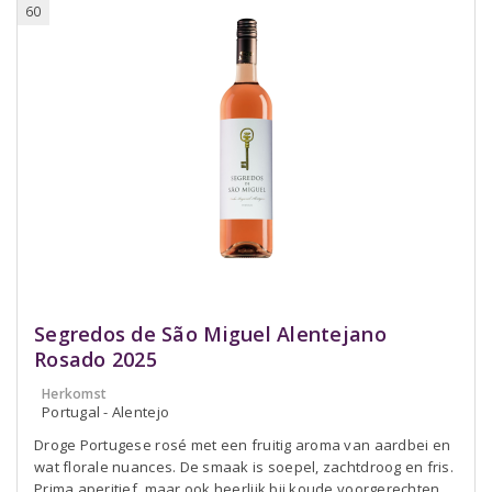
60
Segredos de São Miguel Alentejano
Rosado 2025
Herkomst
Portugal - Alentejo
Droge Portugese rosé met een fruitig aroma van aardbei en
wat florale nuances. De smaak is soepel, zachtdroog en fris.
Prima aperitief, maar ook heerlijk bij koude voorgerechten