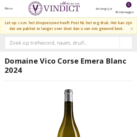
0
Menu
Verlanglijst
Winkelwagen
Let op: i.v.m. het shopseizoen heeft Post NL het erg druk. Het kan zijn
×
dat uw pakket er langer over doet dan u van ons gewend bent.
Domaine Vico Corse Emera Blanc
2024