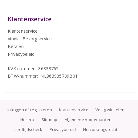
Klantenservice
Klantenservice
Vindict Bezorgservice
Betalen
Privacybeleid
KVK nummer: 86338765
BTW-nummer: NL863935709B01
Inloggen of registreren
Klantenservice
Veilig winkelen
Horeca
Sitemap
Algemene voorwaarden
Leeftijdscheck
Privacybeleid
Herroepingsrecht