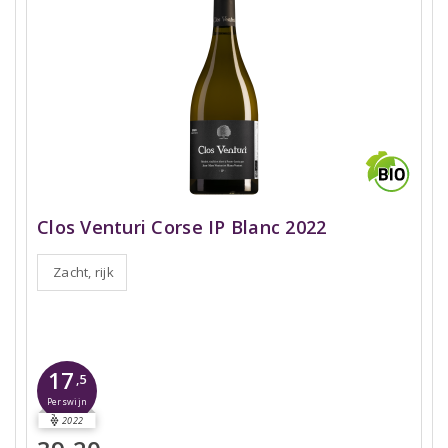
Clos Venturi Corse IP Blanc 2022
Zacht, rijk
17
,5
Perswijn
2022