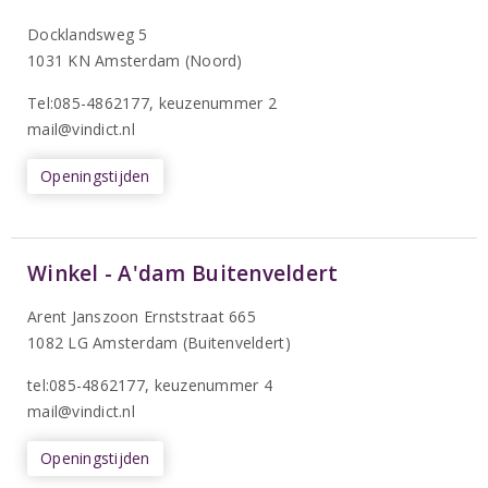
Docklandsweg 5
1031 KN Amsterdam (Noord)
T
el:085-4862177
, keuzenummer 2
mail@vindict.nl
Openingstijden
Winkel - A'dam Buitenveldert
Arent Janszoon Ernststraat 665
1082 LG Amsterdam (Buitenveldert)
tel:085-4862177
, keuzenummer 4
mail@vindict.nl
Openingstijden