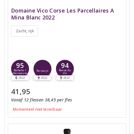
Domaine Vico Corse Les Parcellaires A
Mina Blanc 2022
Zacht, rijk
95
94
Bettane +
Revue du
Perswijn
Desseauve
Vin
2022
2022
2022
41,95
Vanaf 12 flessen 38,45 per fles
Momenteel niet leverbaar