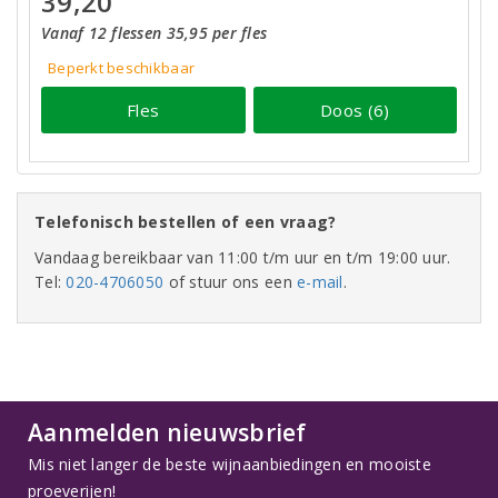
39,20
Vanaf 12 flessen 35,95 per fles
Beperkt beschikbaar
Fles
Doos (6)
Telefonisch bestellen of een vraag?
Vandaag bereikbaar van 11:00 t/m uur en t/m 19:00 uur.
Tel:
020-4706050
of stuur ons een
e-mail
.
Aanmelden nieuwsbrief
Mis niet langer de beste wijnaanbiedingen en mooiste
proeverijen!