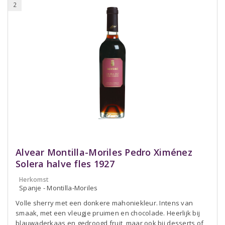
2
Alvear Montilla-Moriles Pedro Ximénez
Solera halve fles 1927
Herkomst
Spanje - Montilla-Moriles
Volle sherry met een donkere mahoniekleur. Intens van
smaak, met een vleugje pruimen en chocolade. Heerlijk bij
blauwaderkaas en gedroogd fruit, maar ook bij desserts of