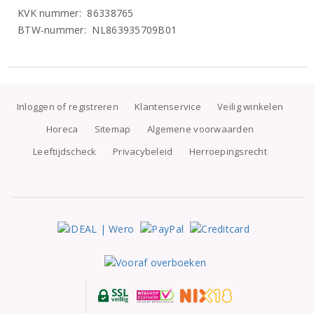
KVK nummer: 86338765
BTW-nummer: NL863935709B01
Inloggen of registreren
Klantenservice
Veilig winkelen
Horeca
Sitemap
Algemene voorwaarden
Leeftijdscheck
Privacybeleid
Herroepingsrecht