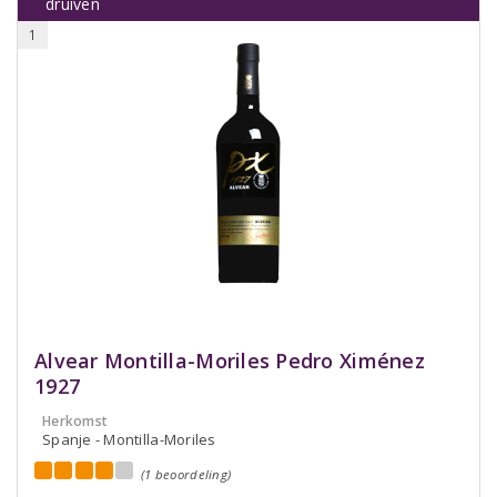
druiven
1
Alvear Montilla-Moriles Pedro Ximénez
1927
Herkomst
Spanje - Montilla-Moriles
(1 beoordeling)