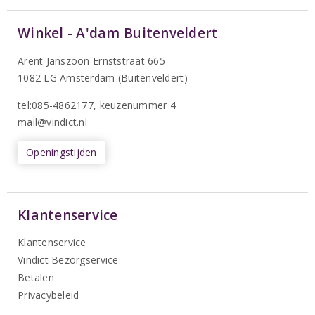
Winkel - A'dam Buitenveldert
Arent Janszoon Ernststraat 665
1082 LG Amsterdam (Buitenveldert)
tel:085-4862177
, keuzenummer 4
mail@vindict.nl
Openingstijden
Klantenservice
Klantenservice
Vindict Bezorgservice
Betalen
Privacybeleid