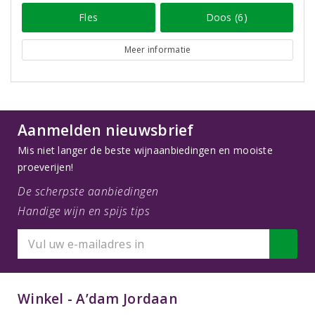
Fles
Doos (6)
Meer informatie
Aanmelden nieuwsbrief
Mis niet langer de beste wijnaanbiedingen en mooiste
proeverijen!
De scherpste aanbiedingen
Handige wijn en spijs tips
Winkel - A’dam Jordaan