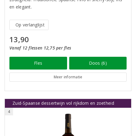
en elegant.
Op verlanglijst
13,90
Vanaf 12 flessen 12,75 per fles
Fles
Doos (6)
Meer informatie
Zuid-Spaanse dessertwijn vol rijkdom en zoetheid
4