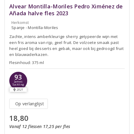
Alvear Montilla-Moriles Pedro Ximénez de
Añada halve fles 2023
Herkomst
Spanje - Montilla-Moriles
Zachte, intens amberkleurige sherry getypeerde wijn met
een fris aroma van rijp, geel fruit. De volzoete smaak past
heel goed bij desserts en gebak, maar ook bij gedroogd fruit
en blauwaderkazen.
Flesinhoud: 375 ml
93
James
Suckling
2021
Op verlanglijst
18,80
Vanaf 12 flessen 17,25 per fles