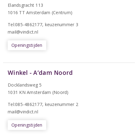
Elandsgracht 113
1016 TT Amsterdam (Centrum)
Tel:085-4862177
, keuzenummer 3
mail@vindict.nl
Openingstijden
Winkel - A’dam Noord
Docklandsweg 5
1031 KN Amsterdam (Noord)
T
el:085-4862177
, keuzenummer 2
mail@vindict.nl
Openingstijden