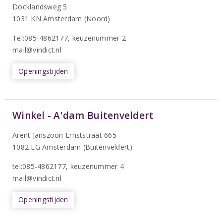
Docklandsweg 5
1031 KN Amsterdam (Noord)
T
el:085-4862177
, keuzenummer 2
mail@vindict.nl
Openingstijden
Winkel - A'dam Buitenveldert
Arent Janszoon Ernststraat 665
1082 LG Amsterdam (Buitenveldert)
tel:085-4862177
, keuzenummer 4
mail@vindict.nl
Openingstijden