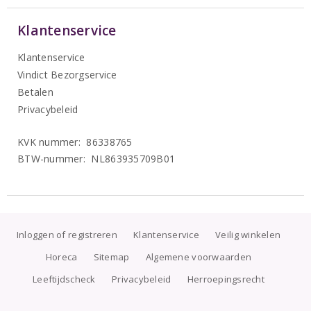
Klantenservice
Klantenservice
Vindict Bezorgservice
Betalen
Privacybeleid
KVK nummer: 86338765
BTW-nummer: NL863935709B01
Inloggen of registreren
Klantenservice
Veilig winkelen
Horeca
Sitemap
Algemene voorwaarden
Leeftijdscheck
Privacybeleid
Herroepingsrecht