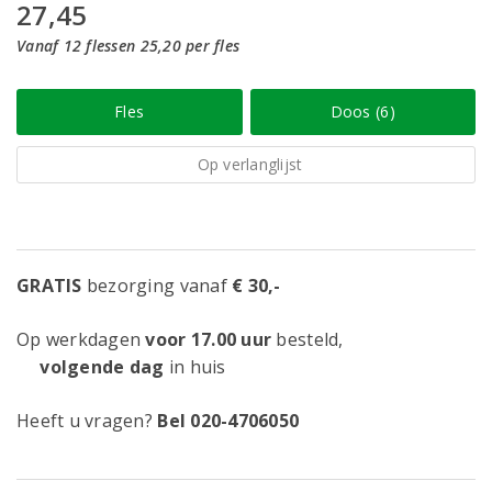
27,45
Vanaf 12 flessen 25,20 per fles
Fles
Doos (6)
Op verlanglijst
GRATIS
bezorging vanaf
€ 30,-
Op werkdagen
voor 17.00 uur
besteld,
volgende dag
in huis
Heeft u vragen?
Bel 020-4706050