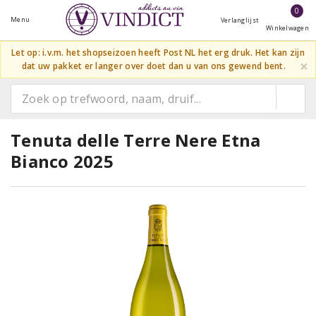
0
Menu
Verlanglijst
Winkelwagen
Let op: i.v.m. het shopseizoen heeft Post NL het erg druk. Het kan zijn
×
dat uw pakket er langer over doet dan u van ons gewend bent.
Tenuta delle Terre Nere Etna
Bianco 2025