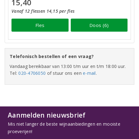
15,40
Vanaf 12 flessen 14,15 per fles
Fles
Doos (6)
Telefonisch bestellen of een vraag?
Vandaag bereikbaar van 13:00 t/m uur en t/m 18:00 uur.
Tel:
020-4706050
of stuur ons een
e-mail
.
Aanmelden nieuwsbrief
Mis niet langer de beste wijnaanbiedingen en mooiste
proeverijen!