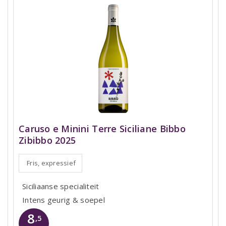
Caruso e Minini Terre Siciliane Bibbo
Zibibbo 2025
Fris, expressief
Siciliaanse specialiteit
Intens geurig & soepel
8
,5