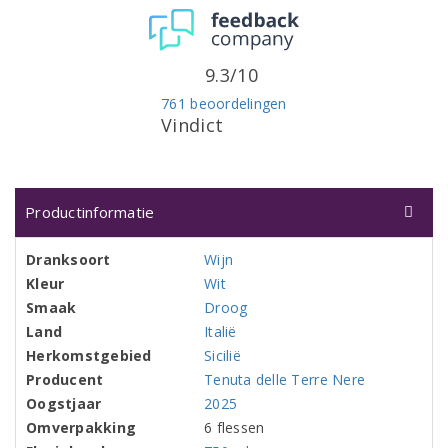
9.3/10
761 beoordelingen
Vindict
Productinformatie
Dranksoort
Wijn
Kleur
Wit
Smaak
Droog
Land
Italië
Herkomstgebied
Sicilië
Producent
Tenuta delle Terre Nere
Oogstjaar
2025
Omverpakking
6 flessen