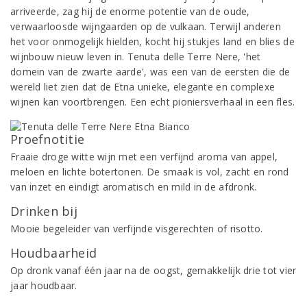
arriveerde, zag hij de enorme potentie van de oude,
verwaarloosde wijngaarden op de vulkaan. Terwijl anderen
het voor onmogelijk hielden, kocht hij stukjes land en blies de
wijnbouw nieuw leven in. Tenuta delle Terre Nere, 'het
domein van de zwarte aarde', was een van de eersten die de
wereld liet zien dat de Etna unieke, elegante en complexe
wijnen kan voortbrengen. Een echt pioniersverhaal in een fles.
Proefnotitie
Fraaie droge witte wijn met een verfijnd aroma van appel,
meloen en lichte botertonen. De smaak is vol, zacht en rond
van inzet en eindigt aromatisch en mild in de afdronk.
Drinken bij
Mooie begeleider van verfijnde visgerechten of risotto.
Houdbaarheid
Op dronk vanaf één jaar na de oogst, gemakkelijk drie tot vier
jaar houdbaar.