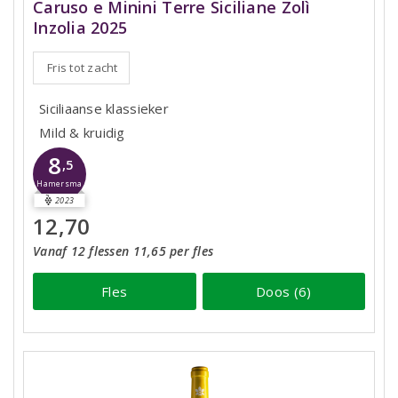
Caruso e Minini Terre Siciliane Zolì
Inzolia 2025
Fris tot zacht
Siciliaanse klassieker
Mild & kruidig
8
,5
Hamersma
2023
12,70
Vanaf 12 flessen 11,65 per fles
Fles
Doos (6)