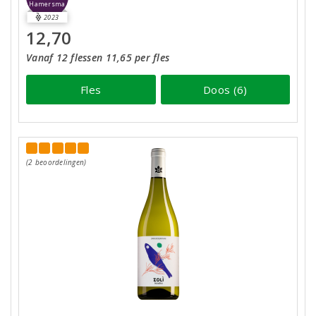
Hamersma
2023
12,70
Vanaf 12 flessen 11,65 per fles
Fles
Doos (6)
(2 beoordelingen)