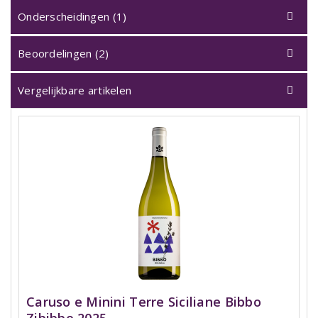
Onderscheidingen (1)
Beoordelingen (2)
Vergelijkbare artikelen
Caruso e Minini Terre Siciliane Bibbo