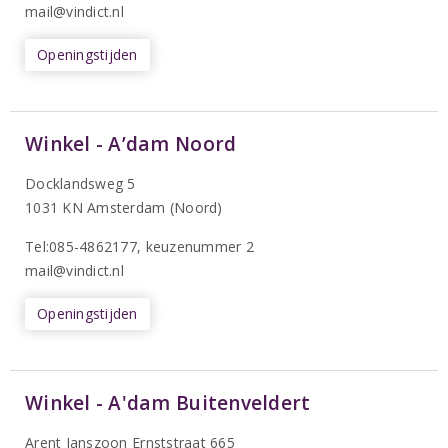
mail@vindict.nl
Openingstijden
Winkel - A’dam Noord
Docklandsweg 5
1031 KN Amsterdam (Noord)
T
el:085-4862177
, keuzenummer 2
mail@vindict.nl
Openingstijden
Winkel - A'dam Buitenveldert
Arent Janszoon Ernststraat 665