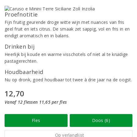
Proefnotitie
Fijn fruitig geurende droge witte wijn met nuances van fris
geel fruit en iets citrus. De smaak zet sappig, vol en fris in en
eindigt aromatisch en in balans.
Drinken bij
Heerlijk bij koude en warme visschotels of niet al te kruidige
pastagerechten.
Houdbaarheid
Nu op dronk, goed houdbaar tot twee à drie jaar na de oogst.
12,70
Vanaf 12 flessen 11,65 per fles
Fles
Doos (6)
Op verlanglijst