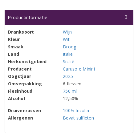
Productinformatie
Dranksoort
Wijn
Kleur
Wit
Smaak
Droog
Land
Italië
Herkomstgebied
Sicilië
Producent
Caruso e Minini
Oogstjaar
2025
Omverpakking
6 flessen
Flesinhoud
750 ml
Alcohol
12,50%
Druivenrassen
100% Inzolia
Allergenen
Bevat sulfieten