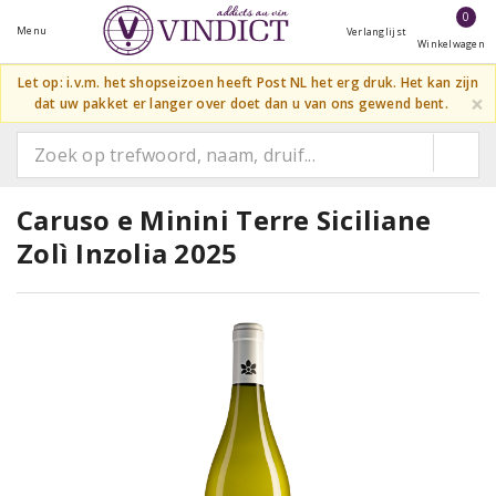
0
Menu
Verlanglijst
Winkelwagen
Let op: i.v.m. het shopseizoen heeft Post NL het erg druk. Het kan zijn
×
dat uw pakket er langer over doet dan u van ons gewend bent.
Caruso e Minini Terre Siciliane
Zolì Inzolia 2025