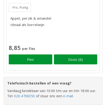
Fris, fruitig
Appel, perzik & amandel
Ideaal als borrelwijn
8,85
per fles
Fles
Doos (6)
Telefonisch bestellen of een vraag?
Vandaag bereikbaar van 10:00 t/m uur en t/m 18:00 uur.
Tel:
020-4706050
of stuur ons een
e-mail
.