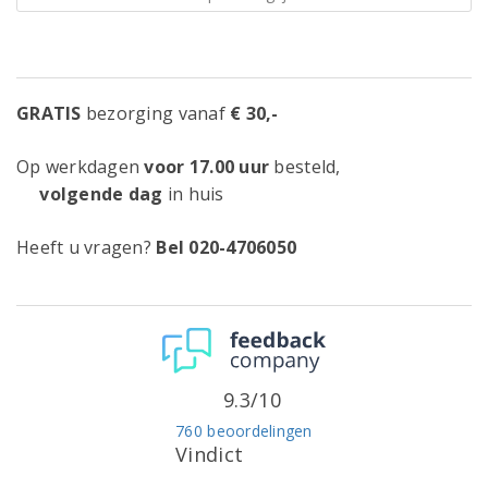
GRATIS
bezorging vanaf
€ 30,-
Op werkdagen
voor 17.00 uur
besteld,
volgende dag
in huis
Heeft u vragen?
Bel 020-4706050
9.3/10
760 beoordelingen
Vindict