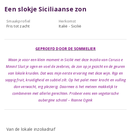
Een slokje Siciliaanse zon
Smaakprofiel
Herkomst
Fris tot zacht
Italië - Sicilië
GEPROEFD DOOR DE SOMMELIER
Waan je voor een klein moment in Sicilië met deze Inzolia van Caruso e
Minini! Sluit je ogen en voel de zeebries, de zon op je gezicht en de geuren
van lokale kruiden. Dat was mijn eerste ervaring met deze wijn. Rijp en
sappig fruit, kruidigheid en subtiel zilt. Op het palet meer kracht en vulling
dan verwacht, erg plezierig. Daarmee is het meteen makkelijk te
combineren met allerlei gerechten. Probeer eens een vegetarische
aubergine schotel – Rianne Ogink
Van de lokale inzoliadruif