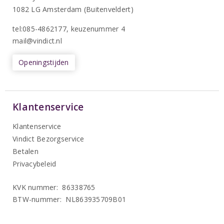
1082 LG Amsterdam (Buitenveldert)
tel:085-4862177
, keuzenummer 4
mail@vindict.nl
Openingstijden
Klantenservice
Klantenservice
Vindict Bezorgservice
Betalen
Privacybeleid
KVK nummer: 86338765
BTW-nummer: NL863935709B01