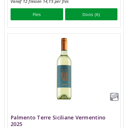
Vanaf 12 flessen 14,15 per fles
Fles
Doos (6)
Palmento Terre Siciliane Vermentino
2025