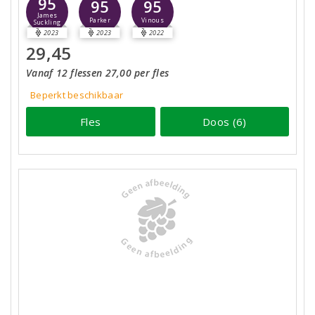
95
95
95
James
Parker
Vinous
Suckling
2023
2023
2022
29,45
Vanaf 12 flessen 27,00 per fles
Beperkt beschikbaar
Fles
Doos (6)