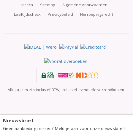
Horeca
Sitemap
Algemene voorwaarden
Leeftijdscheck
Privacybeleid
Herroepingsrecht
Alle prijzen zijn inclusief BTW, exclusief eventuele verzendkosten.
Nieuwsbrief
Bodegas Raúl Pérez Bierzo La Vizcaína Las Gundiñas
2023
Geen aanbieding missen? Meld je aan voor onze nieuwsbrief!
29,45