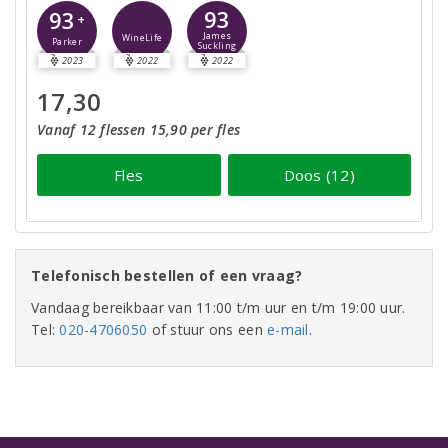
93
93
+
James
WineLife
Parker
Suckling
2023
2022
2022
17,30
Vanaf 12 flessen 15,90 per fles
Fles
Doos (12)
Telefonisch bestellen of een vraag?
Vandaag bereikbaar van 11:00 t/m uur en t/m 19:00 uur.
Tel:
020-4706050
of stuur ons een
e-mail
.