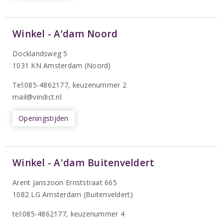
Winkel - A’dam Noord
Docklandsweg 5
1031 KN Amsterdam (Noord)
T
el:085-4862177
, keuzenummer 2
mail@vindict.nl
Openingstijden
Winkel - A'dam Buitenveldert
Arent Janszoon Ernststraat 665
1082 LG Amsterdam (Buitenveldert)
tel:085-4862177
, keuzenummer 4