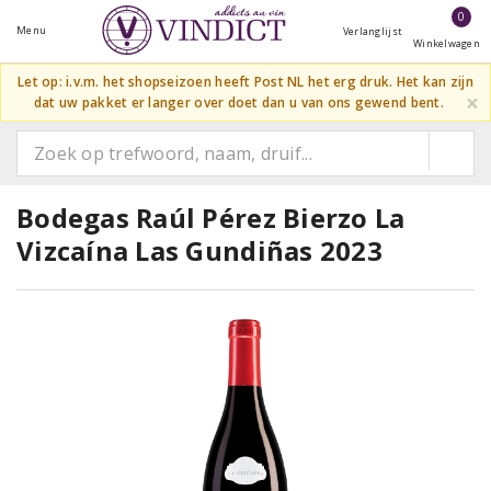
0
Menu
Verlanglijst
Winkelwagen
Let op: i.v.m. het shopseizoen heeft Post NL het erg druk. Het kan zijn
×
dat uw pakket er langer over doet dan u van ons gewend bent.
Bodegas Raúl Pérez Bierzo La
Vizcaína Las Gundiñas 2023