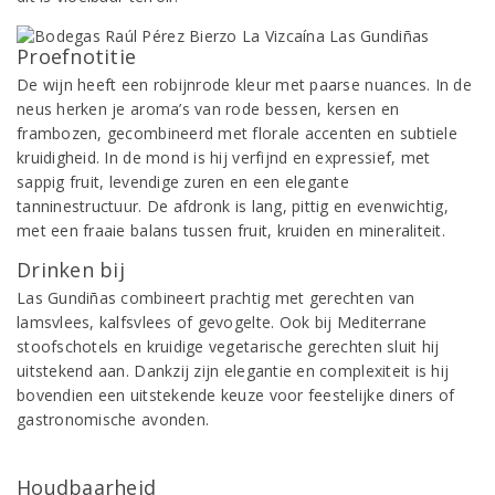
Proefnotitie
De wijn heeft een robijnrode kleur met paarse nuances. In de
neus herken je aroma’s van rode bessen, kersen en
frambozen, gecombineerd met florale accenten en subtiele
kruidigheid. In de mond is hij verfijnd en expressief, met
sappig fruit, levendige zuren en een elegante
tanninestructuur. De afdronk is lang, pittig en evenwichtig,
met een fraaie balans tussen fruit, kruiden en mineraliteit.
Drinken bij
Las Gundiñas combineert prachtig met gerechten van
lamsvlees, kalfsvlees of gevogelte. Ook bij Mediterrane
stoofschotels en kruidige vegetarische gerechten sluit hij
uitstekend aan. Dankzij zijn elegantie en complexiteit is hij
bovendien een uitstekende keuze voor feestelijke diners of
gastronomische avonden.
Houdbaarheid