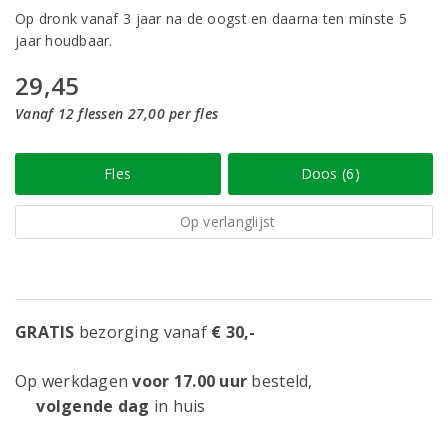
Op dronk vanaf 3 jaar na de oogst en daarna ten minste 5
jaar houdbaar.
29,45
Vanaf 12 flessen 27,00 per fles
Fles
Doos (6)
Op verlanglijst
GRATIS
bezorging vanaf
€ 30,-
Op werkdagen
voor 17.00 uur
besteld,
volgende dag
in huis