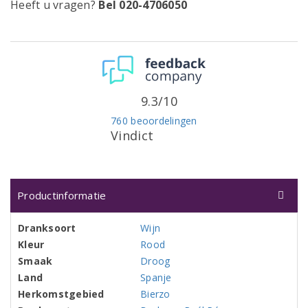
Heeft u vragen?
Bel 020-4706050
9.3/10
760 beoordelingen
Vindict
Productinformatie
Dranksoort
Wijn
Kleur
Rood
Smaak
Droog
Land
Spanje
Herkomstgebied
Bierzo