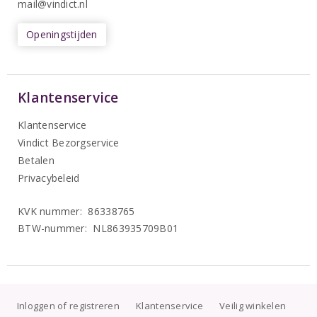
mail@vindict.nl
Openingstijden
Klantenservice
Klantenservice
Vindict Bezorgservice
Betalen
Privacybeleid
KVK nummer: 86338765
BTW-nummer: NL863935709B01
Inloggen of registreren
Klantenservice
Veilig winkelen