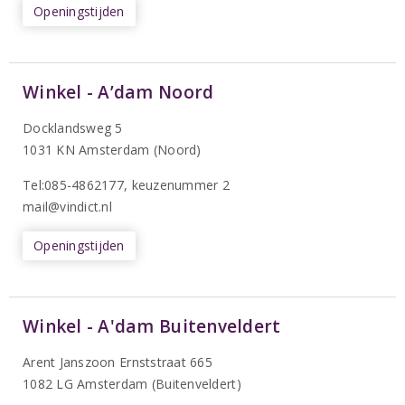
Openingstijden
Winkel - A’dam Noord
Docklandsweg 5
1031 KN Amsterdam (Noord)
T
el:085-4862177
, keuzenummer 2
mail@vindict.nl
Openingstijden
Winkel - A'dam Buitenveldert
Arent Janszoon Ernststraat 665
1082 LG Amsterdam (Buitenveldert)