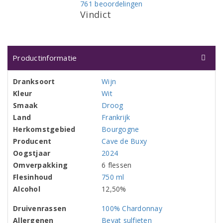
761 beoordelingen
Vindict
Productinformatie
Dranksoort
Wijn
Kleur
Wit
Smaak
Droog
Land
Frankrijk
Herkomstgebied
Bourgogne
Producent
Cave de Buxy
Oogstjaar
2024
Omverpakking
6 flessen
Flesinhoud
750 ml
Alcohol
12,50%
Druivenrassen
100% Chardonnay
Allergenen
Bevat sulfieten