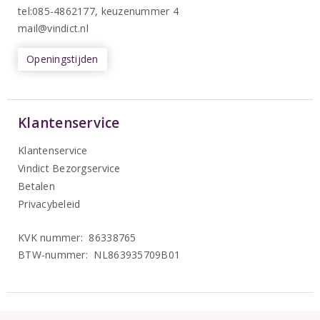
tel:085-4862177
, keuzenummer 4
mail@vindict.nl
Openingstijden
Klantenservice
Klantenservice
Vindict Bezorgservice
Betalen
Privacybeleid
KVK nummer: 86338765
BTW-nummer: NL863935709B01