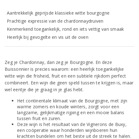
Aantrekkelijk geprijsde klassieke witte bourgogne
Prachtige expressie van de chardonnaydruiven
Kenmerkend toegankelijk, rond en iets vettig van smaak
Heerlijk bij gevogelte en vis uit de oven
Zeg je Chardonnay, dan zeg je Bourgogne. En deze
Buissonnier is precies waarom: een heerlijk toegankelijke
witte wijn die frisheid, fruit en een subtiele rijkdom perfect
combineert. Een wijn die geen speld tussen te krijgen is, maar
wel eentje die je graag in je glas hebt.
Het continentale klimaat van de Bourgogne, met zijn
warme zomers en koude winters, zorgt voor een
langzame, gelijkmatige rijping en een mooie balans
tussen fruit en zuren.
Deze wijn is het resultaat van de Vignerons de Buxy,
een coöperatie waar honderden wijnboeren hun
krachten bundelen om het beste uit de streek te halen.