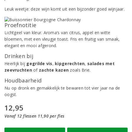
Leuk weetje: deze wijn komt uit een bijzonder goed wijnjaar.
Proefnotitie
Lichtgeel van kleur. Aroma’s van citrus, appel en witte
bloemen, met een vleugje toast. Fris en fruitig van smaak,
elegant en mooi afgerond.
Drinken bij
Heerlijk bij
gegrilde vis
,
kipgerechten
,
salades met
zeevruchten
of
zachte kazen
zoals Brie.
Houdbaarheid
Nu op dronk en gemakkelijk te bewaren tot vier jaar na de
oogst.
12,95
Vanaf 12 flessen 11,90 per fles