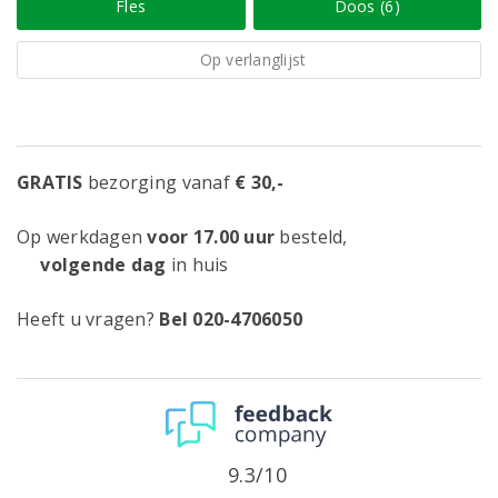
Fles
Doos (6)
Op verlanglijst
GRATIS
bezorging vanaf
€ 30,-
Op werkdagen
voor 17.00 uur
besteld,
volgende dag
in huis
Heeft u vragen?
Bel 020-4706050
9.3/10