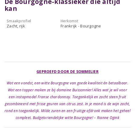
De Bourgogne-klassieker die altijd
kan
Smaakprofiel
Herkomst
Zacht, rijk
Frankrijk - Bourgogne
GEPROEFD DOOR DE SOMMELIER
Wat een vondst, een witte Bourgogne van goede kwaliteit én betaalbaar.
Wat een topper maken ze bij domaine Buissonnier! Alles wat je wil voor
een instapmodel Franse chardonnay. Toegankelijk en zacht steen fruit
gecombineerd met frisse geuren van citrus zest. In je mond is de wijn zacht,
rond en toegankelijk. Milde zuren en een fruitige afdronk maken het geheel
compleet. Budgetvriendelijke witte Bourgogne! – Rianne Ogink