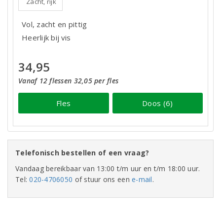
Zacht, rijk
Vol, zacht en pittig
Heerlijk bij vis
34,95
Vanaf 12 flessen 32,05 per fles
Fles
Doos (6)
Telefonisch bestellen of een vraag?
Vandaag bereikbaar van 13:00 t/m uur en t/m 18:00 uur.
Tel:
020-4706050
of stuur ons een
e-mail
.