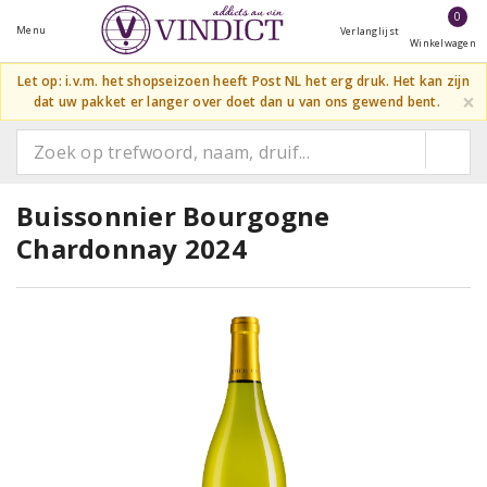
0
Menu
Verlanglijst
Winkelwagen
Let op: i.v.m. het shopseizoen heeft Post NL het erg druk. Het kan zijn
×
dat uw pakket er langer over doet dan u van ons gewend bent.
Buissonnier Bourgogne
Chardonnay 2024