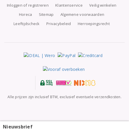
Inloggen of registreren
Klantenservice
Veilig winkelen
Horeca
Sitemap
Algemene voorwaarden
Leeftijdscheck
Privacybeleid
Herroepingsrecht
Alle prijzen zijn inclusief BTW, exclusief eventuele verzendkosten.
Nieuwsbrief
Buissonnier Bourgogne Chardonnay 2024