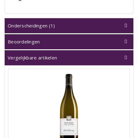
Onderscheidingen (1)
Beoordelingen
Vergelijkbare artikelen