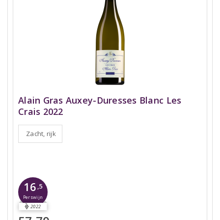
Alain Gras Auxey-Duresses Blanc Les
Crais 2022
Zacht, rijk
16
,5
Perswijn
2022