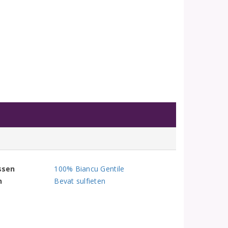
ssen
100% Biancu Gentile
n
Bevat sulfieten