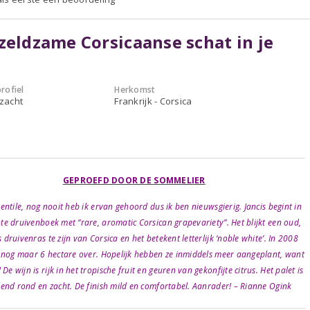
zeldzame Corsicaanse schat in je
rofiel
Herkomst
 zacht
Frankrijk - Corsica
GEPROEFD DOOR DE SOMMELIER
entile, nog nooit heb ik ervan gehoord dus ik ben nieuwsgierig. Jancis begint in
te druivenboek met “rare, aromatic Corsican grapevariety”. Het blijkt een oud,
druivenras te zijn van Corsica en het betekent letterlijk ‘noble white’. In 2008
 nog maar 6 hectare over. Hopelijk hebben ze inmiddels meer aangeplant, want
! De wijn is rijk in het tropische fruit en geuren van gekonfijte citrus. Het palet is
lend rond en zacht. De finish mild en comfortabel. Aanrader! – Rianne Ogink