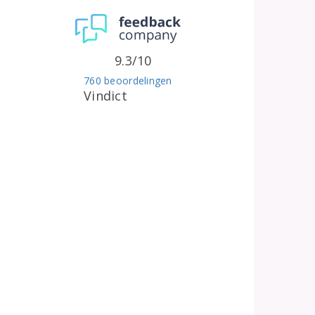
9.3/10
760 beoordelingen
Vindict