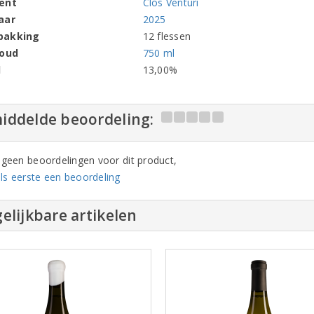
ent
Clos Venturi
aar
2025
pakking
12 flessen
houd
750 ml
l
13,00%
iddelde beoordeling:
n geen beoordelingen voor dit product,
ls eerste een beoordeling
elijkbare artikelen