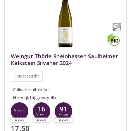
Weingut Thörle Rheinhessen Saulheimer
Kalkstein Silvaner 2024
Fris tot zacht
Culinaire uitblinker
Heerlijk bij gevogelte
16
91
Perswijn
Perswijn
Vinum
2023
2023
2023
17,50