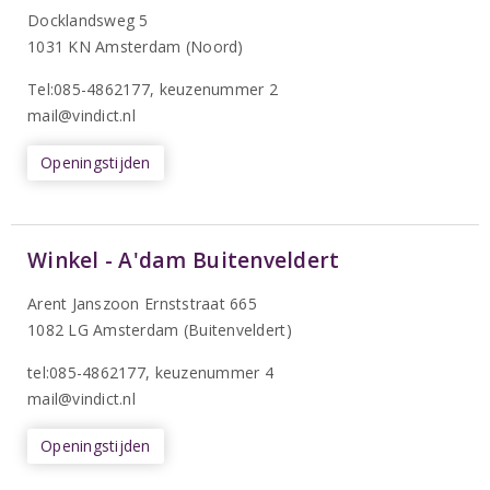
Docklandsweg 5
1031 KN Amsterdam (Noord)
T
el:085-4862177
, keuzenummer 2
mail@vindict.nl
Openingstijden
Winkel - A'dam Buitenveldert
Arent Janszoon Ernststraat 665
1082 LG Amsterdam (Buitenveldert)
tel:085-4862177
, keuzenummer 4
mail@vindict.nl
Openingstijden