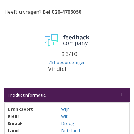
Heeft u vragen?
Bel 020-4706050
9.3/10
761 beoordelingen
Vindict
Productinformatie
Dranksoort
Wijn
Kleur
Wit
Smaak
Droog
Land
Duitsland