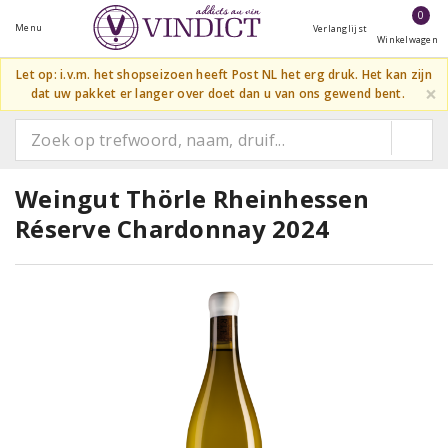
0
Menu
Verlanglijst
Winkelwagen
Let op: i.v.m. het shopseizoen heeft Post NL het erg druk. Het kan zijn
×
dat uw pakket er langer over doet dan u van ons gewend bent.
Weingut Thörle Rheinhessen
Réserve Chardonnay 2024