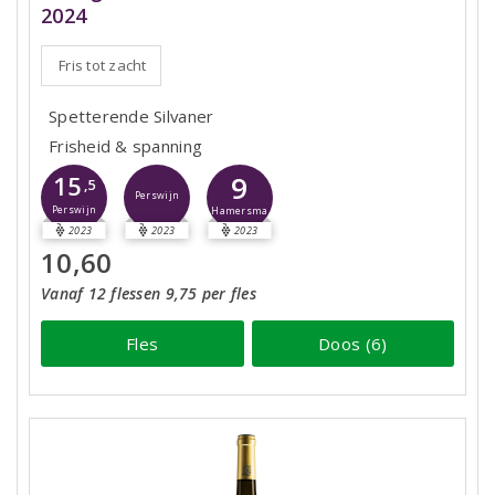
2024
Fris tot zacht
Spetterende Silvaner
Frisheid & spanning
9
15
,5
Perswijn
Perswijn
Hamersma
2023
2023
2023
10,60
Vanaf 12 flessen 9,75 per fles
Fles
Doos (6)