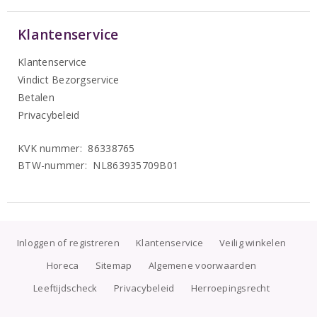
Klantenservice
Klantenservice
Vindict Bezorgservice
Betalen
Privacybeleid
KVK nummer: 86338765
BTW-nummer: NL863935709B01
Inloggen of registreren
Klantenservice
Veilig winkelen
Horeca
Sitemap
Algemene voorwaarden
Leeftijdscheck
Privacybeleid
Herroepingsrecht