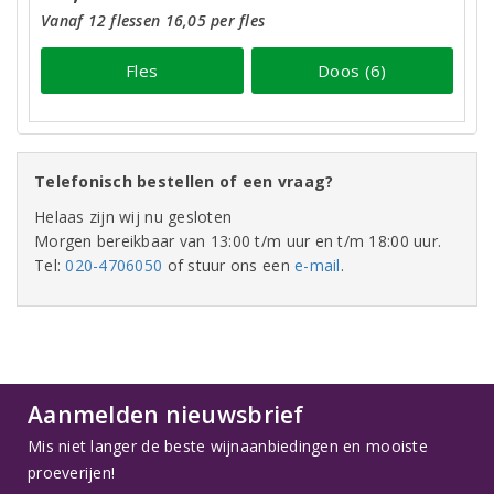
Vanaf 12 flessen 16,05 per fles
Fles
Doos (6)
Telefonisch bestellen of een vraag?
Helaas zijn wij nu gesloten
Morgen bereikbaar van 13:00 t/m uur en t/m 18:00 uur.
Tel:
020-4706050
of stuur ons een
e-mail
.
Aanmelden nieuwsbrief
Mis niet langer de beste wijnaanbiedingen en mooiste
proeverijen!