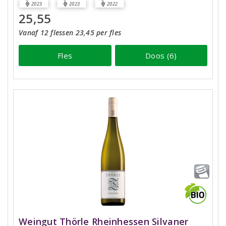
2023
2023
2022
25,55
Vanaf 12 flessen 23,45 per fles
Fles
Doos (6)
Weingut Thörle Rheinhessen Silvaner