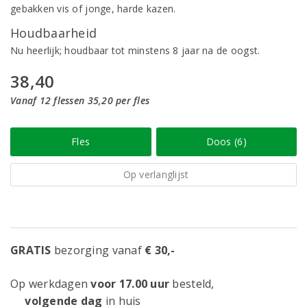
gebakken vis of jonge, harde kazen.
Houdbaarheid
Nu heerlijk; houdbaar tot minstens 8 jaar na de oogst.
38,40
Vanaf 12 flessen 35,20 per fles
Fles
Doos (6)
Op verlanglijst
GRATIS
bezorging vanaf
€ 30,-
Op werkdagen
voor 17.00 uur
besteld,
volgende dag
in huis