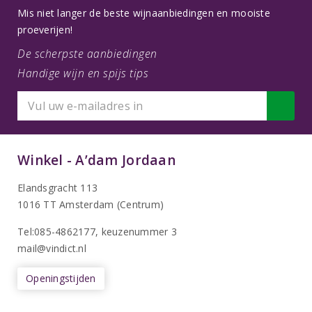
Mis niet langer de beste wijnaanbiedingen en mooiste
proeverijen!
De scherpste aanbiedingen
Handige wijn en spijs tips
Winkel - A’dam Jordaan
Elandsgracht 113
1016 TT Amsterdam (Centrum)
Tel:085-4862177
, keuzenummer 3
mail@vindict.nl
Openingstijden