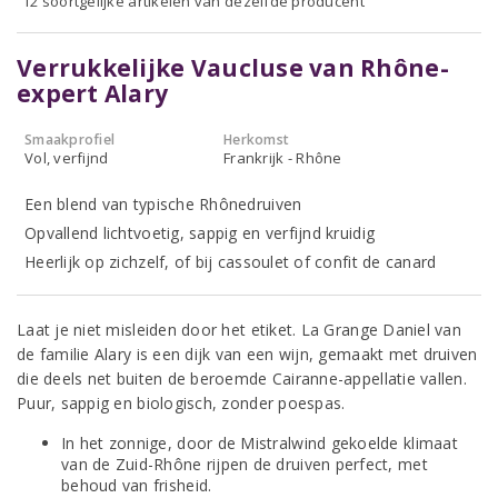
12 soortgelijke artikelen van dezelfde producent
Verrukkelijke Vaucluse van Rhône-
expert Alary
Smaakprofiel
Herkomst
Vol, verfijnd
Frankrijk - Rhône
Een blend van typische Rhônedruiven
Opvallend lichtvoetig, sappig en verfijnd kruidig
Heerlijk op zichzelf, of bij cassoulet of confit de canard
Laat je niet misleiden door het etiket. La Grange Daniel van
de familie Alary is een dijk van een wijn, gemaakt met druiven
die deels net buiten de beroemde Cairanne-appellatie vallen.
Puur, sappig en biologisch, zonder poespas.
In het zonnige, door de Mistralwind gekoelde klimaat
van de Zuid-Rhône rijpen de druiven perfect, met
behoud van frisheid.