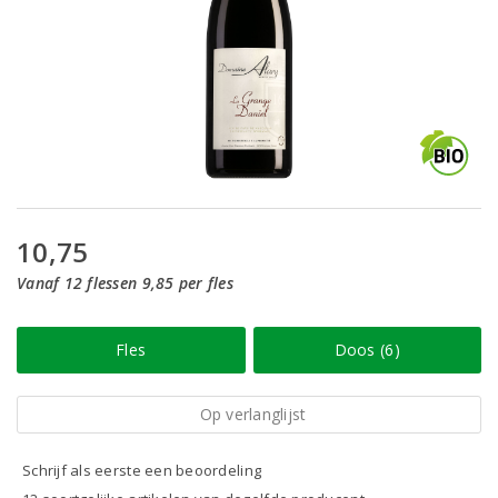
10,75
Vanaf 12 flessen 9,85 per fles
Fles
Doos (6)
Op verlanglijst
Schrijf als eerste een beoordeling