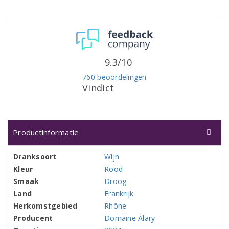
9.3/10
760 beoordelingen
Vindict
Productinformatie
Dranksoort
Wijn
Kleur
Rood
Smaak
Droog
Land
Frankrijk
Herkomstgebied
Rhône
Producent
Domaine Alary