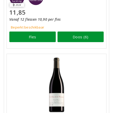
Hamersma
Suckling
2024
11,85
Vanaf 12 flessen 10,90 per fles
Beperkt beschikbaar
Fles
Doos (6)