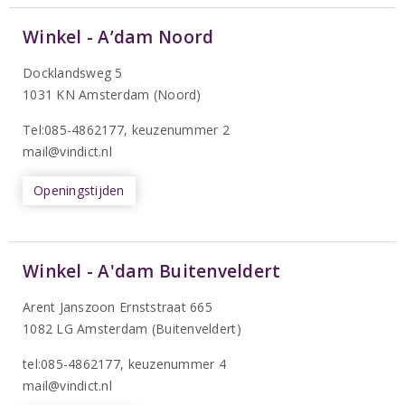
Winkel - A’dam Noord
Docklandsweg 5
1031 KN Amsterdam (Noord)
T
el:085-4862177
, keuzenummer 2
mail@vindict.nl
Openingstijden
Winkel - A'dam Buitenveldert
Arent Janszoon Ernststraat 665
1082 LG Amsterdam (Buitenveldert)
tel:085-4862177
, keuzenummer 4
mail@vindict.nl