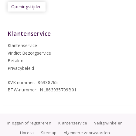
Openingstijden
Klantenservice
Klantenservice
Vindict Bezorgservice
Betalen
Privacybeleid
KVK nummer: 86338765
BTW-nummer: NL863935709B01
Inloggen of registreren
Klantenservice
Veilig winkelen
Horeca
Sitemap
Algemene voorwaarden