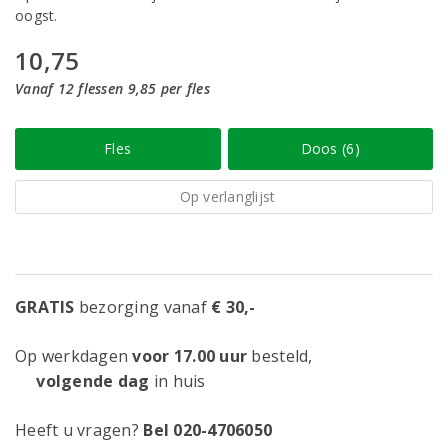
oogst.
10,75
Vanaf 12 flessen 9,85 per fles
Fles
Doos (6)
Op verlanglijst
GRATIS
bezorging vanaf
€ 30,-
Op werkdagen
voor 17.00 uur
besteld,
volgende dag
in huis
Heeft u vragen?
Bel 020-4706050