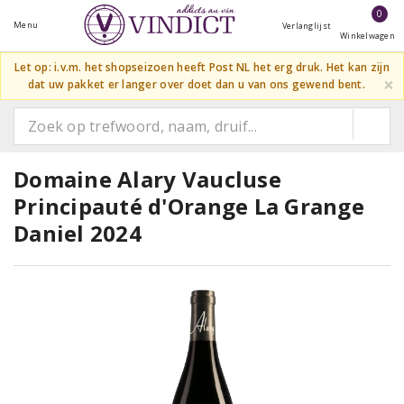
0
Menu
Verlanglijst
Winkelwagen
Let op: i.v.m. het shopseizoen heeft Post NL het erg druk. Het kan zijn
×
dat uw pakket er langer over doet dan u van ons gewend bent.
Domaine Alary Vaucluse
Principauté d'Orange La Grange
Daniel 2024