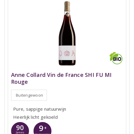
Anne Collard Vin de France SHI FU MI
Rouge
Buitengewoon
Pure, sappige natuurwijn
Heerlijk licht gekoeld
9
90
+
James