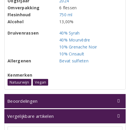
Oogstjaar
2024
Omverpakking
6 flessen
Flesinhoud
750 ml
Alcohol
13,00%
Druivenrassen
40% Syrah
40% Mourvèdre
10% Grenache Noir
10% Cinsault
Allergenen
Bevat sulfieten
Kenmerken
Natuurwijn
Vegan
Beoordelingen
Vergelijkbare artikelen