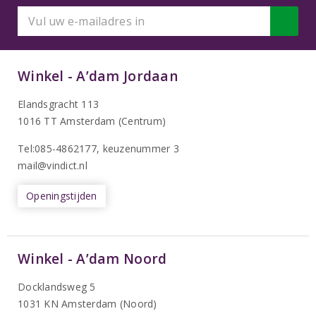
Winkel - A’dam Jordaan
Elandsgracht 113
1016 TT Amsterdam (Centrum)
Tel:085-4862177
, keuzenummer 3
mail@vindict.nl
Openingstijden
Winkel - A’dam Noord
Docklandsweg 5
1031 KN Amsterdam (Noord)