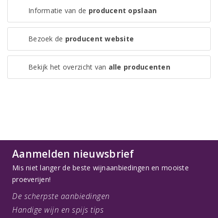
Informatie van de
producent opslaan
Bezoek de
producent website
Bekijk het overzicht van
alle producenten
Aanmelden nieuwsbrief
Mis niet langer de beste wijnaanbiedingen en mooiste
proeverijen!
De scherpste aanbiedingen
Handige wijn en spijs tips