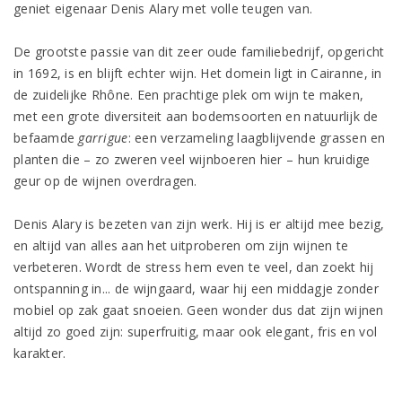
geniet eigenaar Denis Alary met volle teugen van.
De grootste passie van dit zeer oude familiebedrijf, opgericht
in 1692, is en blijft echter wijn. Het domein ligt in Cairanne, in
de zuidelijke Rhône. Een prachtige plek om wijn te maken,
met een grote diversiteit aan bodemsoorten en natuurlijk de
befaamde
garrigue
: een verzameling laagblijvende grassen en
planten die – zo zweren veel wijnboeren hier – hun kruidige
geur op de wijnen overdragen.
Denis Alary is bezeten van zijn werk. Hij is er altijd mee bezig,
en altijd van alles aan het uitproberen om zijn wijnen te
verbeteren. Wordt de stress hem even te veel, dan zoekt hij
ontspanning in... de wijngaard, waar hij een middagje zonder
mobiel op zak gaat snoeien. Geen wonder dus dat zijn wijnen
altijd zo goed zijn: superfruitig, maar ook elegant, fris en vol
karakter.