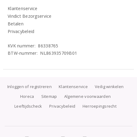
Klantenservice
Vindict Bezorgservice
Betalen
Privacybeleid
KVK nummer: 86338765
BTW-nummer: NL863935709B01
Inloggen of registreren
Klantenservice
Veilig winkelen
Horeca
Sitemap
Algemene voorwaarden
Leeftijdscheck
Privacybeleid
Herroepingsrecht