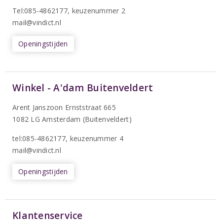
T
el:085-4862177
, keuzenummer 2
mail@vindict.nl
Openingstijden
Winkel - A'dam Buitenveldert
Arent Janszoon Ernststraat 665
1082 LG Amsterdam (Buitenveldert)
tel:085-4862177
, keuzenummer 4
mail@vindict.nl
Openingstijden
Klantenservice