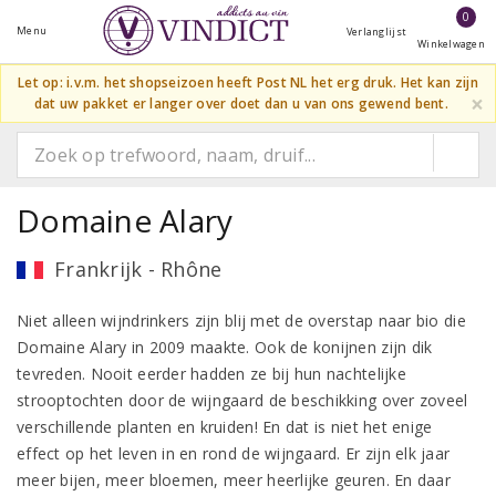
0
Menu
Verlanglijst
Winkelwagen
Let op: i.v.m. het shopseizoen heeft Post NL het erg druk. Het kan zijn
×
dat uw pakket er langer over doet dan u van ons gewend bent.
Domaine Alary
Frankrijk - Rhône
Niet alleen wijndrinkers zijn blij met de overstap naar bio die
Domaine Alary in 2009 maakte. Ook de konijnen zijn dik
tevreden. Nooit eerder hadden ze bij hun nachtelijke
strooptochten door de wijngaard de beschikking over zoveel
verschillende planten en kruiden! En dat is niet het enige
effect op het leven in en rond de wijngaard. Er zijn elk jaar
meer bijen, meer bloemen, meer heerlijke geuren. En daar