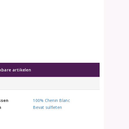
jkbare artikelen
ssen
100% Chenin Blanc
n
Bevat sulfieten