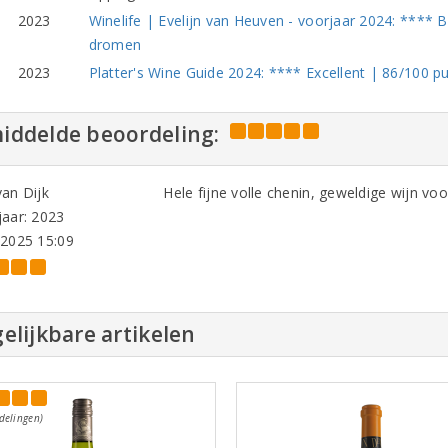
2023
Winelife | Evelijn van Heuven - voorjaar 2024: **** 
dromen
2023
Platter's Wine Guide 2024: **** Excellent | 86/100 pun
iddelde beoordeling:
an Dijk
Hele fijne volle chenin, geweldige wijn voo
aar: 2023
-2025 15:09
elijkbare artikelen
delingen)