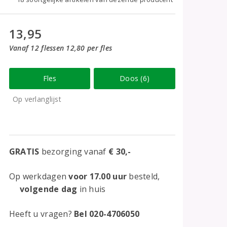
13,95
Vanaf 12 flessen 12,80 per fles
Fles
Doos (6)
Op verlanglijst
GRATIS
bezorging vanaf
€ 30,-
Op werkdagen
voor 17.00 uur
besteld,
volgende dag
in huis
Heeft u vragen?
Bel 020-4706050