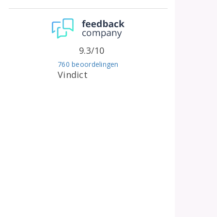
9.3/10
760 beoordelingen
Vindict