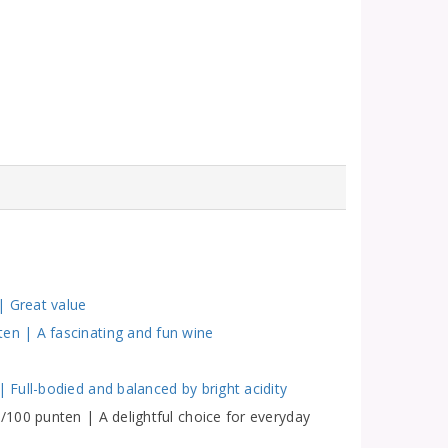
| Great value
n | A fascinating and fun wine
e
Full-bodied and balanced by bright acidity
100 punten | A delightful choice for everyday