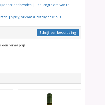
Bijzonder aanbevolen | Een lengte om van te
ten | Spicy, vibrant & totally delicious
Schrijf een beoordeling
r een prima prijs