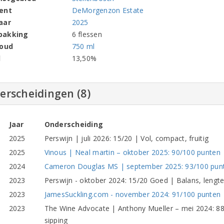
ent
DeMorgenzon Estate
aar
2025
pakking
6 flessen
houd
750 ml
l
13,50%
erscheidingen (8)
Jaar
Onderscheiding
2025
Perswijn | juli 2026: 15/20 | Vol, compact, fruitig
2025
Vinous | Neal martin – oktober 2025: 90/100 punten 
2024
Cameron Douglas MS | september 2025: 93/100 punte
2023
Perswijn - oktober 2024: 15/20 Goed | Balans, lengt
2023
JamesSuckling.com - november 2024: 91/100 punten | 
2023
The Wine Advocate | Anthony Mueller – mei 2024: 88/
sipping