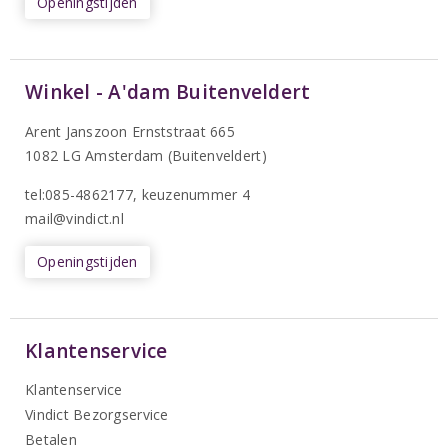
Openingstijden
Winkel - A'dam Buitenveldert
Arent Janszoon Ernststraat 665
1082 LG Amsterdam (Buitenveldert)
tel:085-4862177
, keuzenummer 4
mail@vindict.nl
Openingstijden
Klantenservice
Klantenservice
Vindict Bezorgservice
Betalen