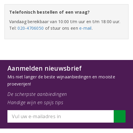
Telefonisch bestellen of een vraag?
Vandaag bereikbaar van 10:00 t/m uur en t/m 18:00 uur.
Tel:
020-4706050
of stuur ons een
e-mail
.
Aanmelden nieuwsbrief
Mis niet langer de beste wijnaanbiedingen en mooiste
proeverijen!
De scherpste aanbiedingen
Handige wijn en spijs tips