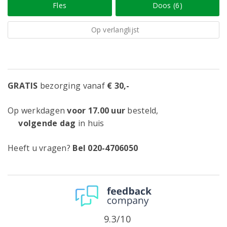
Fles
Doos (6)
Op verlanglijst
GRATIS
bezorging vanaf
€ 30,-
Op werkdagen
voor 17.00 uur
besteld,
volgende dag
in huis
Heeft u vragen?
Bel 020-4706050
9.3/10