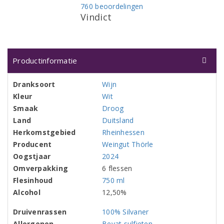
760 beoordelingen
Vindict
Productinformatie
Dranksoort
Wijn
Kleur
Wit
Smaak
Droog
Land
Duitsland
Herkomstgebied
Rheinhessen
Producent
Weingut Thörle
Oogstjaar
2024
Omverpakking
6 flessen
Flesinhoud
750 ml
Alcohol
12,50%
Druivenrassen
100% Silvaner
Allergenen
Bevat sulfieten