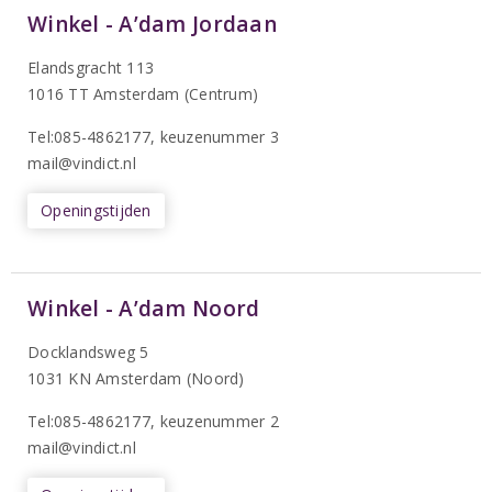
Winkel - A’dam Jordaan
Elandsgracht 113
1016 TT Amsterdam (Centrum)
Tel:085-4862177
, keuzenummer 3
mail@vindict.nl
Openingstijden
Winkel - A’dam Noord
Docklandsweg 5
1031 KN Amsterdam (Noord)
T
el:085-4862177
, keuzenummer 2
mail@vindict.nl