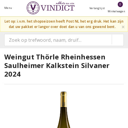
0
Menu
Verlanglijst
Winkelwagen
Let op: i.v.m. het shopseizoen heeft Post NL het erg druk. Het kan zijn
×
dat uw pakket er langer over doet dan u van ons gewend bent.
Weingut Thörle Rheinhessen
Saulheimer Kalkstein Silvaner
2024