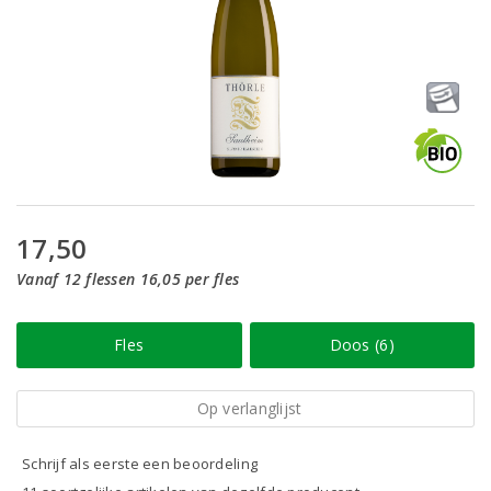
17,50
Vanaf 12 flessen 16,05 per fles
Fles
Doos (6)
Op verlanglijst
Schrijf als eerste een beoordeling