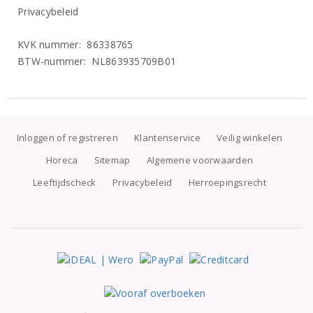
Privacybeleid
KVK nummer: 86338765
BTW-nummer: NL863935709B01
Inloggen of registreren
Klantenservice
Veilig winkelen
Horeca
Sitemap
Algemene voorwaarden
Leeftijdscheck
Privacybeleid
Herroepingsrecht