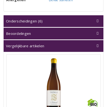
Onderscheidingen (6)
Beoordelingen
Vergelijkbare artikelen