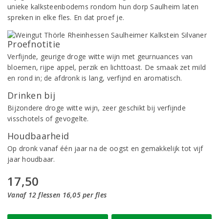
unieke kalksteenbodems rondom hun dorp Saulheim laten
spreken in elke fles. En dat proef je.
Proefnotitie
Verfijnde, geurige droge witte wijn met geurnuances van
bloemen, rijpe appel, perzik en lichttoast. De smaak zet mild
en rond in; de afdronk is lang, verfijnd en aromatisch.
Drinken bij
Bijzondere droge witte wijn, zeer geschikt bij verfijnde
visschotels of gevogelte.
Houdbaarheid
Op dronk vanaf één jaar na de oogst en gemakkelijk tot vijf
jaar houdbaar.
17,50
Vanaf 12 flessen 16,05 per fles