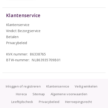
Klantenservice
Klantenservice
Vindict Bezorgservice
Betalen
Privacybeleid
KVK nummer: 86338765
BTW-nummer: NL863935709B01
Inloggen of registreren
Klantenservice
Veilig winkelen
Horeca
Sitemap
Algemene voorwaarden
Leeftijdscheck
Privacybeleid
Herroepingsrecht