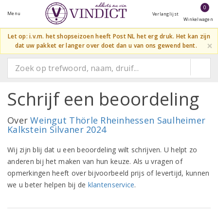
0
Menu
Verlanglijst
Winkelwagen
Let op: i.v.m. het shopseizoen heeft Post NL het erg druk. Het kan zijn
×
dat uw pakket er langer over doet dan u van ons gewend bent.
Schrijf een beoordeling
Over
Weingut Thörle Rheinhessen Saulheimer
Kalkstein Silvaner 2024
Wij zijn blij dat u een beoordeling wilt schrijven. U helpt zo
anderen bij het maken van hun keuze. Als u vragen of
opmerkingen heeft over bijvoorbeeld prijs of levertijd, kunnen
we u beter helpen bij de
klantenservice
.