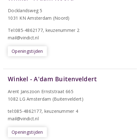
Docklandsweg 5
1031 KN Amsterdam (Noord)
T
el:085-4862177
, keuzenummer 2
mail@vindict.nl
Openingstijden
Winkel - A'dam Buitenveldert
Arent Janszoon Ernststraat 665
1082 LG Amsterdam (Buitenveldert)
tel:085-4862177
, keuzenummer 4
mail@vindict.nl
Openingstijden