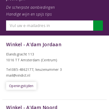
De scherpste aanbiedingen
Handige wijn en spijs tips
Winkel - A’dam Jordaan
Elandsgracht 113
1016 TT Amsterdam (Centrum)
Tel:085-4862177
, keuzenummer 3
mail@vindict.nl
Openingstijden
Winkel - A’dam Noord