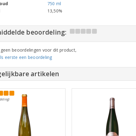
houd
750 ml
l
13,50%
iddelde beoordeling:
n geen beoordelingen voor dit product,
ls eerste een beoordeling
elijkbare artikelen
deling)