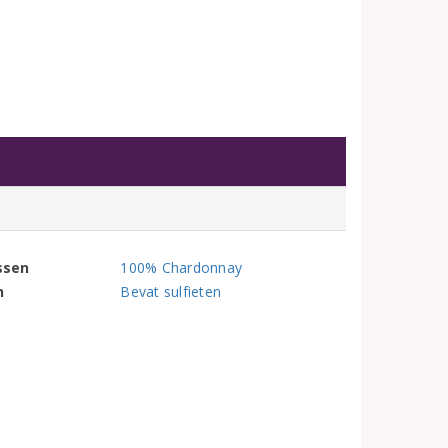
ssen
100% Chardonnay
n
Bevat sulfieten