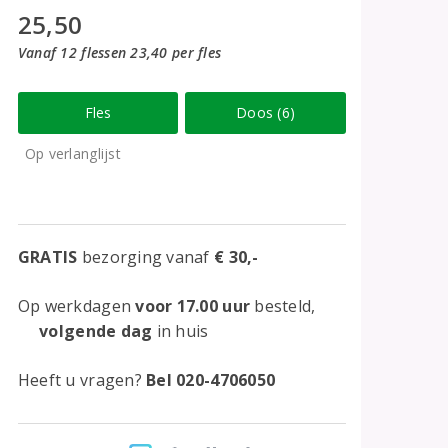
25,50
Vanaf 12 flessen 23,40 per fles
Fles
Doos (6)
Op verlanglijst
GRATIS
bezorging vanaf
€ 30,-
Op werkdagen
voor 17.00 uur
besteld,
volgende dag
in huis
Heeft u vragen?
Bel 020-4706050