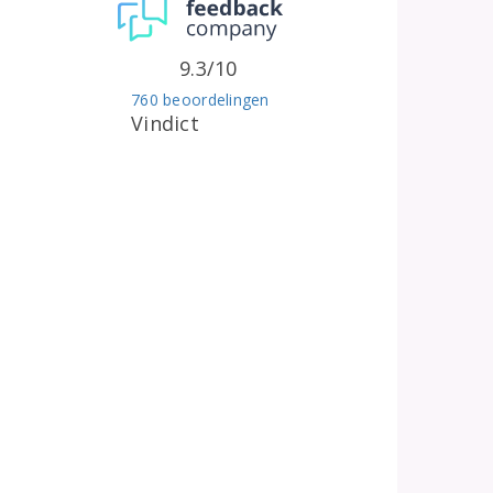
9.3/10
760 beoordelingen
Vindict