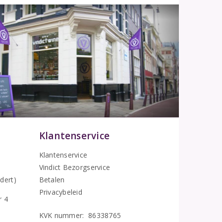
Klantenservice
Klantenservice
Vindict Bezorgservice
5
dert)
Betalen
Privacybeleid
r 4
KVK nummer: 86338765