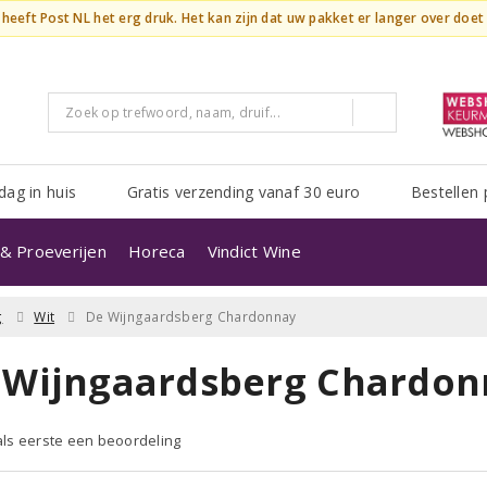
n heeft Post NL het erg druk. Het kan zijn dat uw pakket er langer over doe
dag in huis
Gratis verzending vanaf 30 euro
Bestellen 
& Proeverijen
Horeca
Vindict Wine
g
Wit
De Wijngaardsberg Chardonnay
 Wijngaardsberg Chardon
 als eerste een beoordeling