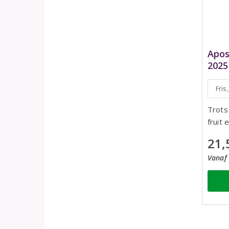
Apos
2025
Fris
Trots 
fruit 
21,
Vanaf 