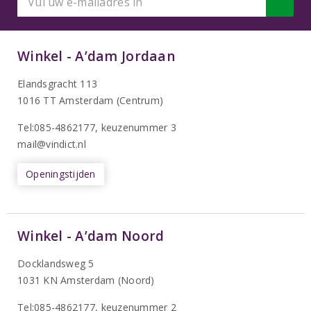
Winkel - A’dam Jordaan
Elandsgracht 113
1016 TT Amsterdam (Centrum)
Tel:085-4862177
, keuzenummer 3
mail@vindict.nl
Openingstijden
Winkel - A’dam Noord
Docklandsweg 5
1031 KN Amsterdam (Noord)
T
el:085-4862177
, keuzenummer 2