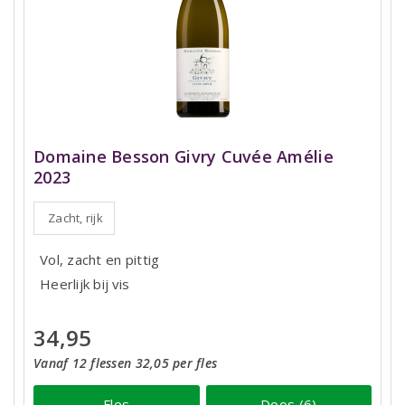
Domaine Besson Givry Cuvée Amélie
2023
Zacht, rijk
Vol, zacht en pittig
Heerlijk bij vis
34,95
Vanaf 12 flessen 32,05 per fles
Fles
Doos (6)