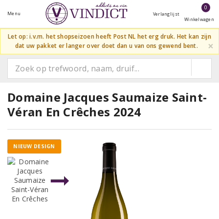
0
Menu
Verlanglijst
Winkelwagen
Let op: i.v.m. het shopseizoen heeft Post NL het erg druk. Het kan zijn
×
dat uw pakket er langer over doet dan u van ons gewend bent.
Domaine Jacques Saumaize Saint-
Véran En Crêches 2024
NIEUW DESIGN