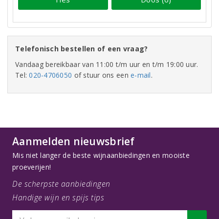
Telefonisch bestellen of een vraag?
Vandaag bereikbaar van 11:00 t/m uur en t/m 19:00 uur.
Tel:
020-4706050
of stuur ons een
e-mail
.
Aanmelden nieuwsbrief
Mis niet langer de beste wijnaanbiedingen en mooiste
proeverijen!
De scherpste aanbiedingen
Handige wijn en spijs tips