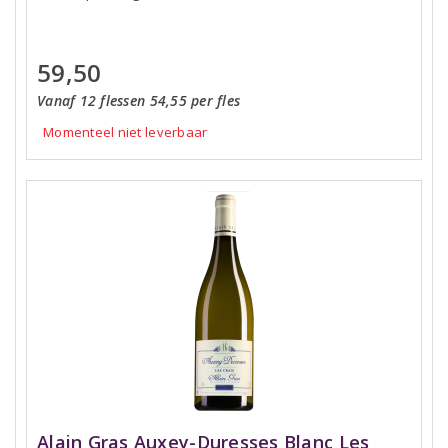
59,50
Vanaf 12 flessen 54,55 per fles
Momenteel niet leverbaar
Alain Gras Auxey-Duresses Blanc Les