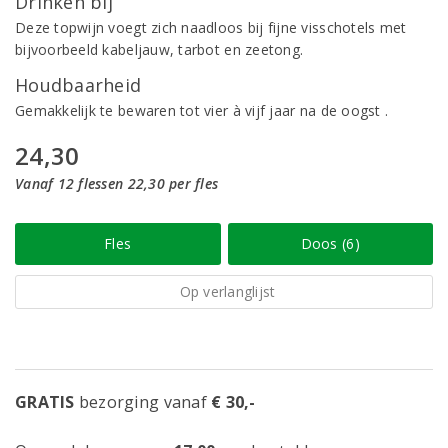
Drinken bij
Deze topwijn voegt zich naadloos bij fijne visschotels met
bijvoorbeeld kabeljauw, tarbot en zeetong.
Houdbaarheid
Gemakkelijk te bewaren tot vier à vijf jaar na de oogst .
24,30
Vanaf 12 flessen 22,30 per fles
Fles
Doos (6)
Op verlanglijst
GRATIS
bezorging vanaf
€ 30,-