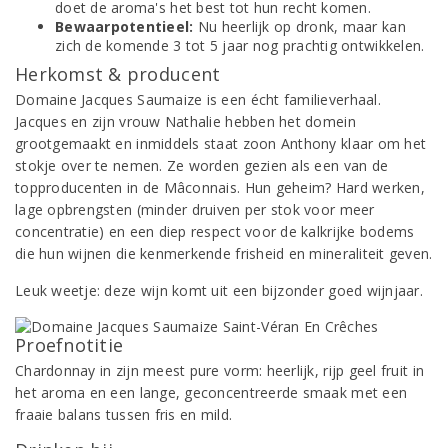
doet de aroma's het best tot hun recht komen.
Bewaarpotentieel:
Nu heerlijk op dronk, maar kan
zich de komende 3 tot 5 jaar nog prachtig ontwikkelen.
Herkomst & producent
Domaine Jacques Saumaize is een écht familieverhaal.
Jacques en zijn vrouw Nathalie hebben het domein
grootgemaakt en inmiddels staat zoon Anthony klaar om het
stokje over te nemen. Ze worden gezien als een van de
topproducenten in de Mâconnais. Hun geheim? Hard werken,
lage opbrengsten (minder druiven per stok voor meer
concentratie) en een diep respect voor de kalkrijke bodems
die hun wijnen die kenmerkende frisheid en mineraliteit geven.
Leuk weetje: deze wijn komt uit een bijzonder goed wijnjaar.
Proefnotitie
Chardonnay in zijn meest pure vorm: heerlijk, rijp geel fruit in
het aroma en een lange, geconcentreerde smaak met een
fraaie balans tussen fris en mild.