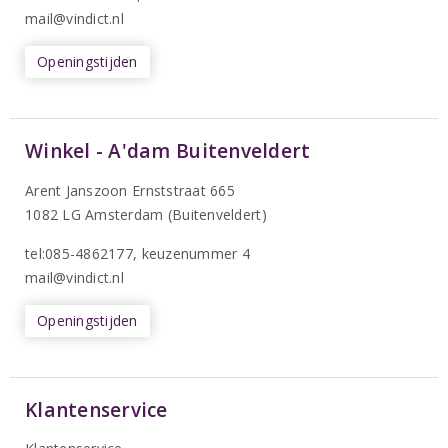
mail@vindict.nl
Openingstijden
Winkel - A'dam Buitenveldert
Arent Janszoon Ernststraat 665
1082 LG Amsterdam (Buitenveldert)
tel:085-4862177
, keuzenummer 4
mail@vindict.nl
Openingstijden
Klantenservice