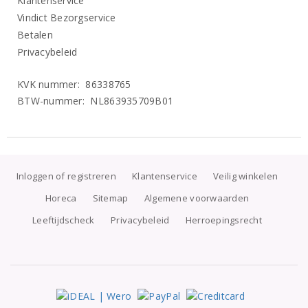
Klantenservice
Vindict Bezorgservice
Betalen
Privacybeleid
KVK nummer: 86338765
BTW-nummer: NL863935709B01
Inloggen of registreren
Klantenservice
Veilig winkelen
Horeca
Sitemap
Algemene voorwaarden
Leeftijdscheck
Privacybeleid
Herroepingsrecht