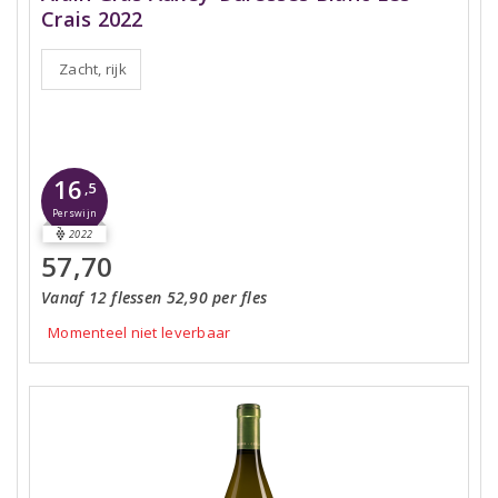
Crais 2022
Zacht, rijk
16
,5
Perswijn
2022
57,70
Vanaf 12 flessen 52,90 per fles
Momenteel niet leverbaar