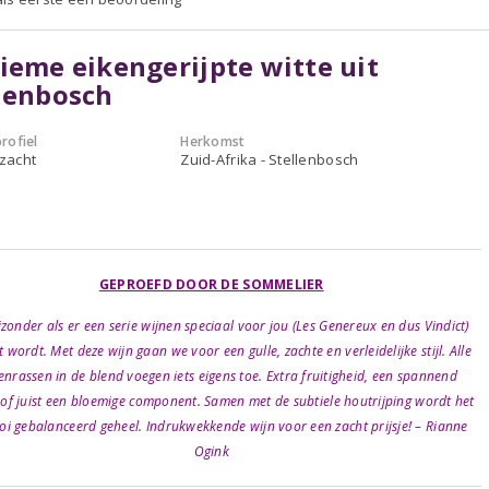
ieme eikengerijpte witte uit
lenbosch
rofiel
Herkomst
 zacht
Zuid-Afrika - Stellenbosch
GEPROEFD DOOR DE SOMMELIER
jzonder als er een serie wijnen speciaal voor jou (Les Genereux en dus Vindict)
wordt. Met deze wijn gaan we voor een gulle, zachte en verleidelijke stijl. Alle
enrassen in de blend voegen iets eigens toe. Extra fruitigheid, een spannend
e of juist een bloemige component. Samen met de subtiele houtrijping wordt het
i gebalanceerd geheel. Indrukwekkende wijn voor een zacht prijsje! – Rianne
Ogink