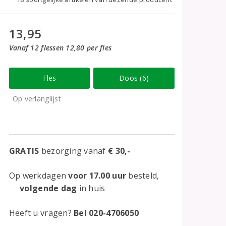
13,95
Vanaf 12 flessen 12,80 per fles
Fles
Doos (6)
Op verlanglijst
GRATIS
bezorging vanaf
€ 30,-
Op werkdagen
voor 17.00 uur
besteld,
volgende dag
in huis
Heeft u vragen?
Bel 020-4706050