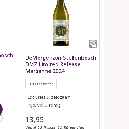
bosch
DeMorgenzon Stellenbosch
DMZ Limited Release
Marsanne 2024
Fris tot zacht
Exclusief & zeldzaam
Rijp, vol & romig
13,95
Vanaf 12 flessen 12,80 per fles