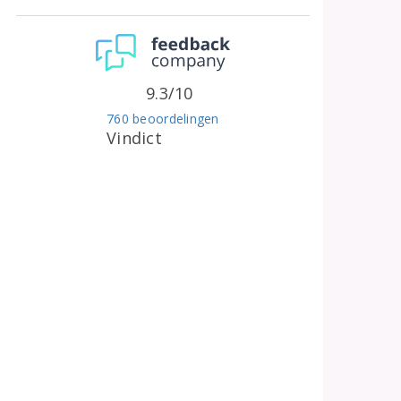
9.3/10
760 beoordelingen
Vindict