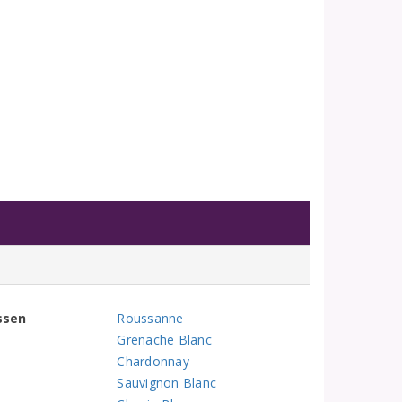
ssen
Roussanne
Grenache Blanc
Chardonnay
Sauvignon Blanc