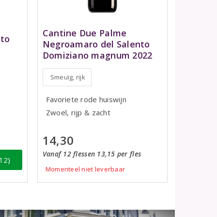
Cantine Due Palme
nto
Negroamaro del Salento
Domiziano magnum 2022
Smeuïg, rijk
Favoriete rode huiswijn
Zwoel, rijp & zacht
14,30
Vanaf 12 flessen 13,15 per fles
12)
Momenteel niet leverbaar