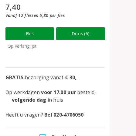
7,40
Vanaf 12 flessen 6,80 per fles
Fles
Doos (6)
Op verlanglijst
GRATIS
bezorging vanaf
€ 30,-
Op werkdagen
voor 17.00 uur
besteld,
volgende dag
in huis
Heeft u vragen?
Bel 020-4706050