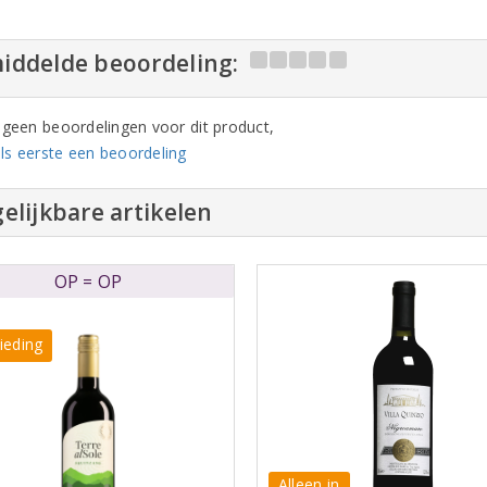
iddelde beoordeling:
n geen beoordelingen voor dit product,
ls eerste een beoordeling
elijkbare artikelen
OP = OP
ieding
Alleen in