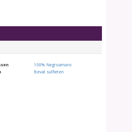
ssen
100% Negroamaro
n
Bevat sulfieten