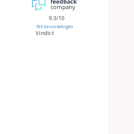
9.3/10
760 beoordelingen
Vindict