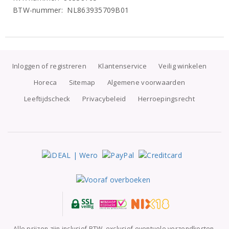
BTW-nummer: NL863935709B01
Inloggen of registreren
Klantenservice
Veilig winkelen
Horeca
Sitemap
Algemene voorwaarden
Leeftijdscheck
Privacybeleid
Herroepingsrecht
Alle prijzen zijn inclusief BTW, exclusief eventuele verzendkosten.