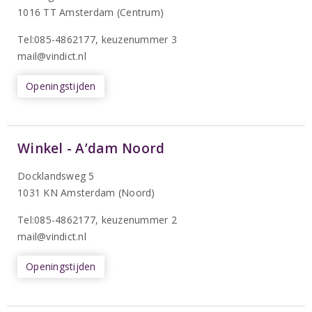
1016 TT Amsterdam (Centrum)
Tel:085-4862177
, keuzenummer 3
mail@vindict.nl
Openingstijden
Winkel - A’dam Noord
Docklandsweg 5
1031 KN Amsterdam (Noord)
T
el:085-4862177
, keuzenummer 2
mail@vindict.nl
Openingstijden