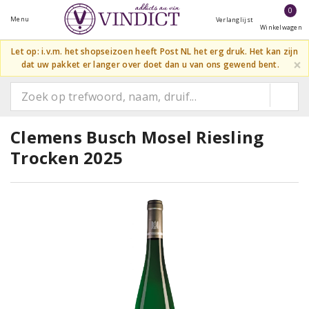
0
Menu
Verlanglijst
Winkelwagen
Let op: i.v.m. het shopseizoen heeft Post NL het erg druk. Het kan zijn
×
dat uw pakket er langer over doet dan u van ons gewend bent.
Clemens Busch Mosel Riesling
Trocken 2025