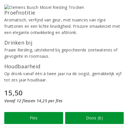
Proefnotitie
Aromatisch, verfijnd van geur, met nuances van rijpe
fruittonen en een lichte kruidigheid. Friszure smaakinzet met
een elegante ontwikkeling en afdronk.
Drinken bij
Fraaie Riesling, uitstekend bij gepocheerde zoetwatervis of
gevogelte in roomsaus.
Houdbaarheid
Op dronk vanaf één à twee jaar na de oogst, gemakkelijk vijf
tot zes jaar houdbaar.
15,50
Vanaf 12 flessen 14,25 per fles
Fles
Doos (6)