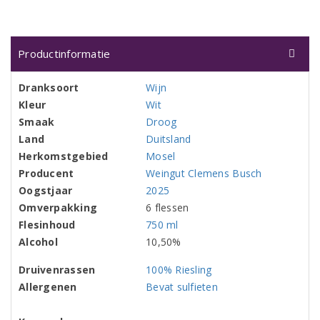
Productinformatie
Dranksoort
Wijn
Kleur
Wit
Smaak
Droog
Land
Duitsland
Herkomstgebied
Mosel
Producent
Weingut Clemens Busch
Oogstjaar
2025
Omverpakking
6 flessen
Flesinhoud
750 ml
Alcohol
10,50%
Druivenrassen
100% Riesling
Allergenen
Bevat sulfieten