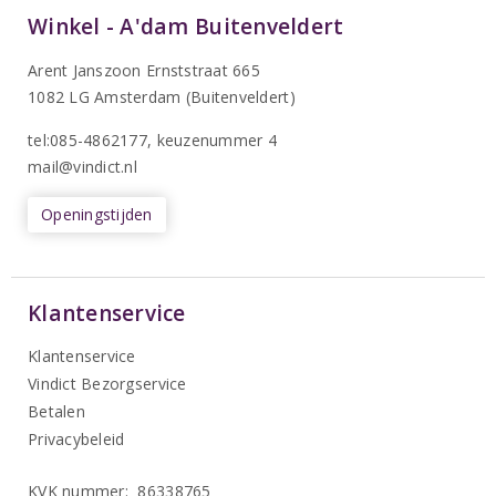
Winkel - A'dam Buitenveldert
Arent Janszoon Ernststraat 665
1082 LG Amsterdam (Buitenveldert)
tel:085-4862177
, keuzenummer 4
mail@vindict.nl
Openingstijden
Klantenservice
Klantenservice
Vindict Bezorgservice
Betalen
Privacybeleid
KVK nummer: 86338765