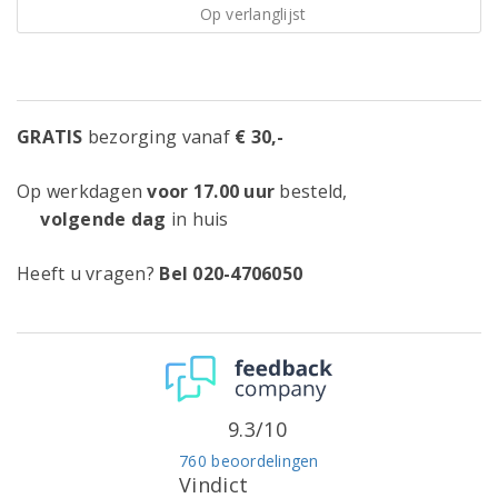
Op verlanglijst
GRATIS
bezorging vanaf
€ 30,-
Op werkdagen
voor 17.00 uur
besteld,
volgende dag
in huis
Heeft u vragen?
Bel 020-4706050
9.3/10
760 beoordelingen
Vindict