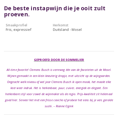
De beste instapwijn die je ooit zult
proeven.
Smaakprofiel
Herkomst
Fris, expressief
Duitsland - Mosel
GEPROEFD DOOR DE SOMMELIER
All-time favorite! Clemens Busch is verreweg één van de favorieten uit de Mosel.
Wijnen gemaakt in een klein kneuterig dropje, met uitzicht op de wijngaarden.
Ongeacht welk niveau of wel jaar Clemens Busch ik open maak, het maakt elke
keer weer indruk. Het is herkenbaar, puur, zuiver, energiek en elegant. Een
herkenbare stijl voor zowel de wijnmaker als de regio. Prijs-kwaliteit zit helemaal
goed hier. Serveer het met een frisse ceviche of probeer het eens bij je vers gerolde
sushi. – Rianne Ogink