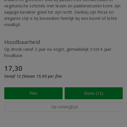
vegetarische schotels met linzen en paddenstoelen komt zijn
sappige karakter goed tot zijn recht. Dankzij zijn frisse en
elegante stijl is hij bovendien heerlijk bij een borrel of lichte
maaltijd.
Houdbaarheid
Op dronk vanaf 2 jaar na oogst, gemakkelijk 5 tot 6 jaar
houdbaar.
17,30
Vanaf 12 flessen 15,90 per fles
Fles
Doos (12)
Op verlanglijst