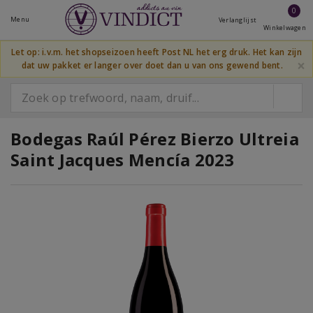
0
Menu
Verlanglijst
Winkelwagen
Let op: i.v.m. het shopseizoen heeft Post NL het erg druk. Het kan zijn
×
dat uw pakket er langer over doet dan u van ons gewend bent.
Bodegas Raúl Pérez Bierzo Ultreia
Saint Jacques Mencía 2023