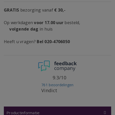
GRATIS
bezorging vanaf
€ 30,-
Op werkdagen
voor 17.00 uur
besteld,
volgende dag
in huis
Heeft u vragen?
Bel 020-4706050
9.3/10
761 beoordelingen
Vindict
Productinformatie