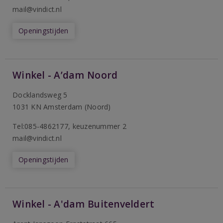
mail@vindict.nl
Openingstijden
Winkel - A’dam Noord
Docklandsweg 5
1031 KN Amsterdam (Noord)
T
el:085-4862177
, keuzenummer 2
mail@vindict.nl
Openingstijden
Winkel - A'dam Buitenveldert