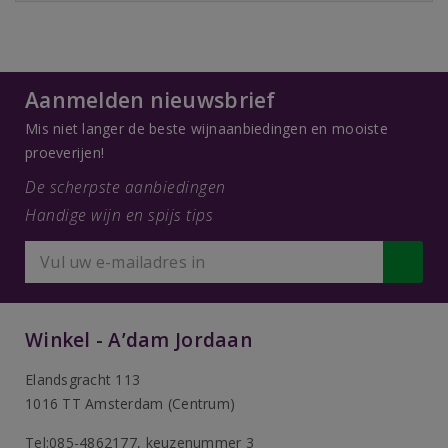
Aanmelden nieuwsbrief
Mis niet langer de beste wijnaanbiedingen en mooiste
proeverijen!
De scherpste aanbiedingen
Handige wijn en spijs tips
Winkel - A’dam Jordaan
Elandsgracht 113
1016 TT Amsterdam (Centrum)
Tel:085-4862177
, keuzenummer 3