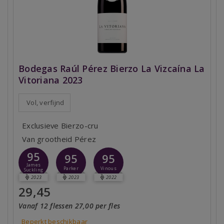
Bodegas Raúl Pérez Bierzo La Vizcaína La
Vitoriana 2023
Vol, verfijnd
Exclusieve Bierzo-cru
Van grootheid Pérez
95
95
95
James
Parker
Vinous
Suckling
2023
2023
2022
29,45
Vanaf 12 flessen 27,00 per fles
Beperkt beschikbaar