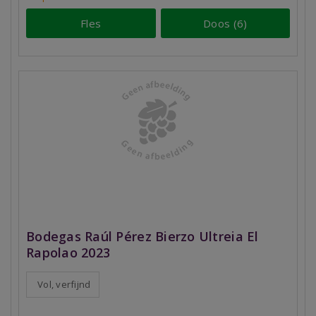
Fles
Doos (6)
Bodegas Raúl Pérez Bierzo Ultreia El
Rapolao 2023
Vol, verfijnd