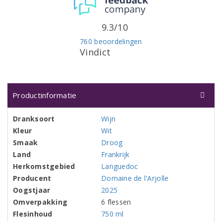
9.3/10
760 beoordelingen
Vindict
Productinformatie
Dranksoort
Wijn
Kleur
Wit
Smaak
Droog
Land
Frankrijk
Herkomstgebied
Languedoc
Producent
Domaine de l'Arjolle
Oogstjaar
2025
Omverpakking
6 flessen
Flesinhoud
750 ml