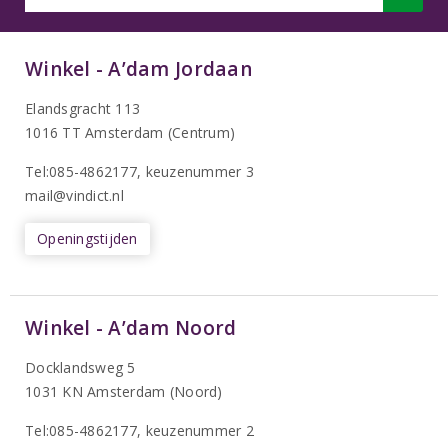
Winkel - A’dam Jordaan
Elandsgracht 113
1016 TT Amsterdam (Centrum)
Tel:085-4862177
, keuzenummer 3
mail@vindict.nl
Openingstijden
Winkel - A’dam Noord
Docklandsweg 5
1031 KN Amsterdam (Noord)
T
el:085-4862177
, keuzenummer 2