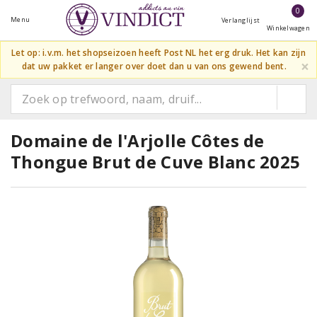
0
Menu
Verlanglijst
Winkelwagen
Let op: i.v.m. het shopseizoen heeft Post NL het erg druk. Het kan zijn
×
dat uw pakket er langer over doet dan u van ons gewend bent.
Domaine de l'Arjolle Côtes de
Thongue Brut de Cuve Blanc 2025