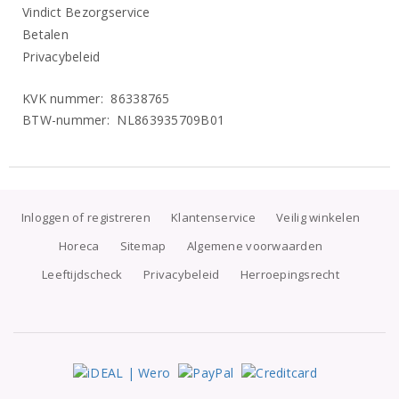
Vindict Bezorgservice
Betalen
Privacybeleid
KVK nummer: 86338765
BTW-nummer: NL863935709B01
Inloggen of registreren
Klantenservice
Veilig winkelen
Horeca
Sitemap
Algemene voorwaarden
Leeftijdscheck
Privacybeleid
Herroepingsrecht