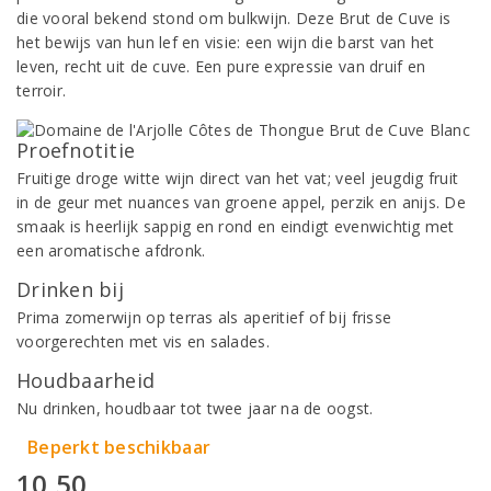
die vooral bekend stond om bulkwijn. Deze Brut de Cuve is
het bewijs van hun lef en visie: een wijn die barst van het
leven, recht uit de cuve. Een pure expressie van druif en
terroir.
Proefnotitie
Fruitige droge witte wijn direct van het vat; veel jeugdig fruit
in de geur met nuances van groene appel, perzik en anijs. De
smaak is heerlijk sappig en rond en eindigt evenwichtig met
een aromatische afdronk.
Drinken bij
Prima zomerwijn op terras als aperitief of bij frisse
voorgerechten met vis en salades.
Houdbaarheid
Nu drinken, houdbaar tot twee jaar na de oogst.
Beperkt beschikbaar
10,50