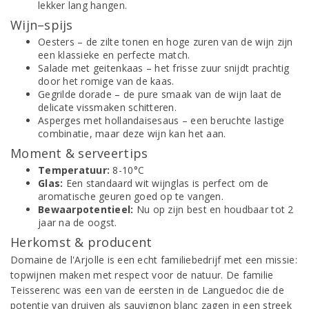
lekker lang hangen.
Wijn–spijs
Oesters – de zilte tonen en hoge zuren van de wijn zijn
een klassieke en perfecte match.
Salade met geitenkaas – het frisse zuur snijdt prachtig
door het romige van de kaas.
Gegrilde dorade – de pure smaak van de wijn laat de
delicate vissmaken schitteren.
Asperges met hollandaisesaus – een beruchte lastige
combinatie, maar deze wijn kan het aan.
Moment & serveertips
Temperatuur:
8-10°C
Glas:
Een standaard wit wijnglas is perfect om de
aromatische geuren goed op te vangen.
Bewaarpotentieel:
Nu op zijn best en houdbaar tot 2
jaar na de oogst.
Herkomst & producent
Domaine de l'Arjolle is een echt familiebedrijf met een missie:
topwijnen maken met respect voor de natuur. De familie
Teisserenc was een van de eersten in de Languedoc die de
potentie van druiven als sauvignon blanc zagen in een streek