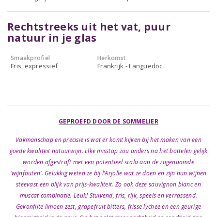
Rechtstreeks uit het vat, puur
natuur in je glas
Smaakprofiel
Herkomst
Fris, expressief
Frankrijk - Languedoc
GEPROEFD DOOR DE SOMMELIER
Vakmanschap en precisie is wat er komt kijken bij het maken van een
goede kwaliteit natuurwijn. Elke misstap zou anders na het bottelen gelijk
worden afgestraft met een potentieel scala aan de zogenaamde
‘wijnfouten’. Gelukkig weten ze bij l’Arjolle wat ze doen en zijn hun wijnen
steevast een blijk van prijs-kwaliteit. Zo ook deze sauvignon blanc en
muscat combinatie. Leuk! Stuivend, fris, rijk, speels en verrassend.
Gekonfijte limoen zest, grapefruit bitters, frisse lychee en een geurige