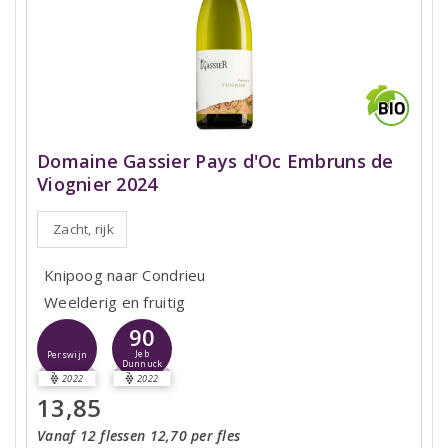
Domaine Gassier Pays d'Oc Embruns de
Viognier 2024
Zacht, rijk
Knipoog naar Condrieu
Weelderig en fruitig
90
Jeb
Perswijn
Dunnuck
2022
2022
13,85
Vanaf 12 flessen 12,70 per fles