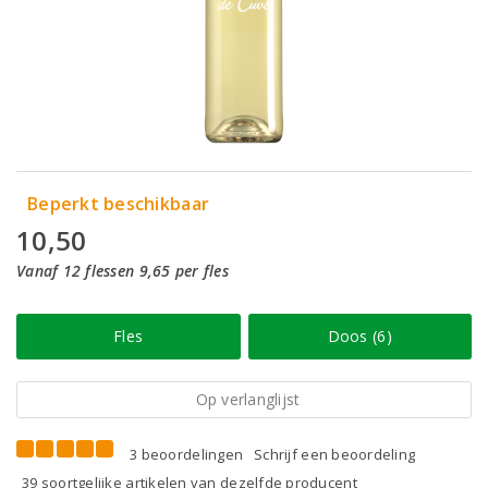
Beperkt beschikbaar
10,50
Vanaf 12 flessen 9,65 per fles
Fles
Doos (6)
Op verlanglijst
3 beoordelingen
Schrijf een beoordeling
39 soortgelijke artikelen van dezelfde producent