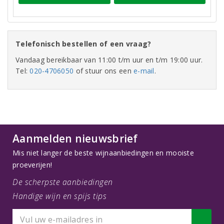
Telefonisch bestellen of een vraag?
Vandaag bereikbaar van 11:00 t/m uur en t/m 19:00 uur.
Tel:
020-4706050
of stuur ons een
e-mail
.
Aanmelden nieuwsbrief
Mis niet langer de beste wijnaanbiedingen en mooiste
proeverijen!
De scherpste aanbiedingen
Handige wijn en spijs tips