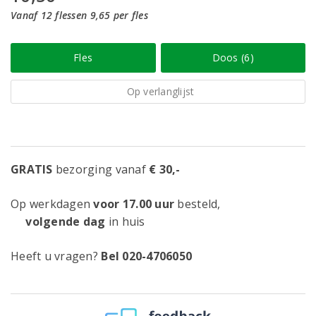
Vanaf 12 flessen 9,65 per fles
Fles
Doos (6)
Op verlanglijst
GRATIS
bezorging vanaf
€ 30,-
Op werkdagen
voor 17.00 uur
besteld,
volgende dag
in huis
Heeft u vragen?
Bel 020-4706050