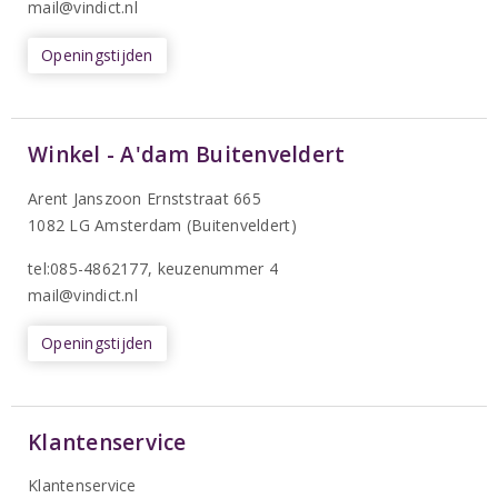
mail@vindict.nl
Openingstijden
Winkel - A'dam Buitenveldert
Arent Janszoon Ernststraat 665
1082 LG Amsterdam (Buitenveldert)
tel:085-4862177
, keuzenummer 4
mail@vindict.nl
Openingstijden
Klantenservice
Klantenservice