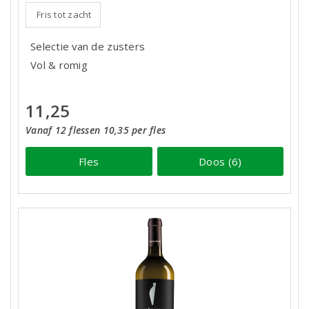
Fris tot zacht
Selectie van de zusters
Vol & romig
11,25
Vanaf 12 flessen 10,35 per fles
Fles
Doos (6)