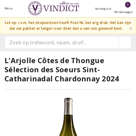
0
Menu
Verlanglijst
Winkelwagen
Let op: i.v.m. het shopseizoen heeft Post NL het erg druk. Het kan zijn
×
dat uw pakket er langer over doet dan u van ons gewend bent.
L'Arjolle Côtes de Thongue
Sélection des Soeurs Sint-
Catharinadal Chardonnay 2024