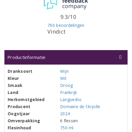
9.3/10
760 beoordelingen
Vindict
Productinformatie
Dranksoort
Wijn
Kleur
Wit
Smaak
Droog
Land
Frankrijk
Herkomstgebied
Languedoc
Producent
Domaine de l'Arjolle
Oogstjaar
2024
Omverpakking
6 flessen
Flesinhoud
750 ml