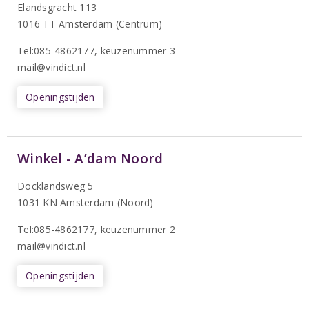
Elandsgracht 113
1016 TT Amsterdam (Centrum)
Tel:085-4862177
, keuzenummer 3
mail@vindict.nl
Openingstijden
Winkel - A’dam Noord
Docklandsweg 5
1031 KN Amsterdam (Noord)
T
el:085-4862177
, keuzenummer 2
mail@vindict.nl
Openingstijden