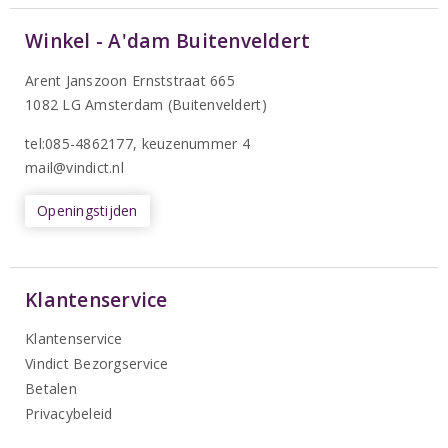
Winkel - A'dam Buitenveldert
Arent Janszoon Ernststraat 665
1082 LG Amsterdam (Buitenveldert)
tel:085-4862177
, keuzenummer 4
mail@vindict.nl
Openingstijden
Klantenservice
Klantenservice
Vindict Bezorgservice
Betalen
Privacybeleid