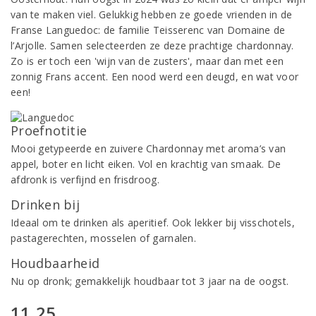
van te maken viel. Gelukkig hebben ze goede vrienden in de
Franse Languedoc: de familie Teisserenc van Domaine de
l’Arjolle. Samen selecteerden ze deze prachtige chardonnay.
Zo is er toch een 'wijn van de zusters', maar dan met een
zonnig Frans accent. Een nood werd een deugd, en wat voor
een!
Proefnotitie
Mooi getypeerde en zuivere Chardonnay met aroma’s van
appel, boter en licht eiken. Vol en krachtig van smaak. De
afdronk is verfijnd en frisdroog.
Drinken bij
Ideaal om te drinken als aperitief. Ook lekker bij visschotels,
pastagerechten, mosselen of garnalen.
Houdbaarheid
Nu op dronk; gemakkelijk houdbaar tot 3 jaar na de oogst.
11,25