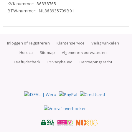
KVK nummer: 86338765
BTW-nummer: NL863935709B01
Inloggen of registreren
Klantenservice
Veilig winkelen
Horeca
Sitemap
Algemene voorwaarden
Leeftijdscheck
Privacybeleid
Herroepingsrecht