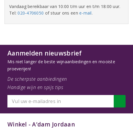
Vandaag bereikbaar van 10:00 t/m uur en t/m 18:00 uur.
Tel:
020-4706050
of stuur ons een
e-mail
.
Aanmelden nieuwsbrief
Mis niet langer de beste wijnaanbiedingen en mooiste
proeverijen!
De scherpste aanbiedingen
Handige wijn en spijs tips
Winkel - A’dam Jordaan