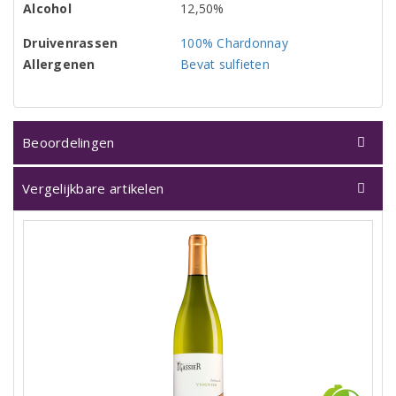
Alcohol
12,50%
Druivenrassen
100% Chardonnay
Allergenen
Bevat sulfieten
Beoordelingen
Vergelijkbare artikelen