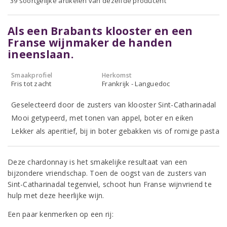
39 soortgelijke artikelen van dezelfde producent
Als een Brabants klooster en een
Franse wijnmaker de handen
ineenslaan.
Smaakprofiel
Herkomst
Fris tot zacht
Frankrijk - Languedoc
Geselecteerd door de zusters van klooster Sint-Catharinadal
Mooi getypeerd, met tonen van appel, boter en eiken
Lekker als aperitief, bij in boter gebakken vis of romige pasta
Deze chardonnay is het smakelijke resultaat van een
bijzondere vriendschap. Toen de oogst van de zusters van
Sint-Catharinadal tegenviel, schoot hun Franse wijnvriend te
hulp met deze heerlijke wijn.
Een paar kenmerken op een rij: