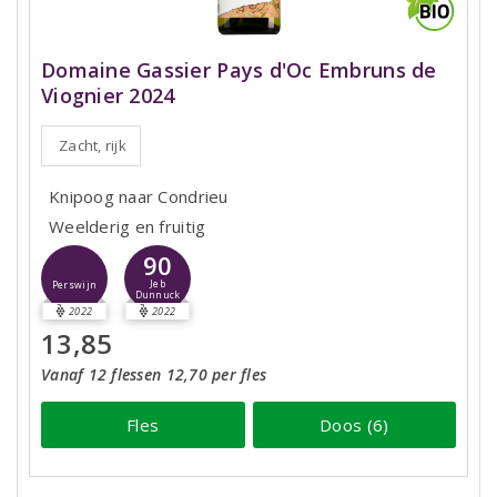
Domaine Gassier Pays d'Oc Embruns de
Viognier 2024
Zacht, rijk
Knipoog naar Condrieu
Weelderig en fruitig
90
Jeb
Perswijn
Dunnuck
2022
2022
13,85
Vanaf 12 flessen 12,70 per fles
Fles
Doos (6)