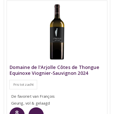
Domaine de l'Arjolle Côtes de Thongue
Equinoxe Viognier-Sauvignon 2024
Fris tot zacht
De favoriet van François
Geurig, vol & gelaagd
8