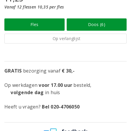
Vanaf 12 flessen 10,35 per fles
Fles
Doos (6)
Op verlanglijst
GRATIS
bezorging vanaf
€ 30,-
Op werkdagen
voor 17.00 uur
besteld,
volgende dag
in huis
Heeft u vragen?
Bel 020-4706050