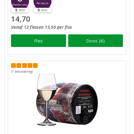
Perswijn
Hamersma
2023
2022
14,70
Vanaf 12 flessen 13,50 per fles
Fles
Doos (6)
(1 beoordeling)