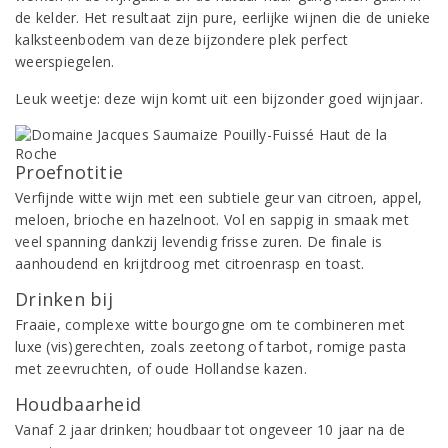
de kelder. Het resultaat zijn pure, eerlijke wijnen die de unieke
kalksteenbodem van deze bijzondere plek perfect
weerspiegelen.
Leuk weetje: deze wijn komt uit een bijzonder goed wijnjaar.
Proefnotitie
Verfijnde witte wijn met een subtiele geur van citroen, appel,
meloen, brioche en hazelnoot. Vol en sappig in smaak met
veel spanning dankzij levendig frisse zuren. De finale is
aanhoudend en krijtdroog met citroenrasp en toast.
Drinken bij
Fraaie, complexe witte bourgogne om te combineren met
luxe (vis)gerechten, zoals zeetong of tarbot, romige pasta
met zeevruchten, of oude Hollandse kazen.
Houdbaarheid
Vanaf 2 jaar drinken; houdbaar tot ongeveer 10 jaar na de