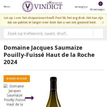
0
Menu
Verlanglijst
Winkelwagen
Let op: i.v.m. het shopseizoen heeft Post NL het erg druk. Het kan zijn
×
dat uw pakket er langer over doet dan u van ons gewend bent.
Domaine Jacques Saumaize
Pouilly-Fuissé Haut de la Roche
2024
NIEUW DESIGN