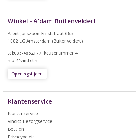
Winkel - A'dam Buitenveldert
Arent Janszoon Ernststraat 665
1082 LG Amsterdam (Buitenveldert)
tel:085-4862177
, keuzenummer 4
mail@vindict.nl
Openingstijden
Klantenservice
Klantenservice
Vindict Bezorgservice
Betalen
Privacybeleid