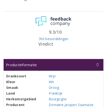
9.3/10
760 beoordelingen
Vindict
Productinformatie
Dranksoort
Wijn
Kleur
Wit
Smaak
Droog
Land
Frankrijk
Herkomstgebied
Bourgogne
Producent
Domaine Jacques Saumaize