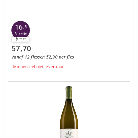
16
,5
Perswijn
2022
57,70
Vanaf 12 flessen 52,90 per fles
Momenteel niet leverbaar