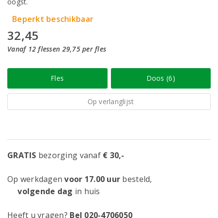
oogst.
Beperkt beschikbaar
32,45
Vanaf 12 flessen 29,75 per fles
Fles
Doos (6)
Op verlanglijst
GRATIS
bezorging vanaf
€ 30,-
Op werkdagen
voor 17.00 uur
besteld,
volgende dag
in huis
Heeft u vragen?
Bel 020-4706050