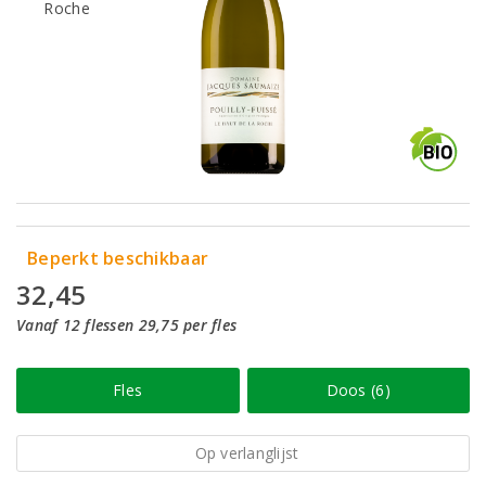
Beperkt beschikbaar
32,45
Vanaf 12 flessen 29,75 per fles
Fles
Doos (6)
Op verlanglijst