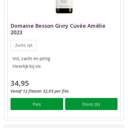
Domaine Besson Givry Cuvée Amélie
2023
Zacht, rijk
Vol, zacht en pittig
Heerlijk bij vis
34,95
Vanaf 12 flessen 32,05 per fles
Fles
Doos (6)