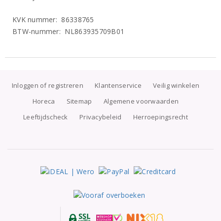
KVK nummer: 86338765
BTW-nummer: NL863935709B01
Inloggen of registreren
Klantenservice
Veilig winkelen
Horeca
Sitemap
Algemene voorwaarden
Leeftijdscheck
Privacybeleid
Herroepingsrecht