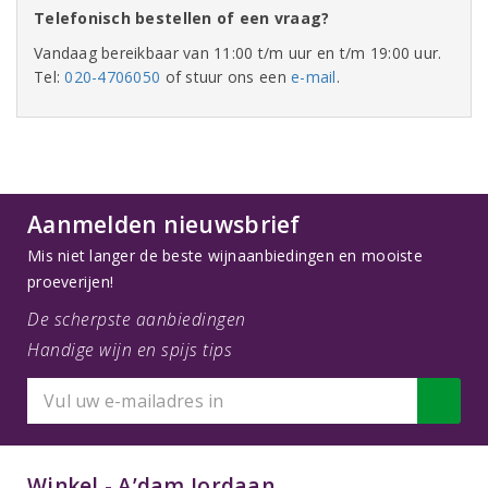
Telefonisch bestellen of een vraag?
Vandaag bereikbaar van 11:00 t/m uur en t/m 19:00 uur.
Tel:
020-4706050
of stuur ons een
e-mail
.
Aanmelden nieuwsbrief
Mis niet langer de beste wijnaanbiedingen en mooiste
proeverijen!
De scherpste aanbiedingen
Handige wijn en spijs tips
Winkel - A’dam Jordaan