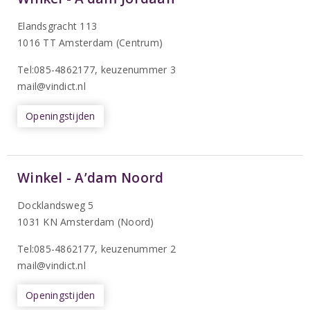
Elandsgracht 113
1016 TT Amsterdam (Centrum)
Tel:085-4862177
, keuzenummer 3
mail@vindict.nl
Openingstijden
Winkel - A’dam Noord
Docklandsweg 5
1031 KN Amsterdam (Noord)
T
el:085-4862177
, keuzenummer 2
mail@vindict.nl
Openingstijden