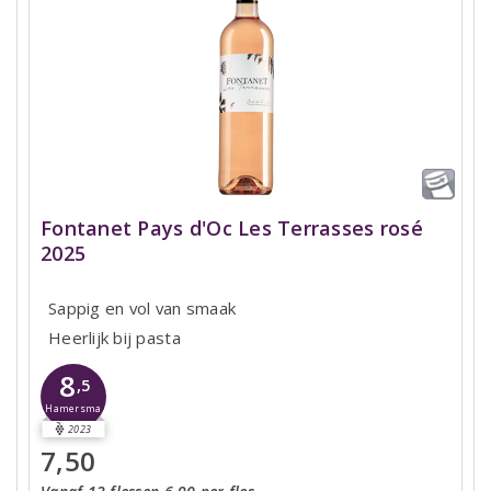
Fontanet Pays d'Oc Les Terrasses rosé
2025
Sappig en vol van smaak
Heerlijk bij pasta
8
,5
Hamersma
2023
7,50