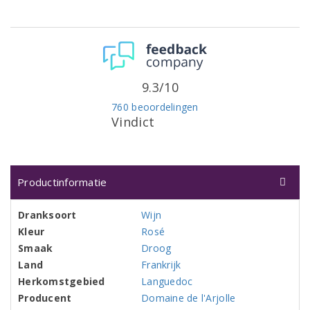
9.3/10
760 beoordelingen
Vindict
Productinformatie
Dranksoort
Wijn
Kleur
Rosé
Smaak
Droog
Land
Frankrijk
Herkomstgebied
Languedoc
Producent
Domaine de l'Arjolle