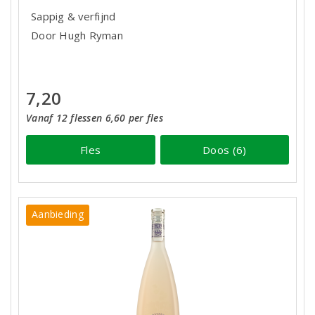
Sappig & verfijnd
Door Hugh Ryman
7,20
Vanaf 12 flessen 6,60 per fles
Fles
Doos (6)
Aanbieding