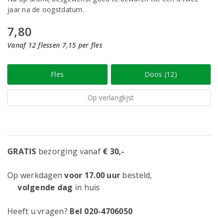
jaar na de oogstdatum.
7,80
Vanaf 12 flessen 7,15 per fles
Fles
Doos (12)
Op verlanglijst
GRATIS
bezorging vanaf
€ 30,-
Op werkdagen
voor 17.00 uur
besteld,
volgende dag
in huis
Heeft u vragen?
Bel 020-4706050