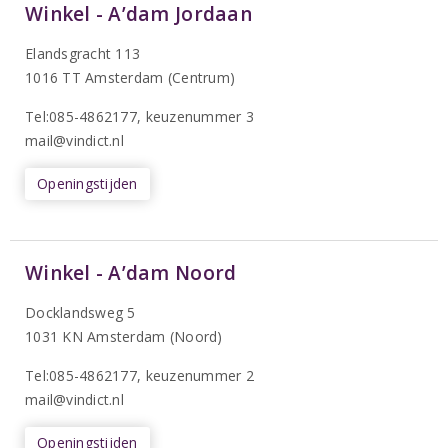
Winkel - A’dam Jordaan
Elandsgracht 113
1016 TT Amsterdam (Centrum)
Tel:085-4862177
, keuzenummer 3
mail@vindict.nl
Openingstijden
Winkel - A’dam Noord
Docklandsweg 5
1031 KN Amsterdam (Noord)
T
el:085-4862177
, keuzenummer 2
mail@vindict.nl
Openingstijden