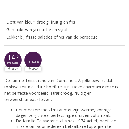
Licht van kleur, droog, fruitig en fris
Gemaakt van grenache en syrah
Lekker bij frisse salades of vis van de barbecue
14
,5
Perswijn
Perswijn
2024
2023
De familie Teisserenc van Domaine L'Arjolle bewijst dat
topkwaliteit niet duur hoeft te zijn. Deze charmante rosé is
het perfecte voorbeeld: strakdroog, fruitig en
onweerstaanbaar lekker.
Het mediterrane klimaat met zijn warme, zonnige
dagen zorgt voor perfect rijpe druiven vol smaak.
De familie Teisserenc, al sinds 1974 actief, heeft de
missie om voor iedereen betaalbare topwijnen te