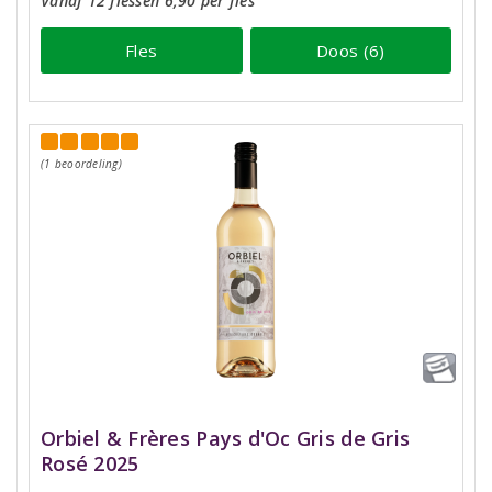
Vanaf 12 flessen 6,90 per fles
Fles
Doos (6)
(1 beoordeling)
Orbiel & Frères Pays d'Oc Gris de Gris
Rosé 2025