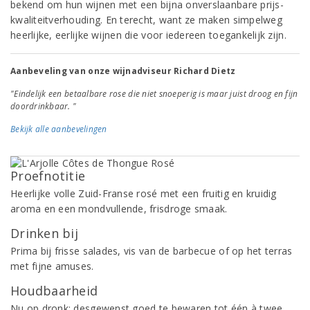
bekend om hun wijnen met een bijna onverslaanbare prijs-
kwaliteitverhouding. En terecht, want ze maken simpelweg
heerlijke, eerlijke wijnen die voor iedereen toegankelijk zijn.
Aanbeveling van onze wijnadviseur Richard Dietz
"Eindelijk een betaalbare rose die niet snoeperig is maar juist droog en fijn
doordrinkbaar. "
Bekijk alle aanbevelingen
Proefnotitie
Heerlijke volle Zuid-Franse rosé met een fruitig en kruidig
aroma en een mondvullende, frisdroge smaak.
Drinken bij
Prima bij frisse salades, vis van de barbecue of op het terras
met fijne amuses.
Houdbaarheid
Nu op dronk; desgewenst goed te bewaren tot één à twee