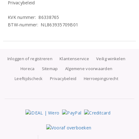
Privacybeleid
KVK nummer: 86338765
BTW-nummer: NL863935709B01
Inloggen of registreren
Klantenservice
Veilig winkelen
Horeca
Sitemap
Algemene voorwaarden
Leeftijdscheck
Privacybeleid
Herroepingsrecht