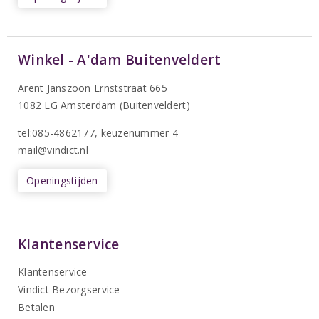
Winkel - A'dam Buitenveldert
Arent Janszoon Ernststraat 665
1082 LG Amsterdam (Buitenveldert)
tel:085-4862177
, keuzenummer 4
mail@vindict.nl
Openingstijden
Klantenservice
Klantenservice
Vindict Bezorgservice
Betalen