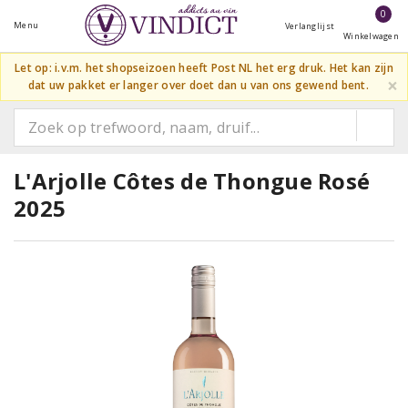
0
Menu
Verlanglijst
Winkelwagen
Let op: i.v.m. het shopseizoen heeft Post NL het erg druk. Het kan zijn
×
dat uw pakket er langer over doet dan u van ons gewend bent.
L'Arjolle Côtes de Thongue Rosé
2025