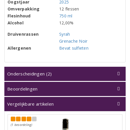
Oogstjaar
2025
Omverpakking
12 flessen
Flesinhoud
750 ml
Alcohol
12,00%
Druivenrassen
Syrah
Grenache Noir
Allergenen
Bevat sulfieten
Onderscheidingen (2)
Beoordelingen
Vergelijkbare artikelen
(1 beoordeling)