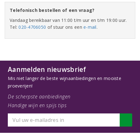
Telefonisch bestellen of een vraag?
Vandaag bereikbaar van 11:00 t/m uur en t/m 19:00 uur.
Tel:
020-4706050
of stuur ons een
e-mail
.
Aanmelden nieuwsbrief
Mis niet langer de beste wijnaanbiedingen en mooiste
proeverijen!
De scherpste aanbiedingen
Handige wijn en spijs tips