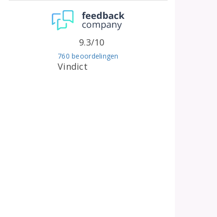
9.3/10
760 beoordelingen
Vindict