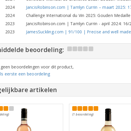
2024
JancisRobinson.com | Tamlyn Currin – maart 2025: 
2024
Challenge International du Vin 2025: Gouden Medaille
2023
JancisRobinson.com | Tamlyn Currin - april 2024: 16
2023
JamesSuckling.com | 91/100 | Precise and well made
iddelde beoordeling:
n geen beoordelingen voor dit product,
ls eerste een beoordeling
elijkbare artikelen
deling)
(1 beoordeling)