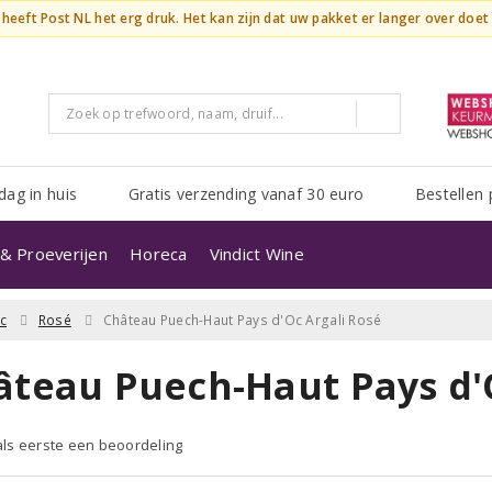
n heeft Post NL het erg druk. Het kan zijn dat uw pakket er langer over doe
dag in huis
Gratis verzending vanaf 30 euro
Bestellen 
& Proeverijen
Horeca
Vindict Wine
c
Rosé
Château Puech-Haut Pays d'Oc Argali Rosé
âteau Puech-Haut Pays d'O
 als eerste een beoordeling