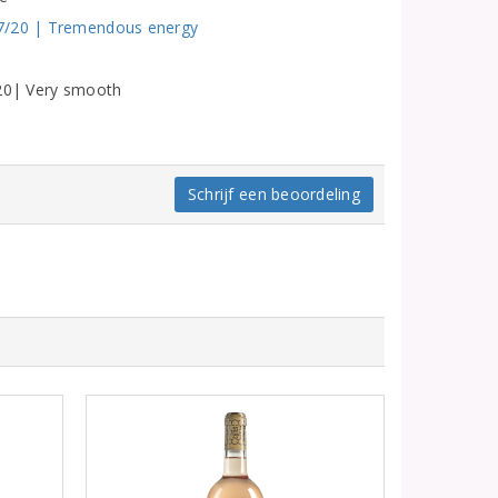
17/20 | Tremendous energy
/20| Very smooth
Schrijf een beoordeling