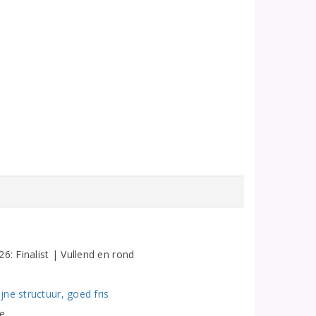
6: Finalist | Vullend en rond
ne structuur, goed fris
e