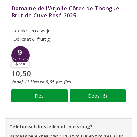
Domaine de l'Arjolle Côtes de Thongue
Brut de Cuve Rosé 2025
Ideale terraswijn
Delicaat & fruitig
9
-
Hamersma
2023
10,50
Vanaf 12 flessen 9,65 per fles
Fles
Doos (6)
Telefonisch bestellen of een vraag?
Vandaag bereikbaar van 11:00 t/m uur en t/m 19:00 uur.