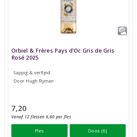
Orbiel & Frères Pays d'Oc Gris de Gris
Rosé 2025
Sappig & verfijnd
Door Hugh Ryman
7,20
Vanaf 12 flessen 6,60 per fles
Fles
Doos (6)