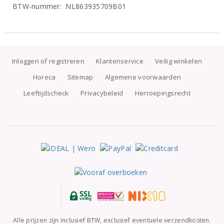
BTW-nummer: NL863935709B01
Inloggen of registreren
Klantenservice
Veilig winkelen
Horeca
Sitemap
Algemene voorwaarden
Leeftijdscheck
Privacybeleid
Herroepingsrecht
Alle prijzen zijn inclusief BTW, exclusief eventuele verzendkosten.