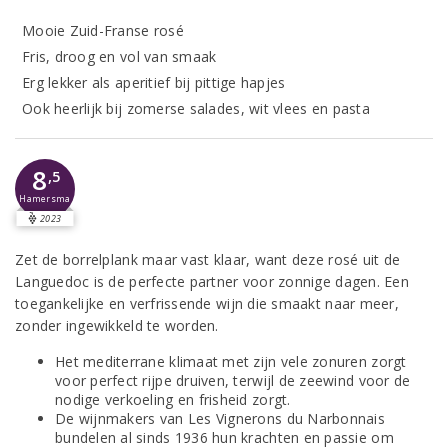
Mooie Zuid-Franse rosé
Fris, droog en vol van smaak
Erg lekker als aperitief bij pittige hapjes
Ook heerlijk bij zomerse salades, wit vlees en pasta
8
,5
Hamersma
2023
Zet de borrelplank maar vast klaar, want deze rosé uit de
Languedoc is de perfecte partner voor zonnige dagen. Een
toegankelijke en verfrissende wijn die smaakt naar meer,
zonder ingewikkeld te worden.
Het mediterrane klimaat met zijn vele zonuren zorgt
voor perfect rijpe druiven, terwijl de zeewind voor de
nodige verkoeling en frisheid zorgt.
De wijnmakers van Les Vignerons du Narbonnais
bundelen al sinds 1936 hun krachten en passie om