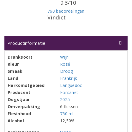
9.3/10
760 beoordelingen
Vindict
Productinformatie
Dranksoort
Wijn
Kleur
Rosé
Smaak
Droog
Land
Frankrijk
Herkomstgebied
Languedoc
Producent
Fontanet
Oogstjaar
2025
Omverpakking
6 flessen
Flesinhoud
750 ml
Alcohol
12,50%