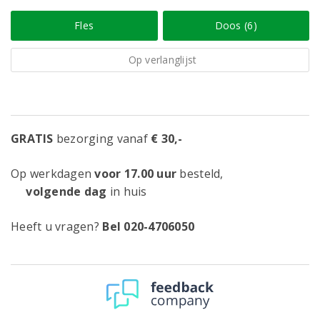
Fles
Doos (6)
Op verlanglijst
GRATIS
bezorging vanaf
€ 30,-
Op werkdagen
voor 17.00 uur
besteld,
volgende dag
in huis
Heeft u vragen?
Bel 020-4706050