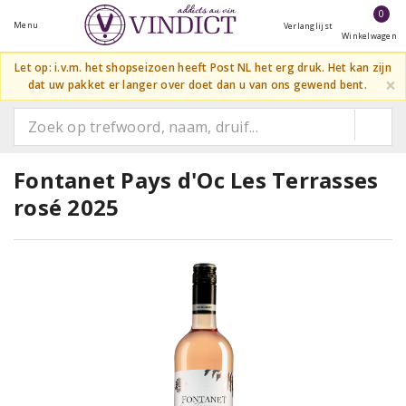
0
Menu
Verlanglijst
Winkelwagen
Let op: i.v.m. het shopseizoen heeft Post NL het erg druk. Het kan zijn
×
dat uw pakket er langer over doet dan u van ons gewend bent.
Fontanet Pays d'Oc Les Terrasses
rosé 2025