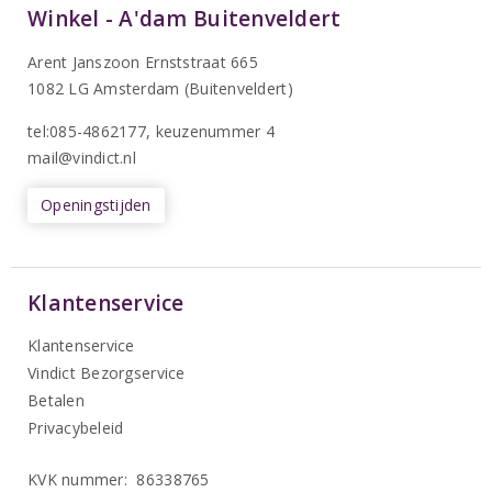
Winkel - A'dam Buitenveldert
Arent Janszoon Ernststraat 665
1082 LG Amsterdam (Buitenveldert)
tel:085-4862177
, keuzenummer 4
mail@vindict.nl
Openingstijden
Klantenservice
Klantenservice
Vindict Bezorgservice
Betalen
Privacybeleid
KVK nummer: 86338765