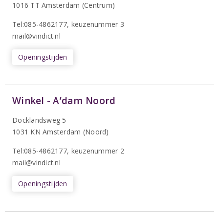
1016 TT Amsterdam (Centrum)
Tel:085-4862177
, keuzenummer 3
mail@vindict.nl
Openingstijden
Winkel - A’dam Noord
Docklandsweg 5
1031 KN Amsterdam (Noord)
T
el:085-4862177
, keuzenummer 2
mail@vindict.nl
Openingstijden