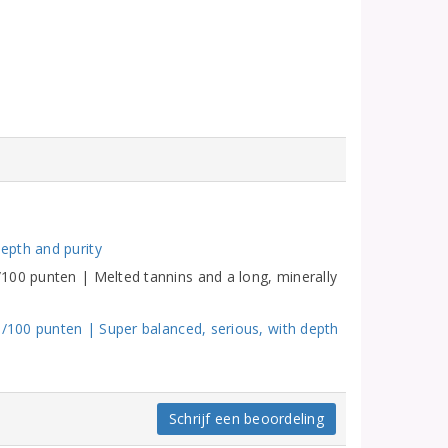
epth and purity
100 punten | Melted tannins and a long, minerally
6/100 punten | Super balanced, serious, with depth
Schrijf een beoordeling