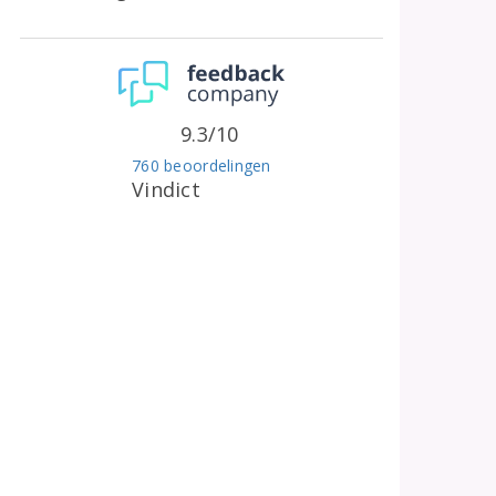
9.3/10
760 beoordelingen
Vindict