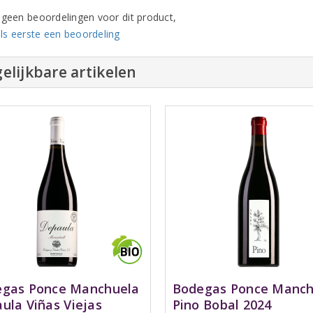
n geen beoordelingen voor dit product,
ls eerste een beoordeling
elijkbare artikelen
Bodegas Ponce Manch
gas Ponce Manchuela
Pino Bobal 2024
ula Viñas Viejas